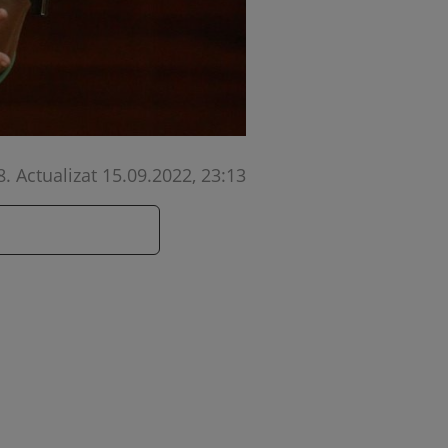
8
.
Actualizat 15.09.2022, 23:13