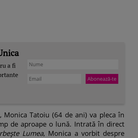
Unica
u a fi
ortante
, Monica Tatoiu (64 de ani) va pleca în
mp de aproape o lună. Intrată în direct
rbește Lumea
, Monica a vorbit despre