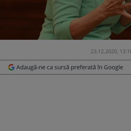
23.12.2020, 13:1
Adaugă-ne ca sursă preferată în Google