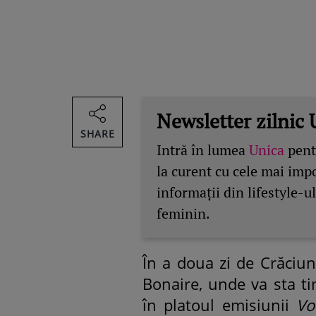
Newsletter zilnic 
SHARE
Intră în lumea
Unica
pentr
la curent cu cele mai imp
informații din lifestyle-ul
feminin.
În a doua zi de Crăciun
Bonaire, unde va sta ti
în platoul emisiunii
Vo