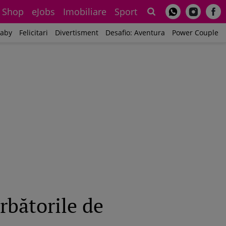
Shop
eJobs
Imobiliare
Sport
Sh
aby
Felicitari
Divertisment
Desafio: Aventura
Power Couple
rbătorile de