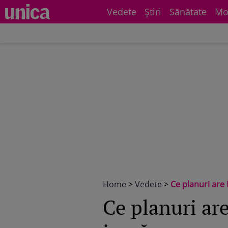
Vedete
Știri
Sănătate
Mo
Home
>
Vedete
>
Ce planuri are
Ce planuri ar