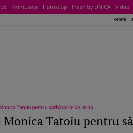
dă
Frumuseţe
Horoscop
Fresh by UNICA
Video
Retete
B
 Monica Tatoiu pentru sărbătorile de iarnă
e Monica Tatoiu pentru să