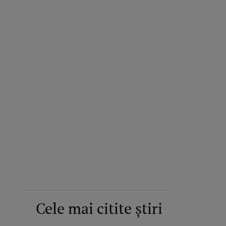
Cele mai citite știri