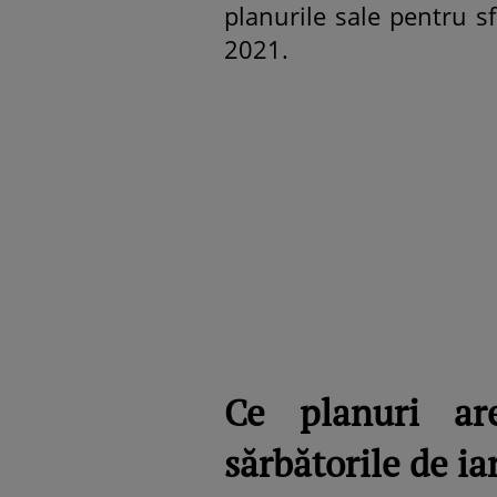
planurile sale pentru s
2021.
Ce planuri ar
sărbătorile de ia