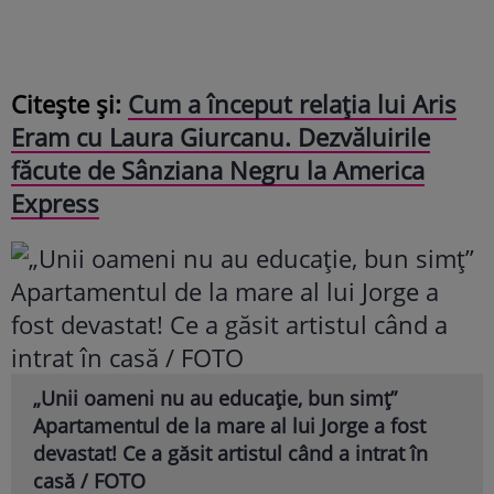
Citește și:
Cum a început relația lui Aris
Eram cu Laura Giurcanu. Dezvăluirile
făcute de Sânziana Negru la America
Express
„Unii oameni nu au educație, bun simț”
Apartamentul de la mare al lui Jorge a fost
devastat! Ce a găsit artistul când a intrat în
casă / FOTO