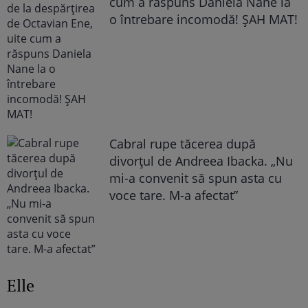
cum a răspuns Daniela Nane la
o întrebare incomodă! ȘAH MAT!
Cabral rupe tăcerea după
divorțul de Andreea Ibacka. „Nu
mi-a convenit să spun asta cu
voce tare. M-a afectat”
Elle