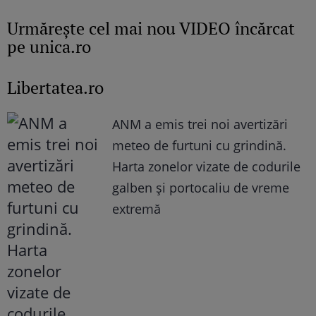
Urmăreşte cel mai nou VIDEO încărcat
pe unica.ro
Libertatea.ro
ANM a emis trei noi avertizări
meteo de furtuni cu grindină.
Harta zonelor vizate de codurile
galben și portocaliu de vreme
extremă