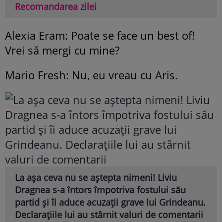
Recomandarea zilei
Alexia Eram: Poate se face un best of!
Vrei să mergi cu mine?
Mario Fresh: Nu, eu vreau cu Aris.
La așa ceva nu se aștepta nimeni! Liviu
Dragnea s-a întors împotriva fostului său
partid și îi aduce acuzații grave lui Grindeanu.
Declarațiile lui au stârnit valuri de comentarii