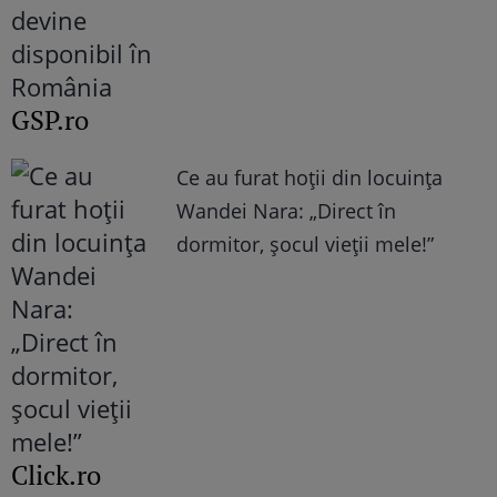
GSP.ro
Ce au furat hoții din locuința
Wandei Nara: „Direct în
dormitor, șocul vieții mele!”
Click.ro