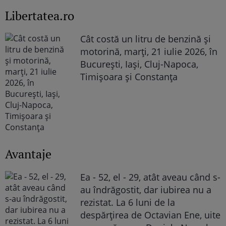
Libertatea.ro
Cât costă un litru de benzină și
motorină, marți, 21 iulie 2026, în
București, Iași, Cluj-Napoca,
Timișoara și Constanța
Avantaje
Ea - 52, el - 29, atât aveau când s-
au îndrăgostit, dar iubirea nu a
rezistat. La 6 luni de la
despărțirea de Octavian Ene, uite