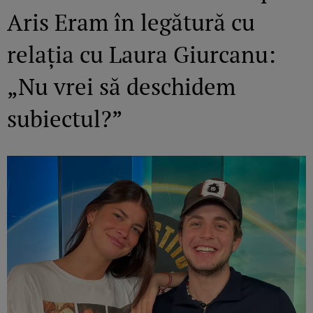
Aris Eram în legătură cu
relația cu Laura Giurcanu:
„Nu vrei să deschidem
subiectul?”