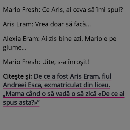
Mario Fresh: Ce Aris, ai ceva să îmi spui?
Aris Eram: Vrea doar să facă…
Alexia Eram: Ai zis bine azi, Mario e pe
glume…
Mario Fresh: Uite, s-a înroșit!
Citește și:
De ce a fost Aris Eram, fiul
Andreei Esca, exmatriculat din liceu.
„Mama când o să vadă o să zică «De ce ai
spus asta?»”