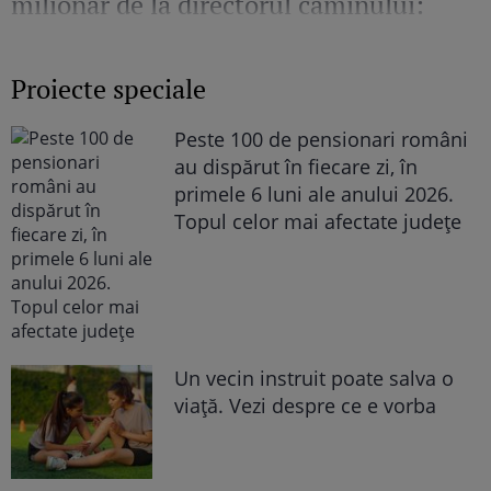
milionar de la directorul căminului:
„Văd cât de mult se bucură”
Proiecte speciale
Peste 100 de pensionari români
au dispărut în fiecare zi, în
primele 6 luni ale anului 2026.
Topul celor mai afectate județe
Un vecin instruit poate salva o
viață. Vezi despre ce e vorba