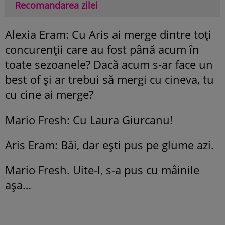
Recomandarea zilei
Alexia Eram: Cu Aris ai merge dintre toți
concurenții care au fost până acum în
toate sezoanele? Dacă acum s-ar face un
best of și ar trebui să mergi cu cineva, tu
cu cine ai merge?
Mario Fresh: Cu Laura Giurcanu!
Aris Eram: Băi, dar ești pus pe glume azi.
Mario Fresh. Uite-l, s-a pus cu mâinile
așa…