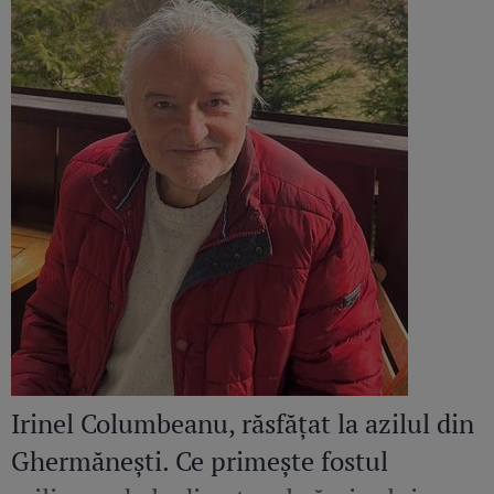
Irinel Columbeanu, răsfățat la azilul din
Ghermănești. Ce primește fostul