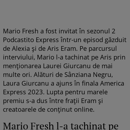
Mario Fresh a fost invitat în sezonul 2
Podcastito Express într-un episod găzduit
de Alexia și de Aris Eram. Pe parcursul
interviului, Mario l-a tachinat pe Aris prin
menționarea Laurei Giurcanu de mai
multe ori. Alături de Sânziana Negru,
Laura Giurcanu a ajuns în finala America
Express 2023. Lupta pentru marele
premiu s-a dus între frații Eram și
creatoarele de conținut online.
Mario Fresh l-a tachinat pe