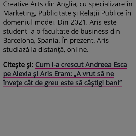
Creative Arts din Anglia, cu specializare în
Marketing, Publicitate și Relații Publice în
domeniul modei. Din 2021, Aris este
student la o facultate de business din
Barcelona, Spania. În prezent, Aris
studiază la distanță, online.
Citește și:
Cum i-a crescut Andreea Esca
pe Alexia și Aris Eram: „A vrut să ne
învețe cât de greu este să câștigi bani”