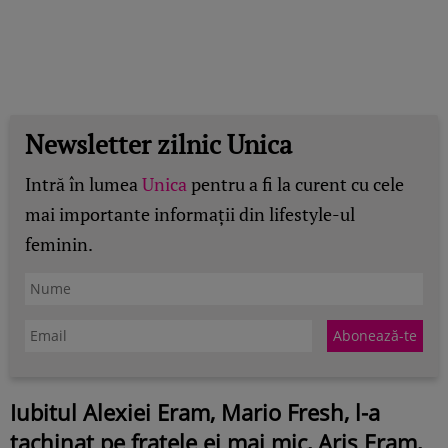
Newsletter zilnic Unica
Intră în lumea
Unica
pentru a fi la curent cu cele
mai importante informații din lifestyle-ul
feminin.
Iubitul Alexiei Eram, Mario Fresh, l-a
tachinat pe fratele ei mai mic, Aris Eram,