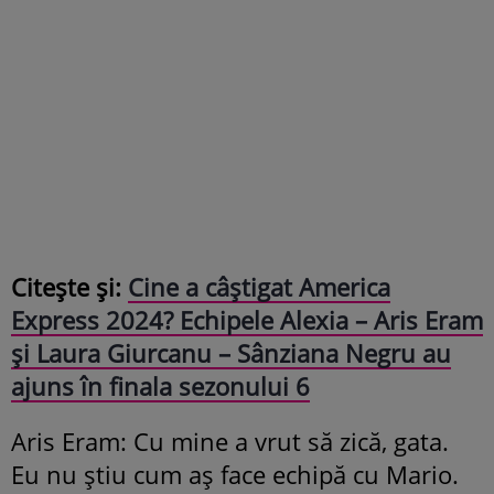
Citește și:
Cine a câștigat America
Express 2024? Echipele Alexia – Aris Eram
și Laura Giurcanu – Sânziana Negru au
ajuns în finala sezonului 6
Aris Eram: Cu mine a vrut să zică, gata.
Eu nu știu cum aș face echipă cu Mario.