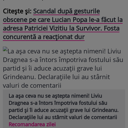
Citește și:
Scandal după gesturile
obscene pe care Lucian Popa le-a făcut la
adresa Patriciei Vizitiu la Survivor. Fosta
concurentă a reacționat dur
La așa ceva nu se aștepta nimeni! Liviu
Dragnea s-a întors împotriva fostului său
partid și îi aduce acuzații grave lui Grindeanu.
Declarațiile lui au stârnit valuri de comentarii
Recomandarea zilei