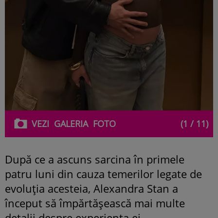
VEZI
GALERIA
FOTO
(1 / 11)
După ce a ascuns sarcina în primele
patru luni din cauza temerilor legate de
evoluția acesteia, Alexandra Stan a
început să împărtășească mai multe
detalii despre experiența ei.