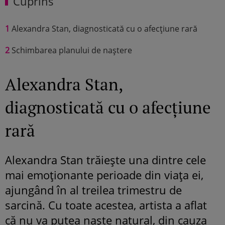
Cuprins
1
Alexandra Stan, diagnosticată cu o afecțiune rară
2
Schimbarea planului de naștere
Alexandra Stan,
diagnosticată cu o afecțiune
rară
Alexandra Stan trăiește una dintre cele
mai emoționante perioade din viața ei,
ajungând în al treilea trimestru de
sarcină. Cu toate acestea, artista a aflat
că nu va putea naște natural, din cauza