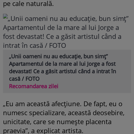
pe cale naturală.
„Unii oameni nu au educație, bun simț”
Apartamentul de la mare al lui Jorge a fost
devastat! Ce a găsit artistul când a intrat în
casă / FOTO
Recomandarea zilei
„Eu am această afecțiune. De fapt, eu o
numesc specializare, această deosebire,
unicitate, care se numește placenta
praevia”, a explicat artista.