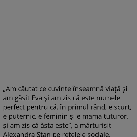
„Am căutat ce cuvinte înseamnă viață și
am găsit Eva și am zis că este numele
perfect pentru că, în primul rând, e scurt,
e puternic, e feminin și e mama tuturor,
și am zis că ăsta este”, a mărturisit
Alexandra Stan pe rețelele sociale.