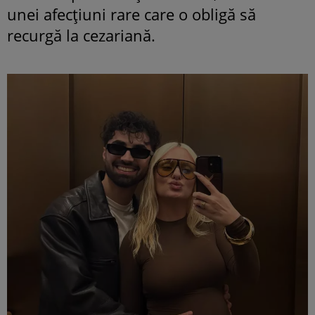
unei afecțiuni rare care o obligă să
recurgă la cezariană.