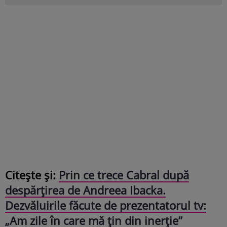
Citește și:
Prin ce trece Cabral după
despărțirea de Andreea Ibacka.
Dezvăluirile făcute de prezentatorul tv:
„Am zile în care mă țin din inerție”