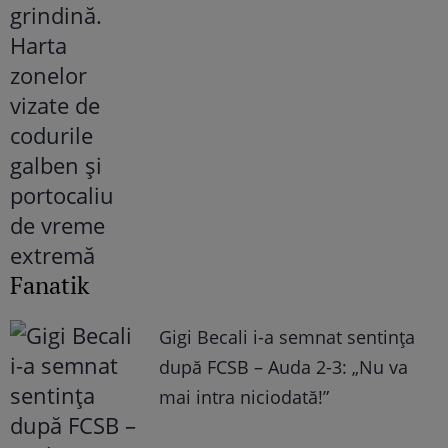
Fanatik
Gigi Becali i-a semnat sentința
după FCSB – Auda 2-3: „Nu va
mai intra niciodată!”