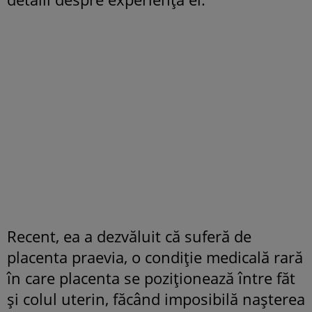
Recent, ea a dezvăluit că suferă de
placenta praevia, o condiție medicală rară
în care placenta se poziționează între făt
și colul uterin, făcând imposibilă nașterea