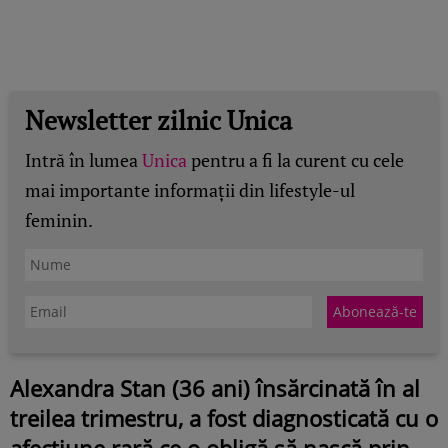
Newsletter zilnic Unica
Intră în lumea
Unica
pentru a fi la curent cu cele
mai importante informații din lifestyle-ul
feminin.
Alexandra Stan (36 ani) însărcinată în al
treilea trimestru, a fost diagnosticată cu o
afecțiune rară ce o obligă să nască prin