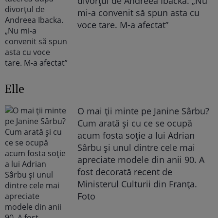
divorțul de Andreea Ibacka. „Nu
mi-a convenit să spun asta cu
voce tare. M-a afectat”
Elle
O mai ții minte pe Janine Sârbu?
Cum arată și cu ce se ocupă
acum fosta soție a lui Adrian
Sârbu și unul dintre cele mai
apreciate modele din anii 90. A
fost decorată recent de
Ministerul Culturii din Franța.
Foto