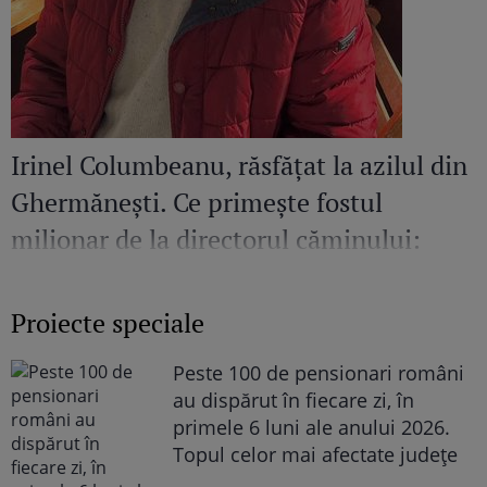
Irinel Columbeanu, răsfățat la azilul din
Ghermănești. Ce primește fostul
milionar de la directorul căminului:
„Văd cât de mult se bucură”
Proiecte speciale
Peste 100 de pensionari români
au dispărut în fiecare zi, în
primele 6 luni ale anului 2026.
Topul celor mai afectate județe