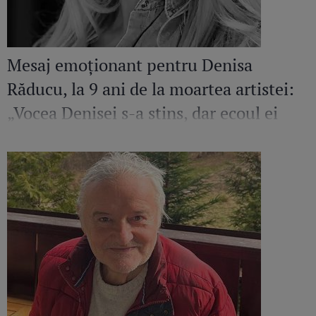
Mesaj emoționant pentru Denisa
Răducu, la 9 ani de la moartea artistei:
„Vocea Denisei s-a stins, dar ecoul ei
continuă să răsune”