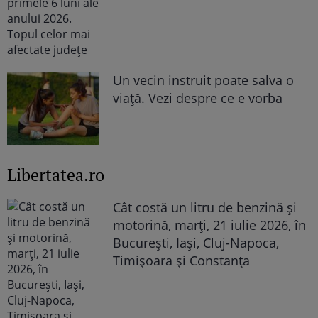
Un vecin instruit poate salva o
viață. Vezi despre ce e vorba
Libertatea.ro
Cât costă un litru de benzină și
motorină, marți, 21 iulie 2026, în
București, Iași, Cluj-Napoca,
Timișoara și Constanța