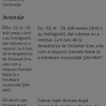
Avantaje
Ea - 52, el - 29, atât aveau când s-
au îndrăgostit, dar iubirea nu a
rezistat. La 6 luni de la
despărțirea de Octavian Ene, uite
cum a răspuns Daniela Nane la
o întrebare incomodă! ȘAH MAT!
Cabral rupe tăcerea după