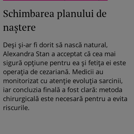
Schimbarea planului de
naștere
Deși și-ar fi dorit să nască natural,
Alexandra Stan a acceptat că cea mai
sigură opțiune pentru ea și fetița ei este
operația de cezariană. Medicii au
monitorizat cu atenție evoluția sarcinii,
iar concluzia finală a fost clară: metoda
chirurgicală este necesară pentru a evita
riscurile.