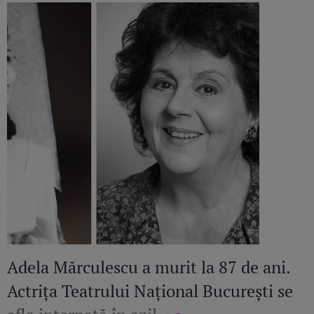
Adela Mărculescu a murit la 87 de ani.
Actrița Teatrului Național București se