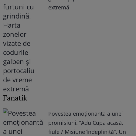
extremă
Fanatik
Povestea emoționantă a unei
promisiuni. ”Adu Cupa acasă,
fiule / Misiune îndeplinită”. Un