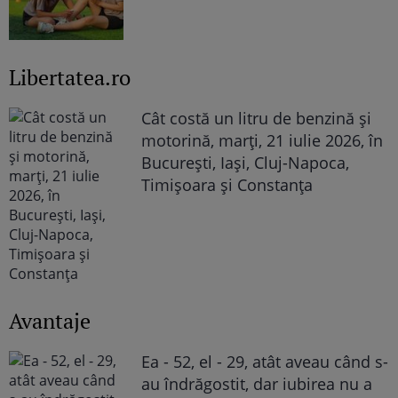
Libertatea.ro
Cât costă un litru de benzină și
motorină, marți, 21 iulie 2026, în
București, Iași, Cluj-Napoca,
Timișoara și Constanța
Avantaje
Ea - 52, el - 29, atât aveau când s-
au îndrăgostit, dar iubirea nu a