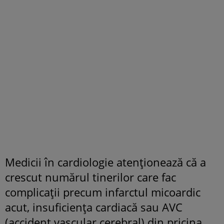
Medicii în cardiologie atenționează că a
crescut numărul tinerilor care fac
complicații precum infarctul micoardic
acut, insuficiența cardiacă sau AVC
(accident vascular cerebral) din pricina