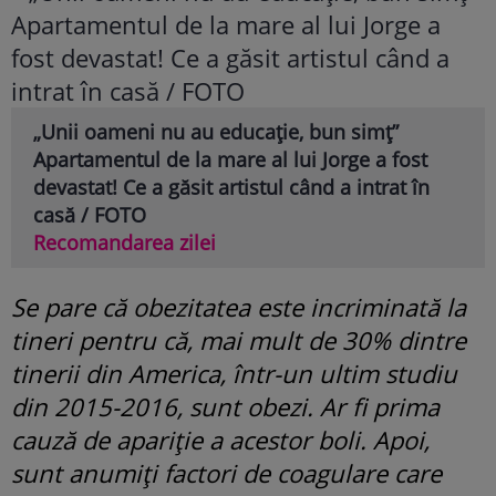
„Unii oameni nu au educație, bun simț”
Apartamentul de la mare al lui Jorge a fost
devastat! Ce a găsit artistul când a intrat în
casă / FOTO
Recomandarea zilei
Se pare că obezitatea este incriminată la
tineri pentru că, mai mult de 30% dintre
tinerii din America, într-un ultim studiu
din 2015-2016, sunt obezi. Ar fi prima
cauză de apariție a acestor boli. Apoi,
sunt anumiți factori de coagulare care