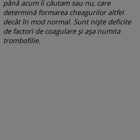
până acum îi căutam sau nu, care
determină formarea cheagurilor altfel
decât în mod normal. Sunt niște deficite
de factori de coagulare și așa numita
trombofilie.