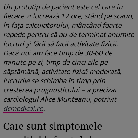
Un prototip de pacient este cel care în
fiecare zi lucrează 12 ore, stând pe scaun,
în fața calculatorului, mâncând foarte
repede pentru că au de terminat anumite
lucruri și fără să facă activitate fizică.
Dacă noi am face timp de 30-60 de
minute pe zi, timp de cinci zile pe
săptămână, activitate fizică moderată,
lucrurile se schimba în timp prin
creșterea prognosticului – a precizat
cardiologul Alice Munteanu, potrivit
dcmedical.ro
.
Care sunt simptomele