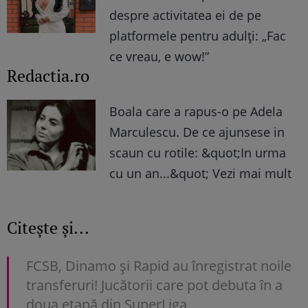
despre activitatea ei de pe
platformele pentru adulți: „Fac
ce vreau, e wow!”
Redactia.ro
Boala care a rapus-o pe Adela
Marculescu. De ce ajunsese in
scaun cu rotile: &quot;In urma
cu un an...&quot; Vezi mai mult
Citește și...
FCSB, Dinamo şi Rapid au înregistrat noile
transferuri! Jucătorii care pot debuta în a
doua etapă din SuperLiga