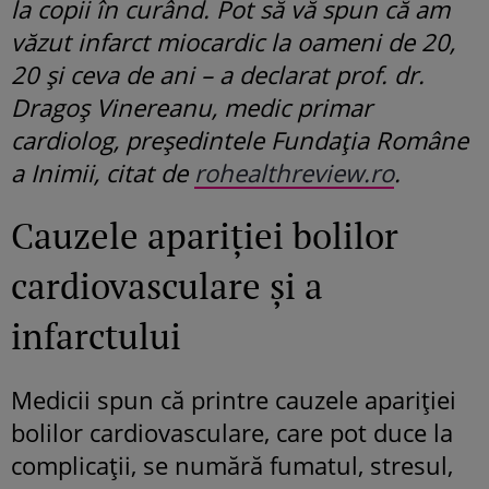
la copii în curând. Pot să vă spun că am
văzut infarct miocardic la oameni de 20,
20 și ceva de ani – a declarat prof. dr.
Dragoș Vinereanu, medic primar
cardiolog, președintele Fundația Române
a Inimii, citat de
rohealthreview.ro
.
Cauzele apariției bolilor
cardiovasculare și a
infarctului
Medicii spun că printre cauzele apariției
bolilor cardiovasculare, care pot duce la
complicații, se numără fumatul, stresul,