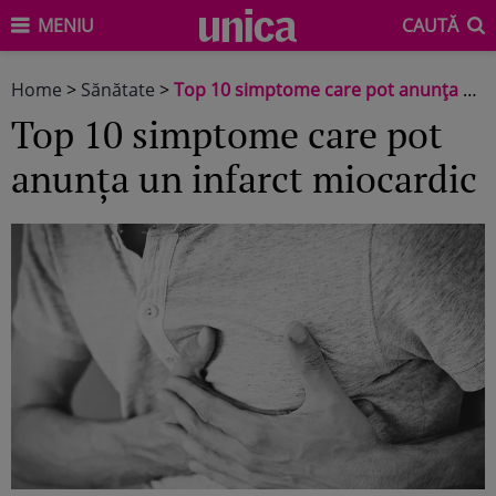
MENIU
CAUTĂ
Home
>
Sănătate
>
Top 10 simptome care pot anunța un infarct miocardic
Top 10 simptome care pot
anunța un infarct miocardic