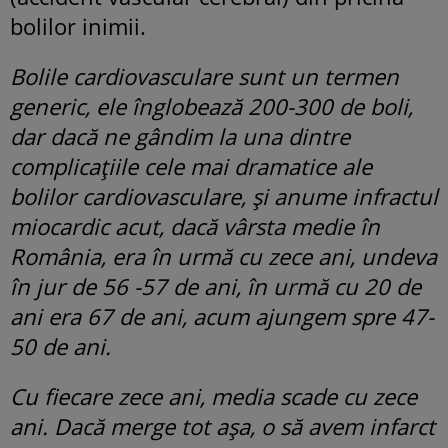
bolilor inimii.
Bolile cardiovasculare sunt un termen
generic, ele înglobează 200-300 de boli,
dar dacă ne gândim la una dintre
complicațiile cele mai dramatice ale
bolilor cardiovasculare, și anume infractul
miocardic acut, dacă vârsta medie în
România, era în urmă cu zece ani, undeva
în jur de 56 -57 de ani, în urmă cu 20 de
ani era 67 de ani, acum ajungem spre 47-
50 de ani.
Cu fiecare zece ani, media scade cu zece
ani. Dacă merge tot așa, o să avem infarct