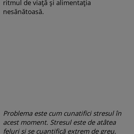
ritmul de viață și alimentația
nesănătoasă.
Problema este cum cunatifici stresul în
acest moment. Stresul este de atâtea
feluri și se cuantifică extrem de greu.