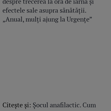
despre trecerea la ora de iarnă și
efectele sale asupra sănătății.
„Anual, mulți ajung la Urgențe”
Citeşte şi:
Șocul anafilactic. Cum