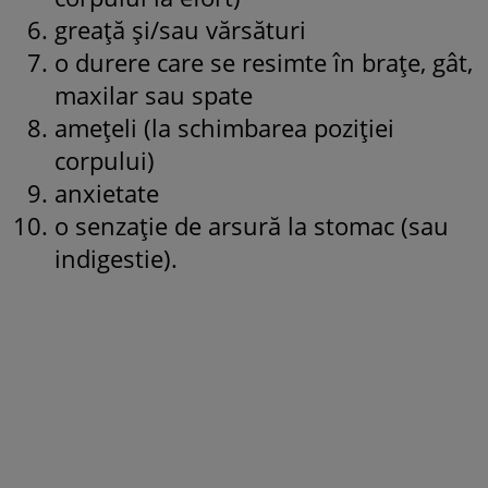
greață și/sau vărsături
o durere care se resimte în brațe, gât,
maxilar sau spate
amețeli (la schimbarea poziției
corpului)
anxietate
o senzație de arsură la stomac (sau
indigestie).