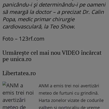
panicându-i și determinându-i pe oameni
să meargă la doctor – a precizat Dr. Calin
Popa, medic primar chirurgie
cardiovasculară, la Teo Show.
Foto – 123rf.com
Urmăreşte cel mai nou VIDEO încărcat
pe unica.ro
Libertatea.ro
ANM a emis trei noi avertizări
meteo de furtuni cu grindină.
Harta zonelor vizate de codurile
galben și portocaliu de vreme