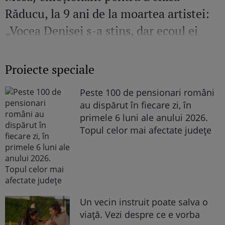
Răducu, la 9 ani de la moartea artistei:
„Vocea Denisei s-a stins, dar ecoul ei
continuă să răsune”
Proiecte speciale
Peste 100 de pensionari români
au dispărut în fiecare zi, în
primele 6 luni ale anului 2026.
Topul celor mai afectate județe
Un vecin instruit poate salva o
viață. Vezi despre ce e vorba