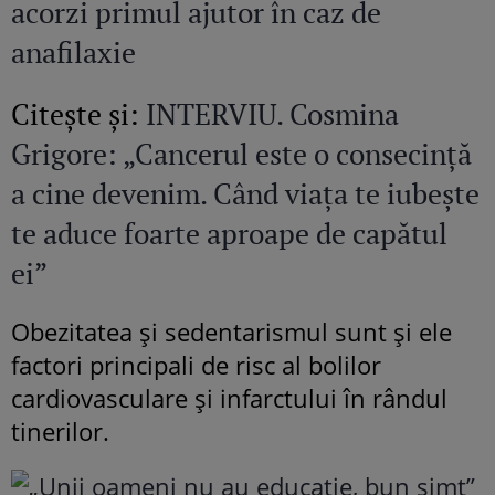
acorzi primul ajutor în caz de
anafilaxie
Citeşte şi:
INTERVIU. Cosmina
Grigore: „Cancerul este o consecință
a cine devenim. Când viața te iubește
te aduce foarte aproape de capătul
ei”
Obezitatea și sedentarismul sunt și ele
factori principali de risc al bolilor
cardiovasculare și infarctului în rândul
tinerilor.