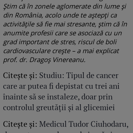
Știm că în zonele aglomerate din lume și
din România, acolo unde te aștepți ca
activitățile să fie mai stresante, știm că în
anumite profesii care se asociază cu un
grad important de stres, riscul de boli
cardiovasculare crește – a mai explicat
prof. dr. Dragoș Vinereanu.
Citeşte şi:
Studiu: Tipul de cancer
care ar putea fi depistat cu trei ani
înainte să se instaleze, doar prin
controlul greutății și al glicemiei
Citeşte şi:
Medicul Tudor Ciuhodaru,