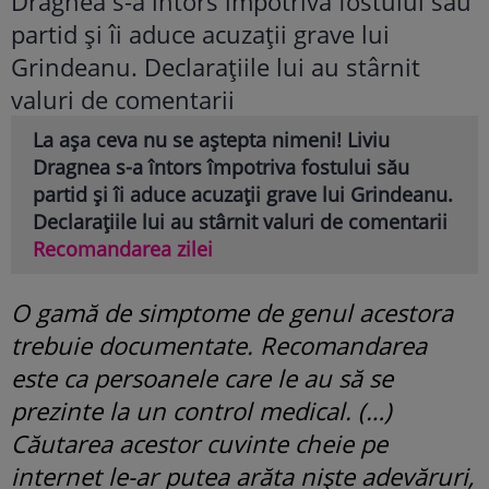
La așa ceva nu se aștepta nimeni! Liviu
Dragnea s-a întors împotriva fostului său
partid și îi aduce acuzații grave lui Grindeanu.
Declarațiile lui au stârnit valuri de comentarii
Recomandarea zilei
O gamă de simptome de genul acestora
trebuie documentate. Recomandarea
este ca persoanele care le au să se
prezinte la un control medical. (…)
Căutarea acestor cuvinte cheie pe
internet le-ar putea arăta niște adevăruri,