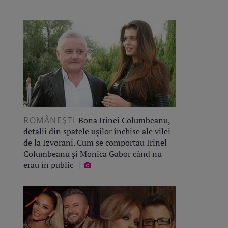
ROMÂNEŞTI
Bona Irinei Columbeanu,
detalii din spatele ușilor închise ale vilei
de la Izvorani. Cum se comportau Irinel
Columbeanu și Monica Gabor când nu
erau în public