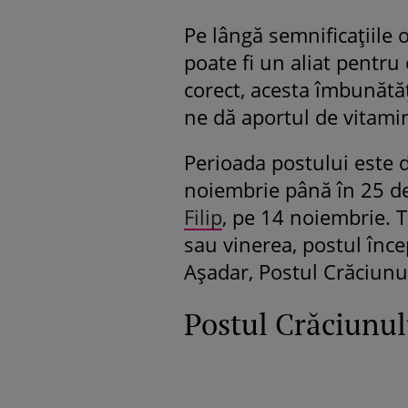
Pe lângă semnificațiile
poate fi un aliat pentru
corect, acesta îmbunătăț
ne dă aportul de vitami
Perioada postului este d
noiembrie până în 25 d
Filip
, pe 14 noiembrie. T
sau vinerea, postul înce
Așadar, Postul Crăciunu
Postul Crăciunu