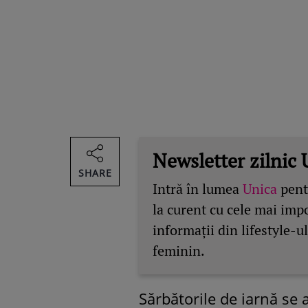
Newsletter zilnic 
SHARE
Intră în lumea
Unica
pentr
la curent cu cele mai imp
informații din lifestyle-ul
feminin.
Sărbătorile de iarnă se