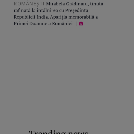
ROMÂNEŞTI
Mirabela Grădinaru, ținută
rafinată la întâlnirea cu Președinta
Republicii India. Apariția memorabilă a
Primei Doamne a României
Trending news