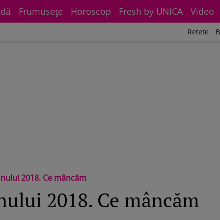
dă
Frumuseţe
Horoscop
Fresh by UNICA
Video
Retete
B
unului 2018. Ce mâncăm
unului 2018. Ce mâncăm