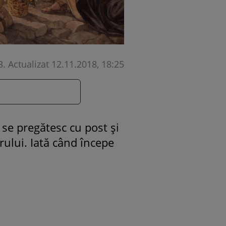
3
.
Actualizat 12.11.2018, 18:25
 se pregătesc cu post și
ului. Iată când începe