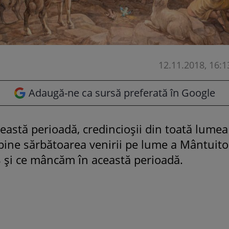
12.11.2018, 16:1
Adaugă-ne ca sursă preferată în Google
această perioadă, credincioșii din toată lumea
ine sărbătoarea venirii pe lume a Mântuitor
8 și ce mâncăm în această perioadă.