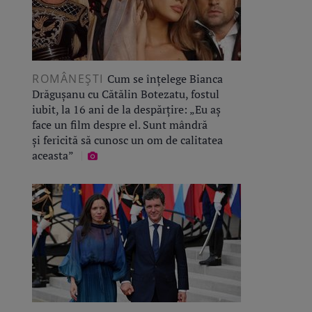
ROMÂNEŞTI
Cum se înțelege Bianca
Drăgușanu cu Cătălin Botezatu, fostul
iubit, la 16 ani de la despărțire: „Eu aș
face un film despre el. Sunt mândră
și fericită să cunosc un om de calitatea
aceasta”