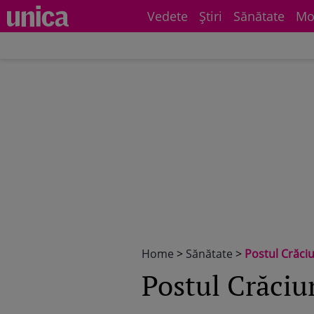
Vedete
Știri
Sănătate
Mo
Home
>
Sănătate
>
Postul Crăci
Postul Crăci