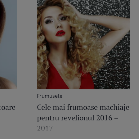
Frumuseţe
toare
Cele mai frumoase machiaje
pentru revelionul 2016 –
2017