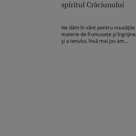
spiritul Crăciunului
Ne dăm în vânt pentru noutățile 
materie de frumusețe și îngrijirea
și a tenului, însă mai jos am...