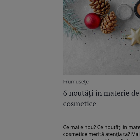
Frumuseţe
6 noutăți în materie de
cosmetice
Ce mai e nou? Ce noutăți în mate
cosmetice merită atenția ta? Mai j