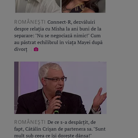
ROMÂNEŞTI
Connect-R, dezvăluiri
despre relația cu Misha la ani buni de la
separare: "Nu se negociază nimic!" Cum
au păstrat echilibrul în viața Mayei după
divorț
ROMÂNEŞTI
De ce s-a despărțit, de
fapt, Cătălin Crișan de partenera sa. "Sunt
mult sub ceea ce își dorește dânsa!"