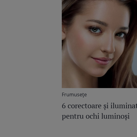
Frumuseţe
6 corectoare și ilumina
pentru ochi luminoși