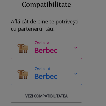
Compatibilitate
Află cât de bine te potrivești
cu partenerul tău!
Zodia ta
Zodia lui
VEZI COMPATIBILITATEA