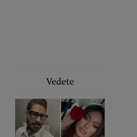
Vedete