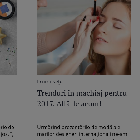
Frumuseţe
Trenduri în machiaj pentru
2017. Află-le acum!
rie de
Urmărind prezentările de modă ale
os, îți
marilor designeri internaționali ne-am