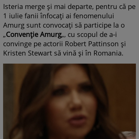
Isteria merge şi mai departe, pentru că pe
1 iulie fanii înfocaţi ai fenomenului
Amurg sunt convocaţi să participe la o
„
Convenţie Amurg
„, cu scopul de a-i
convinge pe actorii Robert Pattinson şi
Kristen Stewart să vină şi în Romania.