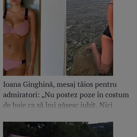
Ioana Ginghină, mesaj tăios pentru
admiratori: „Nu postez poze în costum
de baie ca să îmi găsesc iubit. Nici
amant”