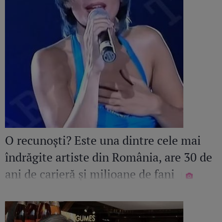
O recunoști? Este una dintre cele mai
îndrăgite artiste din România, are 30 de
ani de carieră și milioane de fani