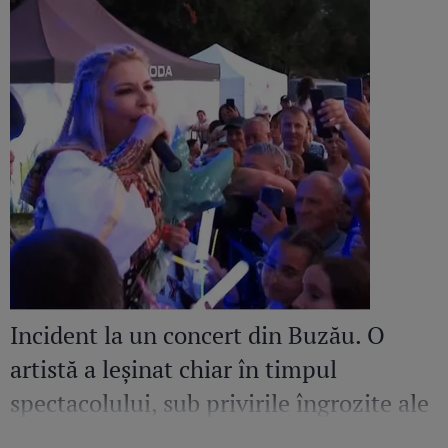
Incident la un concert din Buzău. O
artistă a leșinat chiar în timpul
spectacolului, sub privirile îngrozite ale
Mirelei Vaida