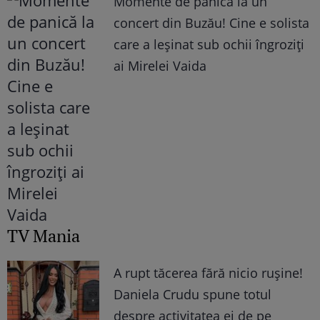
Momente de panică la un
concert din Buzău! Cine e solista
care a leșinat sub ochii îngroziți
ai Mirelei Vaida
TV Mania
A rupt tăcerea fără nicio rușine!
Daniela Crudu spune totul
despre activitatea ei de pe