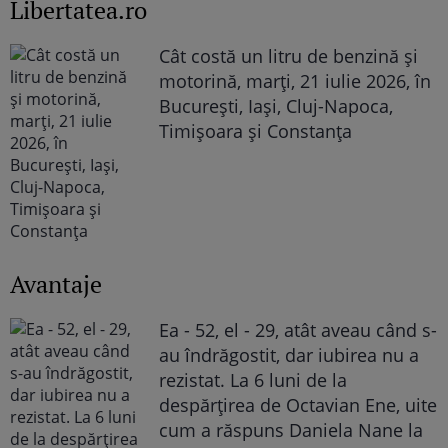
Libertatea.ro
Cât costă un litru de benzină și
motorină, marți, 21 iulie 2026, în
București, Iași, Cluj-Napoca,
Timișoara și Constanța
Avantaje
Ea - 52, el - 29, atât aveau când s-
au îndrăgostit, dar iubirea nu a
rezistat. La 6 luni de la
despărțirea de Octavian Ene, uite
cum a răspuns Daniela Nane la