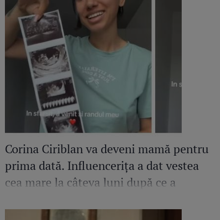
Corina Ciriblan va deveni mamă pentru
prima dată. Influencerița a dat vestea
cea mare la câteva luni după ce a
pierdut o sarcină