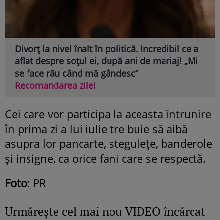
Divorț la nivel înalt în politică. Incredibil ce a
aflat despre soțul ei, după ani de mariaj! „Mi
se face rău când mă gândesc”
Recomandarea zilei
Cei care vor participa la aceasta întrunire
în prima zi a lui iulie tre buie să aibă
asupra lor pancarte, steguleţe, banderole
şi insigne, ca orice fani care se respectă.
Foto
: PR
Urmăreşte cel mai nou VIDEO încărcat