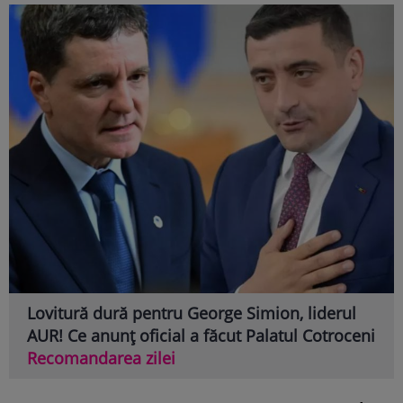
Lovitură dură pentru George Simion, liderul
AUR! Ce anunț oficial a făcut Palatul Cotroceni
Recomandarea zilei