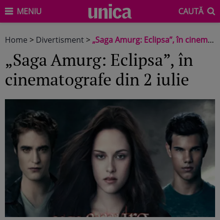
MENIU
CAUTĂ
Home
>
Divertisment
>
„Saga Amurg: Eclipsa”, în cinematografe din 2 iulie
„Saga Amurg: Eclipsa”, în
cinematografe din 2 iulie