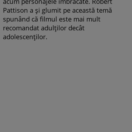
acum personajele îmbrăcate. Robert
Pattison a şi glumit pe această temă
spunând că filmul este mai mult
recomandat adulţilor decât
adolescenţilor.