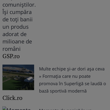
GSP.ro
Multe echipe și-ar dori așa ceva
» Formația care nu poate
promova în Superligă se laudă o
bază sportivă modernă
Click.ro