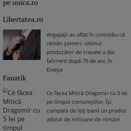
pe unica.ro
Libertatea.ro
Angajații au aflat în concediu că
rămân șomeri: ultimul
producător de cravate a dat
faliment după 70 de ani, în
Elveția
Fanatik
Ce făcea Mitică Dragomir cu 5 lei
pe timpul comuniştilor. Îşi
cumpăra de toţi banii un produs
adorat de milioane de români