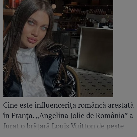
Cine este influencerița româncă arestată
în Franța. „Angelina Jolie de România” a
furat o brățară Louis Vuitton de peste
36.500 de euro