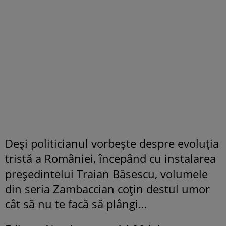
Deşi politicianul vorbeşte despre evoluţia
tristă a României, începând cu instalarea
preşedintelui Traian Băsescu, volumele
din seria Zambaccian coţin destul umor
cât să nu te facă să plângi…