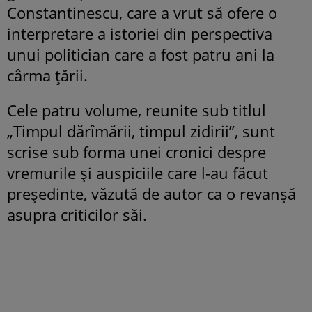
Constantinescu, care a vrut să ofere o
interpretare a istoriei din perspectiva
unui politician care a fost patru ani la
cârma ţării.
Cele patru volume, reunite sub titlul
„Timpul dărîmării, timpul zidirii”, sunt
scrise sub forma unei cronici despre
vremurile şi auspiciile care l-au făcut
preşedinte, văzută de autor ca o revanşă
asupra criticilor săi.