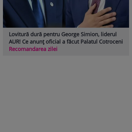
Lovitură dură pentru George Simion, liderul
AUR! Ce anunț oficial a făcut Palatul Cotroceni
Recomandarea zilei