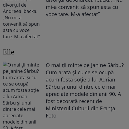
mi-a convenit să spun asta cu
voce tare. M-a afectat”
Elle
O mai ții minte pe Janine Sârbu?
Cum arată și cu ce se ocupă
acum fosta soție a lui Adrian
Sârbu și unul dintre cele mai
apreciate modele din anii 90. A
fost decorată recent de
Ministerul Culturii din Franța.
Foto