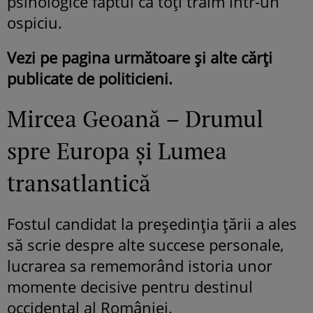
psihologice faptul că toţi trăim într-un
ospiciu.
Vezi pe pagina următoare şi alte cărţi
publicate de politicieni.
Mircea Geoană – Drumul
spre Europa şi Lumea
transatlantică
Fostul candidat la preşedinţia ţării a ales
să scrie despre alte succese personale,
lucrarea sa rememorând istoria unor
momente decisive pentru destinul
occidental al României.