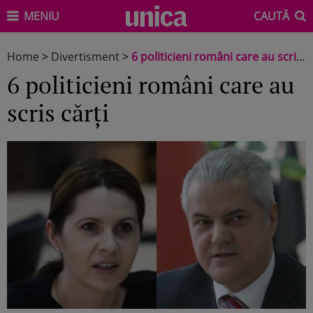
MENIU
CAUTĂ
Home
>
Divertisment
>
6 politicieni români care au scris cărţi
6 politicieni români care au
scris cărţi