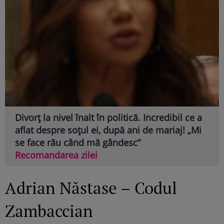
Divorț la nivel înalt în politică. Incredibil ce a
aflat despre soțul ei, după ani de mariaj! „Mi
se face rău când mă gândesc”
Recomandarea zilei
Adrian Năstase – Codul
Zambaccian