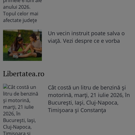
Un vecin instruit poate salva o
viață. Vezi despre ce e vorba
Libertatea.ro
Cât costă un litru de benzină și
motorină, marți, 21 iulie 2026, în
București, Iași, Cluj-Napoca,
Timișoara și Constanța