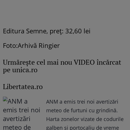
Editura Semne, preţ: 32,60 lei
Foto:Arhivă Ringier
Urmăreşte cel mai nou VIDEO încărcat
pe unica.ro
Libertatea.ro
ANM a emis trei noi avertizări
meteo de furtuni cu grindină.
Harta zonelor vizate de codurile
galben și portocaliu de vreme