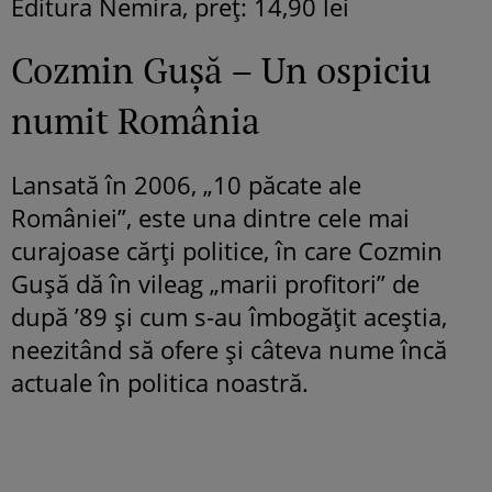
Editura Nemira, preţ: 14,90 lei
Cozmin Guşă – Un ospiciu
numit România
Lansată în 2006, „10 păcate ale
României”, este una dintre cele mai
curajoase cărţi politice, în care Cozmin
Guşă dă în vileag „marii profitori” de
după ’89 şi cum s-au îmbogăţit aceştia,
neezitând să ofere şi câteva nume încă
actuale în politica noastră.