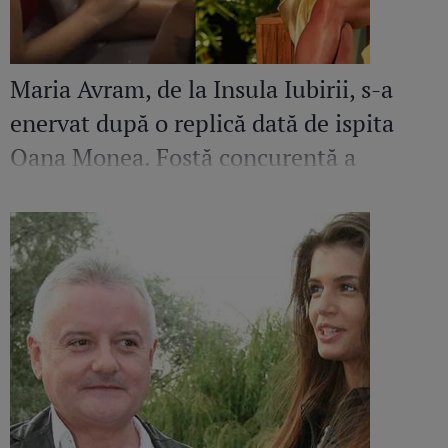
Maria Avram, de la Insula Iubirii, s-a
enervat după o replică dată de ispita
Oana Monea. Fostă concurentă a
recunoscut bătaia din sezonul trecut