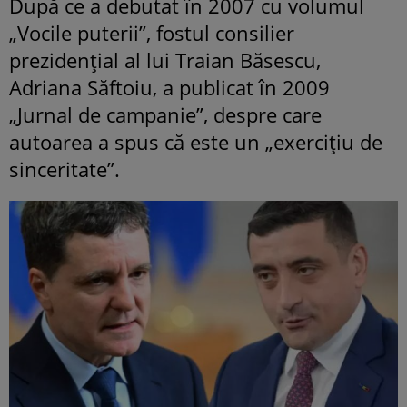
După ce a debutat în 2007 cu volumul
„Vocile puterii”, fostul consilier
prezidenţial al lui Traian Băsescu,
Adriana Săftoiu, a publicat în 2009
„Jurnal de campanie”, despre care
autoarea a spus că este un „exerciţiu de
sinceritate”.