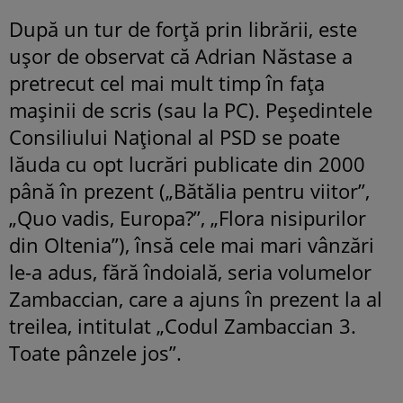
După un tur de forţă prin librării, este
uşor de observat că Adrian Năstase a
pretrecut cel mai mult timp în faţa
maşinii de scris (sau la PC). Peşedintele
Consiliului Naţional al PSD se poate
lăuda cu opt lucrări publicate din 2000
până în prezent („Bătălia pentru viitor”,
„Quo vadis, Europa?”, „Flora nisipurilor
din Oltenia”), însă cele mai mari vânzări
le-a adus, fără îndoială, seria volumelor
Zambaccian, care a ajuns în prezent la al
treilea, intitulat „Codul Zambaccian 3.
Toate pânzele jos”.