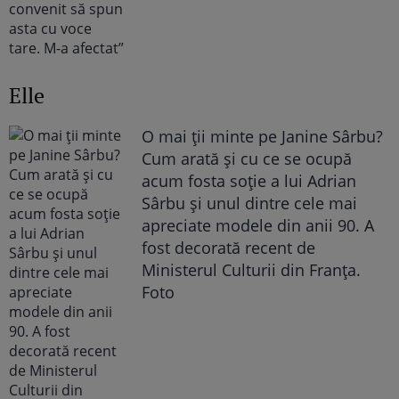
Elle
O mai ții minte pe Janine Sârbu?
Cum arată și cu ce se ocupă
acum fosta soție a lui Adrian
Sârbu și unul dintre cele mai
apreciate modele din anii 90. A
fost decorată recent de
Ministerul Culturii din Franța.
Foto