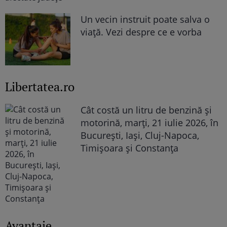
Un vecin instruit poate salva o
viață. Vezi despre ce e vorba
Libertatea.ro
Cât costă un litru de benzină și
motorină, marți, 21 iulie 2026, în
București, Iași, Cluj-Napoca,
Timișoara și Constanța
Avantaje