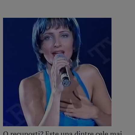
O recunoști? Este una dintre cele mai