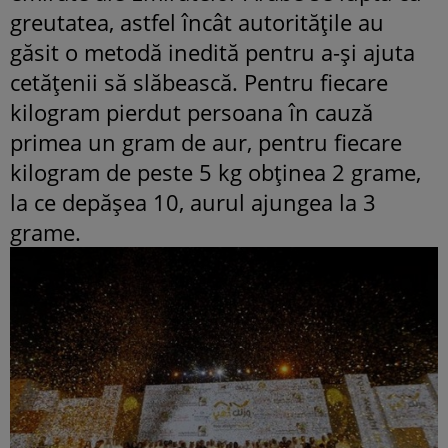
greutatea, astfel încât autoritățile au
găsit o metodă inedită pentru a-și ajuta
cetățenii să slăbească. Pentru fiecare
kilogram pierdut persoana în cauză
primea un gram de aur, pentru fiecare
kilogram de peste 5 kg obţinea 2 grame,
la ce depăşea 10, aurul ajungea la 3
grame.