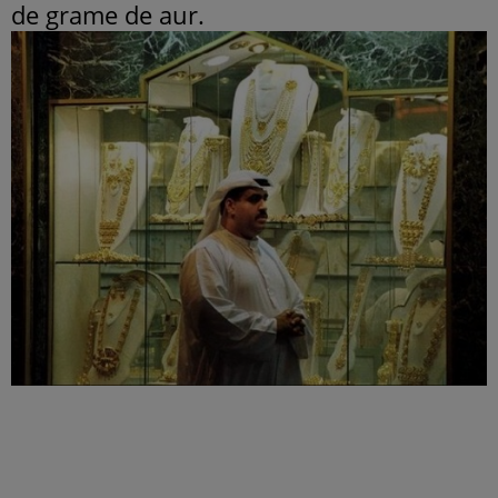
de grame de aur.