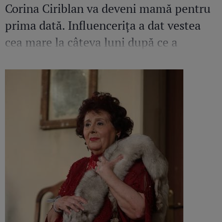
Corina Ciriblan va deveni mamă pentru
prima dată. Influencerița a dat vestea
cea mare la câteva luni după ce a
pierdut o sarcină