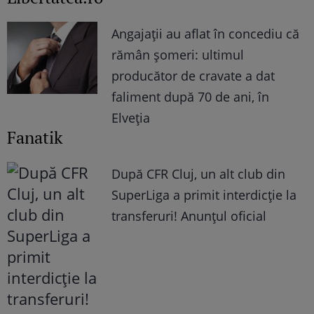
Angajații au aflat în concediu că
rămân șomeri: ultimul
producător de cravate a dat
faliment după 70 de ani, în
Elveția
Fanatik
După CFR Cluj, un alt club din
SuperLiga a primit interdicție la
transferuri! Anunțul oficial