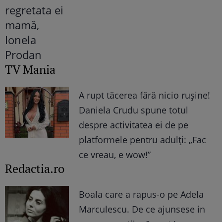
TV Mania
A rupt tăcerea fără nicio rușine!
Daniela Crudu spune totul
despre activitatea ei de pe
platformele pentru adulți: „Fac
ce vreau, e wow!”
Redactia.ro
Boala care a rapus-o pe Adela
Marculescu. De ce ajunsese in