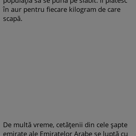
în aur pentru fiecare kilogram de care
scapă.
De multă vreme, cetăţenii din cele şapte
emirate ale Emiratelor Arabe se luptă cu