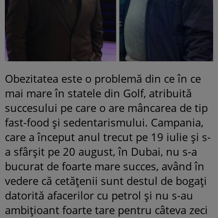
Obezitatea este o problemă din ce în ce
mai mare în statele din Golf, atribuită
succesului pe care o are mâncarea de tip
fast-food şi sedentarismului. Campania,
care a început anul trecut pe 19 iulie şi s-
a sfârşit pe 20 august, în Dubai, nu s-a
bucurat de foarte mare succes, având în
vedere că cetăţenii sunt destul de bogaţi
datorită afacerilor cu petrol şi nu s-au
ambiţioant foarte tare pentru câteva zeci