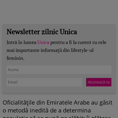
Newsletter zilnic Unica
Intră în lumea
Unica
pentru a fi la curent cu cele
mai importante informații din lifestyle-ul
feminin.
Oficialităţile din Emiratele Arabe au găsit
o metodă inedită de a determina
populaţia să se pună pe slăbit: îi plătesc