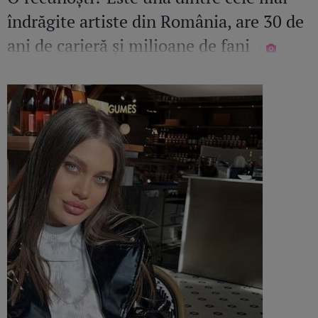
îndrăgite artiste din România, are 30 de
ani de carieră și milioane de fani