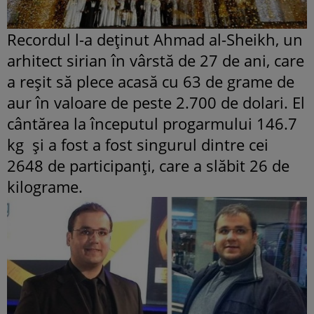
Recordul l-a deţinut Ahmad al-Sheikh, un
arhitect sirian în vârstă de 27 de ani, care
a reşit să plece acasă cu 63 de grame de
aur în valoare de peste 2.700 de dolari. El
cântărea la începutul progarmului 146.7
kg şi a fost a fost singurul dintre cei
2648 de participanţi, care a slăbit 26 de
kilograme.