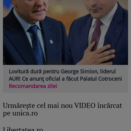
Lovitură dură pentru George Simion, liderul
AUR! Ce anunț oficial a făcut Palatul Cotroceni
Recomandarea zilei
Urmăreşte cel mai nou VIDEO încărcat
pe unica.ro
Libertatea.ro