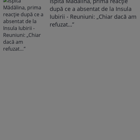
Ispita Mădălina, prima reacție
după ce a absentat de la Insula
Iubirii - Reuniuni: „Chiar dacă am
refuzat…”