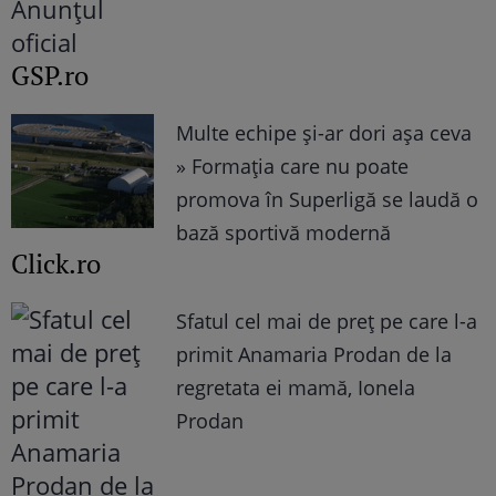
GSP.ro
Multe echipe și-ar dori așa ceva
» Formația care nu poate
promova în Superligă se laudă o
bază sportivă modernă
Click.ro
Sfatul cel mai de preț pe care l-a
primit Anamaria Prodan de la
regretata ei mamă, Ionela
Prodan