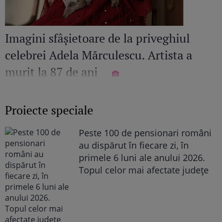
Imagini sfâșietoare de la priveghiul
celebrei Adela Mărculescu. Artista a
murit la 87 de ani
Proiecte speciale
Peste 100 de pensionari români
au dispărut în fiecare zi, în
primele 6 luni ale anului 2026.
Topul celor mai afectate județe