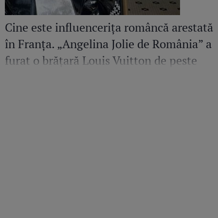
Cine este influencerița româncă arestată
în Franța. „Angelina Jolie de România” a
furat o brățară Louis Vuitton de peste
36.500 de euro