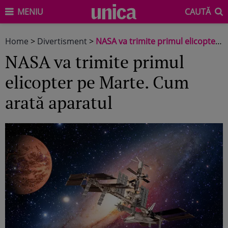
MENIU
CAUTĂ
Home
>
Divertisment
>
NASA va trimite primul elicopter pe Marte. Cum arată aparatul
NASA va trimite primul
elicopter pe Marte. Cum
arată aparatul