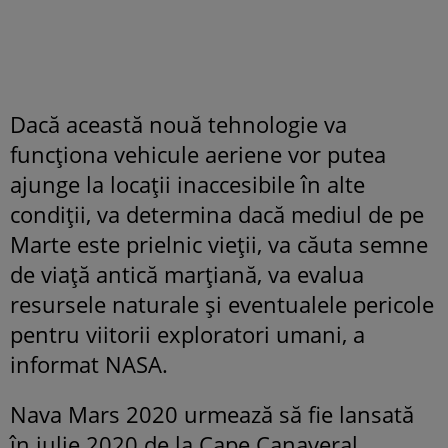
Dacă această nouă tehnologie va
funcționa vehicule aeriene vor putea
ajunge la locaţii inaccesibile în alte
condiţii, va determina dacă mediul de pe
Marte este prielnic vieții, va căuta semne
de viață antică marțiană, va evalua
resursele naturale și eventualele pericole
pentru viitorii exploratori umani, a
informat NASA.
Nava Mars 2020 urmează să fie lansată
în iulie 2020 de la Cape Canaveral