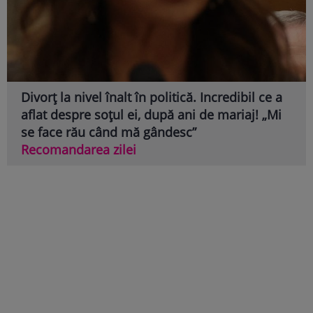
Divorț la nivel înalt în politică. Incredibil ce a
aflat despre soțul ei, după ani de mariaj! „Mi
se face rău când mă gândesc”
Recomandarea zilei