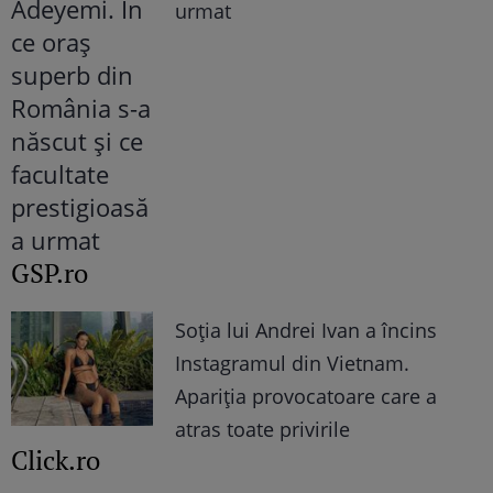
urmat
GSP.ro
Soția lui Andrei Ivan a încins
Instagramul din Vietnam.
Apariția provocatoare care a
atras toate privirile
Click.ro