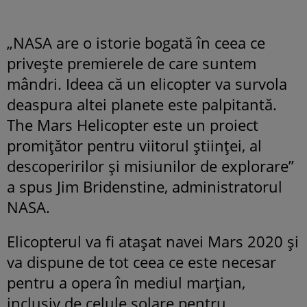
„NASA are o istorie bogată în ceea ce
privește premierele de care suntem
mândri. Ideea că un elicopter va survola
deaspura altei planete este palpitantă.
The Mars Helicopter este un proiect
promițător pentru viitorul științei, al
descoperirilor și misiunilor de explorare”
a spus Jim Bridenstine, administratorul
NASA.
Elicopterul va fi atașat navei Mars 2020 şi
va dispune de tot ceea ce este necesar
pentru a opera în mediul marţian,
inclusiv de celule solare pentru