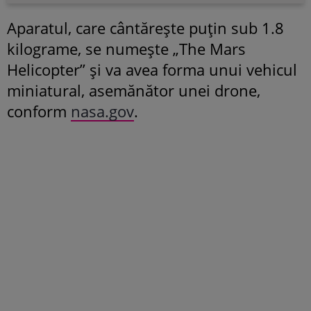
Aparatul, care cântărește puțin sub 1.8
kilograme, se numește „The Mars
Helicopter” și va avea forma unui vehicul
miniatural, asemănător unei drone,
conform
nasa.gov
.