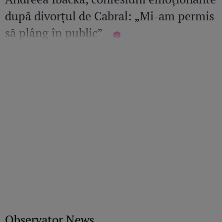
după divorțul de Cabral: „Mi-am permis
să plâng în public”
Observator News