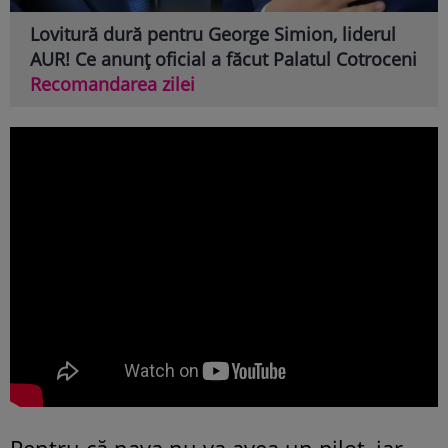
Lovitură dură pentru George Simion, liderul
AUR! Ce anunț oficial a făcut Palatul Cotroceni
Recomandarea zilei
Pentru că nava nu va avea un pilot, iar