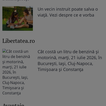
Un vecin instruit poate salva o
viață. Vezi despre ce e vorba
Libertatea.ro
Cât costă un litru de benzină și
motorină, marți, 21 iulie 2026, în
București, Iași, Cluj-Napoca,
Timișoara și Constanța
Avantaje