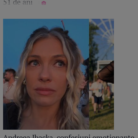
51 de ani
Andreea Ibacka, confesiuni emoționante