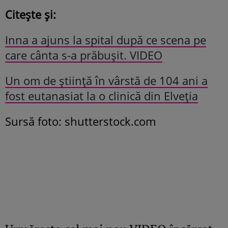
Citește și:
Inna a ajuns la spital după ce scena pe
care cânta s-a prăbușit. VIDEO
Un om de știință în vârstă de 104 ani a
fost eutanasiat la o clinică din Elveția
Sursă foto: shutterstock.com