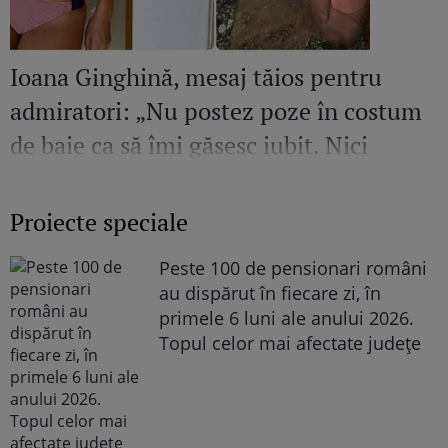
Ioana Ginghină, mesaj tăios pentru
admiratori: „Nu postez poze în costum
de baie ca să îmi găsesc iubit. Nici
amant”
Proiecte speciale
Peste 100 de pensionari români
au dispărut în fiecare zi, în
primele 6 luni ale anului 2026.
Topul celor mai afectate județe