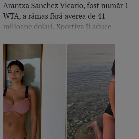
Arantxa Sanchez Vicario, fost număr 1
WTA, a rămas fără averea de 41
milioane dolari. Sportiva îi aduce
acuzații grave fostului soț