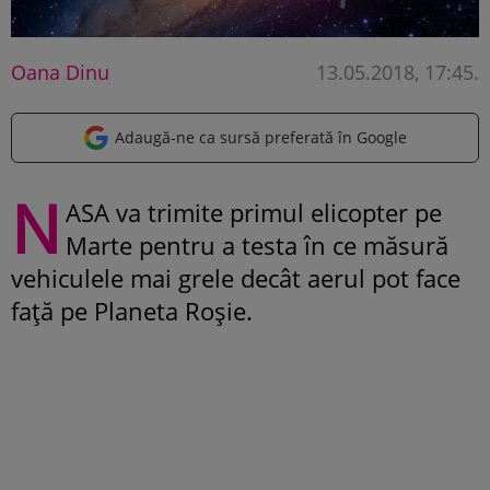
Oana Dinu
13.05.2018, 17:45
.
Adaugă-ne ca sursă preferată în Google
N
ASA va trimite primul elicopter pe
Marte pentru a testa în ce măsură
vehiculele mai grele decât aerul pot face
față pe Planeta Roșie.