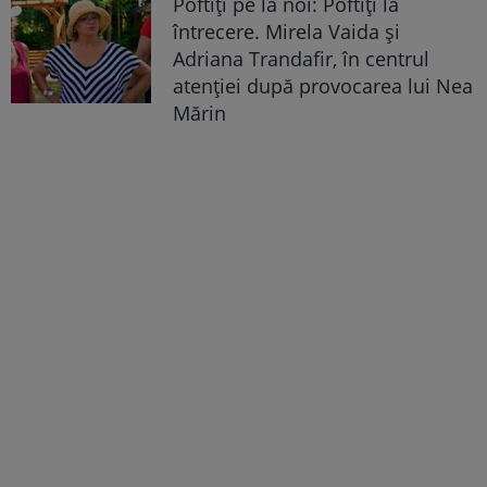
Poftiți pe la noi: Poftiți la
întrecere. Mirela Vaida și
Adriana Trandafir, în centrul
atenției după provocarea lui Nea
Mărin