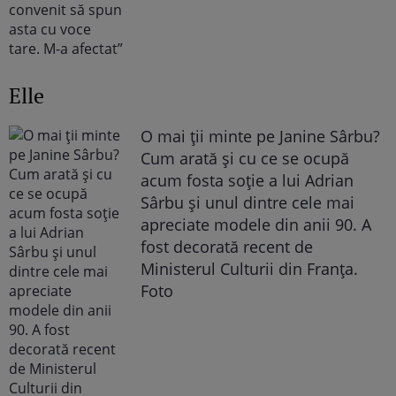
Elle
O mai ții minte pe Janine Sârbu?
Cum arată și cu ce se ocupă
acum fosta soție a lui Adrian
Sârbu și unul dintre cele mai
apreciate modele din anii 90. A
fost decorată recent de
Ministerul Culturii din Franța.
Foto