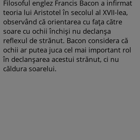
Filosoful englez Francis Bacon a infirmat
teoria lui Aristotel în secolul al XVII-lea,
observând că orientarea cu fața către
soare cu ochii închiși nu declanșa
reflexul de strănut. Bacon considera că
ochii ar putea juca cel mai important rol
în declanșarea acestui strănut, ci nu
căldura soarelui.