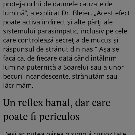
proteja ochii de daunele cauzate de
lumină”, a explicat Dr. Bleier. „Acest efect
poate activa indirect și alte părți ale
sistemului parasimpatic, inclusiv pe cele
care controlează secreția de mucus și
răspunsul de strănut din nas.” Așa se
facă că, de fiecare dată când întâlnim
lumina puternică a Soarelui sau a unor
becuri incandescente, strănutăm sau
lăcrimăm.
Un reflex banal, dar care
poate fi periculos
Deși ar putea părea o simplă curiozitate