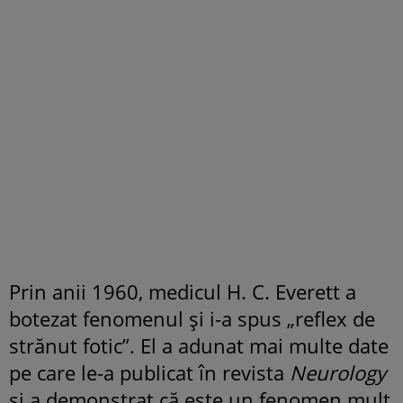
Prin anii 1960, medicul H. C. Everett a
botezat fenomenul și i-a spus „reflex de
strănut fotic”. El a adunat mai multe date
pe care le-a publicat în revista
Neurology
și a demonstrat că este un fenomen mult