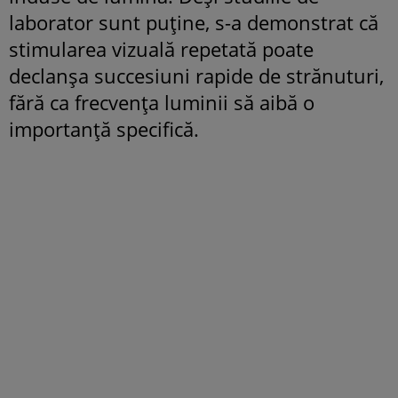
laborator sunt puține, s-a demonstrat că
stimularea vizuală repetată poate
declanșa succesiuni rapide de strănuturi,
fără ca frecvența luminii să aibă o
importanță specifică.