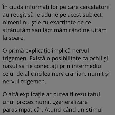
În ciuda informațiilor pe care cercetătorii
au reușit să le adune pe acest subiect,
nimeni nu știe cu exactitate de ce
strănutăm sau lăcrimăm când ne uităm
la soare.
O primă explicație implică nervul
trigemen. Există o posibilitate ca ochii și
nasul să fie conectați prin intermediul
celui de-al cincilea nerv cranian, numit și
nervul trigemen.
O altă explicație ar putea fi rezultatul
unui proces numit „generalizare
parasimpatică”. Atunci când un stimul