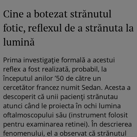
Cine a botezat strănutul
fotic, reflexul de a strănuta la
lumină
Prima investigație formală a acestui
reflex a fost realizată, probabil, la
începutul anilor ’50 de către un
cercetător francez numit Sedan. Acesta a
descoperit că unii pacienți strănutau
atunci când le proiecta în ochi lumina
oftalmoscopului său (instrument folosit
pentru examinarea retinei). În descrierea
fenomenului, el a observat că strănutul