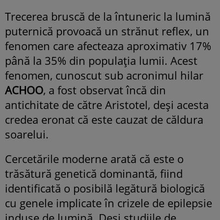
Trecerea bruscă de la întuneric la lumină
puternică provoacă un strănut reflex, un
fenomen care afecteaza aproximativ 17%
până la 35% din populația lumii. Acest
fenomen, cunoscut sub acronimul hilar
ACHOO
, a fost observat încă din
antichitate de către Aristotel, deși acesta
credea eronat că este cauzat de căldura
soarelui.
Cercetările moderne arată că este o
trăsătură genetică dominantă, fiind
identificată o posibilă legătură biologică
cu genele implicate în crizele de epilepsie
induse de lumină. Deși studiile de