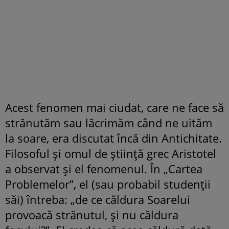
Acest fenomen mai ciudat, care ne face să
strănutăm sau lăcrimăm când ne uităm
la soare, era discutat încă din Antichitate.
Filosoful și omul de știință grec Aristotel
a observat și el fenomenul. În „Cartea
Problemelor”, el (sau probabil studenții
săi) întreba: „de ce căldura Soarelui
provoacă strănutul, și nu căldura