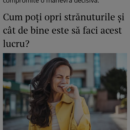
compromite o manevră decisivă.
Cum poți opri strănuturile și
cât de bine este să faci acest
lucru?