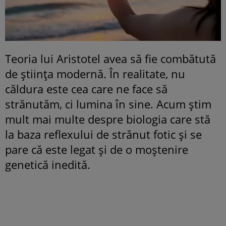
Teoria lui Aristotel avea să fie combătută
de știința modernă. În realitate, nu
căldura este cea care ne face să
strănutăm, ci lumina în sine. Acum știm
mult mai multe despre biologia care stă
la baza reflexului de strănut fotic și se
pare că este legat și de o moștenire
genetică inedită.