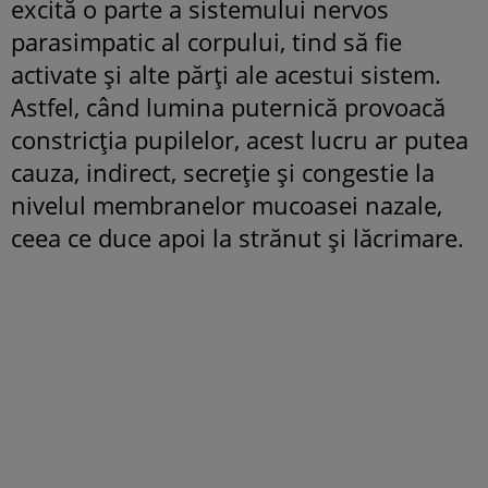
excită o parte a sistemului nervos
parasimpatic al corpului, tind să fie
activate și alte părți ale acestui sistem.
Astfel, când lumina puternică provoacă
constricția pupilelor, acest lucru ar putea
cauza, indirect, secreție și congestie la
nivelul membranelor mucoasei nazale,
ceea ce duce apoi la strănut și lăcrimare.