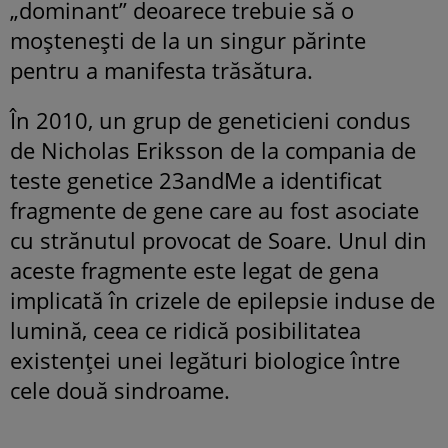
„dominant” deoarece trebuie să o
moștenești de la un singur părinte
pentru a manifesta trăsătura.
În 2010, un grup de geneticieni condus
de Nicholas Eriksson de la compania de
teste genetice 23andMe a identificat
fragmente de gene care au fost asociate
cu strănutul provocat de Soare. Unul din
aceste fragmente este legat de gena
implicată în crizele de epilepsie induse de
lumină, ceea ce ridică posibilitatea
existenței unei legături biologice între
cele două sindroame.