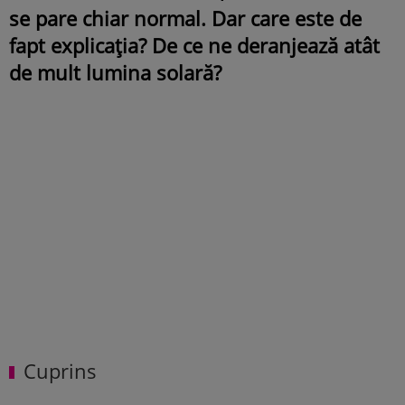
se pare chiar normal. Dar care este de
fapt explicația? De ce ne deranjează atât
de mult lumina solară?
Cuprins