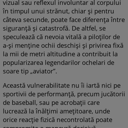
vizual sau reflexul involuntar al corpului
în timpul unui strănut, chiar și pentru
câteva secunde, poate face diferența între
siguranță și catastrofă. De altfel, se
speculează că nevoia vitală a piloților de
a-și menține ochii deschiși și privirea fixă
la mii de metri altitudine a contribuit la
popularizarea legendarilor ochelari de
soare tip „aviator”.
Această vulnerabilitate nu îi iartă nici pe
sportivii de performanță, precum jucătorii
de baseball, sau pe acrobații care
lucrează la înălțimi amețitoare, unde
orice reacție fizică necontrolată poate