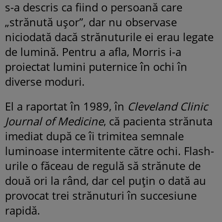
s-a descris ca fiind o persoană care
„strănută ușor”, dar nu observase
niciodată dacă strănuturile ei erau legate
de lumină. Pentru a afla, Morris i-a
proiectat lumini puternice în ochi în
diverse moduri.
El a raportat în 1989, în
Cleveland Clinic
Journal of Medicine
, că pacienta strănuta
imediat după ce îi trimitea semnale
luminoase intermitente către ochi. Flash-
urile o făceau de regulă să strănute de
două ori la rând, dar cel puțin o dată au
provocat trei strănuturi în succesiune
rapidă.