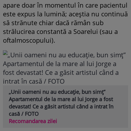
apare doar în momentul în care pacientul
este expus la lumină; aceștia nu continuă
să strănute chiar dacă rămân sub
strălucirea constantă a Soarelui (sau a
oftalmoscopului).
„Unii oameni nu au educație, bun simț”
Apartamentul de la mare al lui Jorge a fost
devastat! Ce a găsit artistul când a intrat în
casă / FOTO
Recomandarea zilei