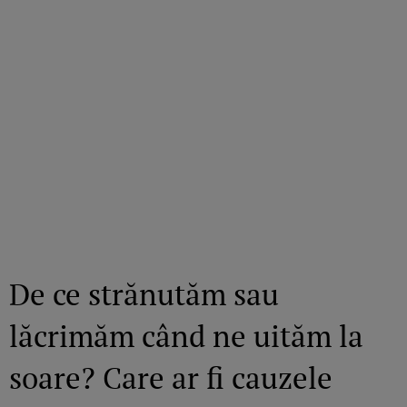
De ce strănutăm sau
lăcrimăm când ne uităm la
soare? Care ar fi cauzele