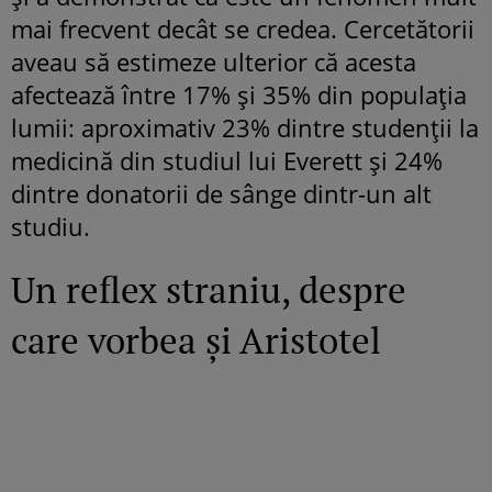
mai frecvent decât se credea. Cercetătorii
aveau să estimeze ulterior că acesta
afectează între 17% și 35% din populația
lumii: aproximativ 23% dintre studenții la
medicină din studiul lui Everett și 24%
dintre donatorii de sânge dintr-un alt
studiu.
Un reflex straniu, despre
care vorbea și Aristotel