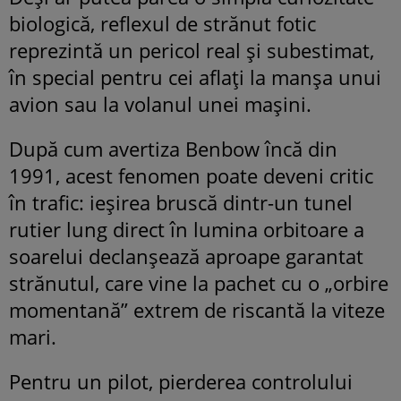
biologică, reflexul de strănut fotic
reprezintă un pericol real și subestimat,
în special pentru cei aflați la manșa unui
avion sau la volanul unei mașini.
După cum avertiza Benbow încă din
1991, acest fenomen poate deveni critic
în trafic: ieșirea bruscă dintr-un tunel
rutier lung direct în lumina orbitoare a
soarelui declanșează aproape garantat
strănutul, care vine la pachet cu o „orbire
momentană” extrem de riscantă la viteze
mari.
Pentru un pilot, pierderea controlului