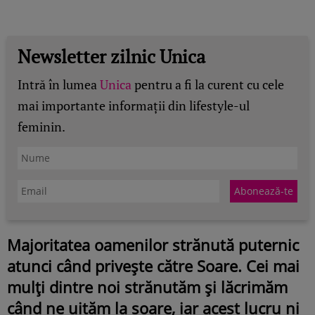
Newsletter zilnic Unica
Intră în lumea
Unica
pentru a fi la curent cu cele
mai importante informații din lifestyle-ul
feminin.
Majoritatea oamenilor strănută puternic
atunci când privește către Soare. Cei mai
mulți dintre noi strănutăm și lăcrimăm
când ne uităm la soare, iar acest lucru ni