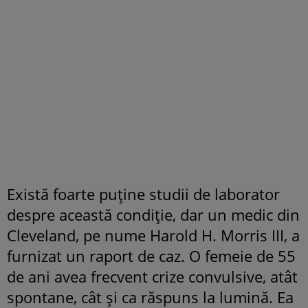
Există foarte puține studii de laborator
despre această condiție, dar un medic din
Cleveland, pe nume Harold H. Morris III, a
furnizat un raport de caz. O femeie de 55
de ani avea frecvent crize convulsive, atât
spontane, cât și ca răspuns la lumină. Ea