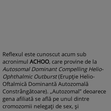
Reflexul este cunoscut acum sub
acronimul
ACHOO
, care provine de la
Autosomal Dominant Compelling Helio-
Ophthalmic Outburst
(Erupție Helio-
Oftalmică Dominantă Autozomală
Constrângătoare). „Autozomal” deoarece
gena afiliată se află pe unul dintre
cromozomii nelegați de sex, și