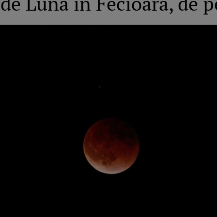
 de Lună în Fecioară, de 