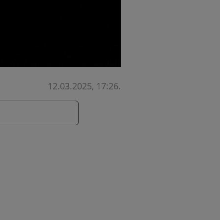
12.03.2025, 17:26
.