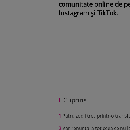
comunitate online de pe
Instagram și TikTok.
Cuprins
1
Patru zodii trec printr-o trans
2
Vor renunța la tot ceea ce nu l