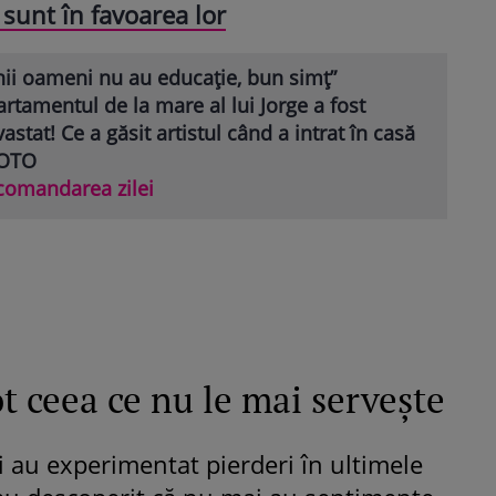
sunt în favoarea lor
nii oameni nu au educație, bun simț”
rtamentul de la mare al lui Jorge a fost
astat! Ce a găsit artistul când a intrat în casă
FOTO
comandarea zilei
t ceea ce nu le mai servește
vi au experimentat pierderi în ultimele