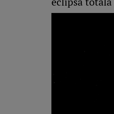
eclipsa totală