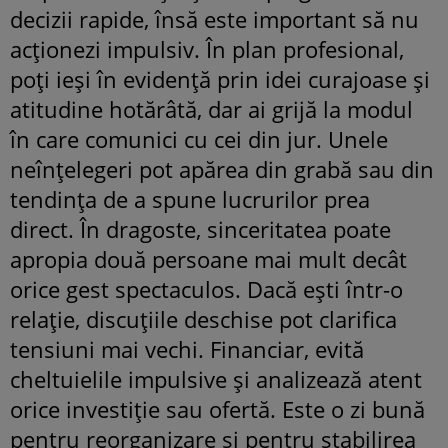
decizii rapide, însă este important să nu
acționezi impulsiv. În plan profesional,
poți ieși în evidență prin idei curajoase și
atitudine hotărâtă, dar ai grijă la modul
în care comunici cu cei din jur. Unele
neînțelegeri pot apărea din grabă sau din
tendința de a spune lucrurilor prea
direct. În dragoste, sinceritatea poate
apropia două persoane mai mult decât
orice gest spectaculos. Dacă ești într-o
relație, discuțiile deschise pot clarifica
tensiuni mai vechi. Financiar, evită
cheltuielile impulsive și analizează atent
orice investiție sau ofertă. Este o zi bună
pentru reorganizare și pentru stabilirea