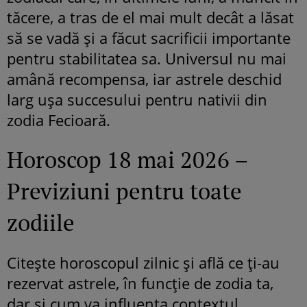
tăcere, a tras de el mai mult decât a lăsat
să se vadă și a făcut sacrificii importante
pentru stabilitatea sa. Universul nu mai
amână recompensa, iar astrele deschid
larg ușa succesului pentru nativii din
zodia Fecioară.
Horoscop 18 mai 2026 –
Previziuni pentru toate
zodiile
Citește horoscopul zilnic și află ce ți-au
rezervat astrele, în funcție de zodia ta,
dar și cum va influența contextul