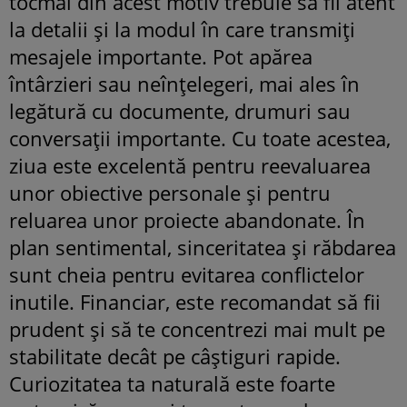
tocmai din acest motiv trebuie să fii atent
la detalii și la modul în care transmiți
mesajele importante. Pot apărea
întârzieri sau neînțelegeri, mai ales în
legătură cu documente, drumuri sau
conversații importante. Cu toate acestea,
ziua este excelentă pentru reevaluarea
unor obiective personale și pentru
reluarea unor proiecte abandonate. În
plan sentimental, sinceritatea și răbdarea
sunt cheia pentru evitarea conflictelor
inutile. Financiar, este recomandat să fii
prudent și să te concentrezi mai mult pe
stabilitate decât pe câștiguri rapide.
Curiozitatea ta naturală este foarte