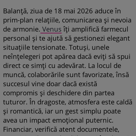
Balanță, ziua de 18 mai 2026 aduce în
prim-plan relațiile, comunicarea și nevoia
de armonie.
Venus
îți amplifică farmecul
personal și te ajută să gestionezi elegant
situațiile tensionate. Totuși, unele
neînțelegeri pot apărea dacă eviți să spui
direct ce simți cu adevărat. La locul de
muncă, colaborările sunt favorizate, însă
succesul vine doar dacă există
compromis și deschidere din partea
tuturor. În dragoste, atmosfera este caldă
și romantică, iar un gest simplu poate
avea un impact emoțional puternic.
Financiar, verifică atent documentele,