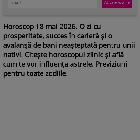
Horoscop 18 mai 2026. O zi cu
prosperitate, succes în carieră și o
avalanșă de bani neașteptată pentru unii
nativi. Citește horoscopul zilnic și află
cum te vor influența astrele. Previziuni
pentru toate zodiile.