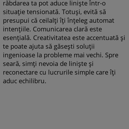
răbdarea ta pot aduce liniște într-o
situație tensionată. Totuși, evită să
presupui că ceilalți îți înțeleg automat
intențiile. Comunicarea clară este
esențială. Creativitatea este accentuată și
te poate ajuta să găsești soluții
ingenioase la probleme mai vechi. Spre
seară, simți nevoia de liniște și
reconectare cu lucrurile simple care îți
aduc echilibru.