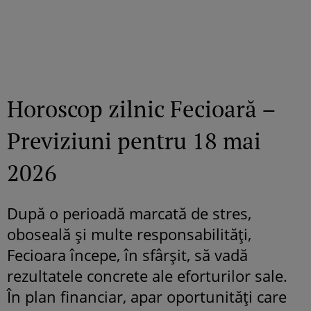
Horoscop zilnic Fecioară –
Previziuni pentru 18 mai
2026
După o perioadă marcată de stres,
oboseală și multe responsabilități,
Fecioara începe, în sfârșit, să vadă
rezultatele concrete ale eforturilor sale.
În plan financiar, apar oportunități care