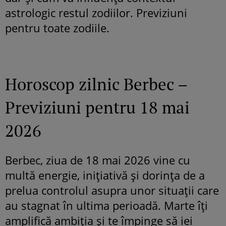
astrologic restul zodiilor. Previziuni
pentru toate zodiile.
Horoscop zilnic Berbec –
Previziuni pentru 18 mai
2026
Berbec, ziua de 18 mai 2026 vine cu
multă energie, inițiativă și dorința de a
prelua controlul asupra unor situații care
au stagnat în ultima perioadă. Marte îți
amplifică ambiția și te împinge să iei