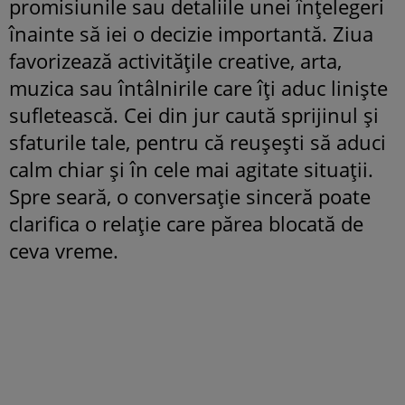
promisiunile sau detaliile unei înțelegeri
înainte să iei o decizie importantă. Ziua
favorizează activitățile creative, arta,
muzica sau întâlnirile care îți aduc liniște
sufletească. Cei din jur caută sprijinul și
sfaturile tale, pentru că reușești să aduci
calm chiar și în cele mai agitate situații.
Spre seară, o conversație sinceră poate
clarifica o relație care părea blocată de
ceva vreme.