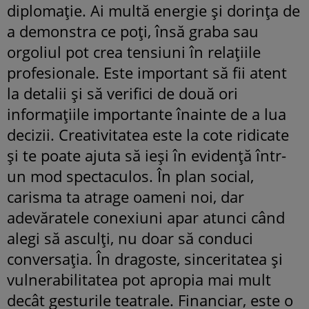
diplomație. Ai multă energie și dorința de
a demonstra ce poți, însă graba sau
orgoliul pot crea tensiuni în relațiile
profesionale. Este important să fii atent
la detalii și să verifici de două ori
informațiile importante înainte de a lua
decizii. Creativitatea este la cote ridicate
și te poate ajuta să ieși în evidență într-
un mod spectaculos. În plan social,
carisma ta atrage oameni noi, dar
adevăratele conexiuni apar atunci când
alegi să asculți, nu doar să conduci
conversația. În dragoste, sinceritatea și
vulnerabilitatea pot apropia mai mult
decât gesturile teatrale. Financiar, este o