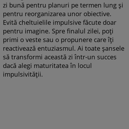
zi bună pentru planuri pe termen lung și
pentru reorganizarea unor obiective.
Evită cheltuielile impulsive făcute doar
pentru imagine. Spre finalul zilei, poți
primi o veste sau o propunere care îți
reactivează entuziasmul. Ai toate șansele
să transformi această zi într-un succes
dacă alegi maturitatea în locul
impulsivității.