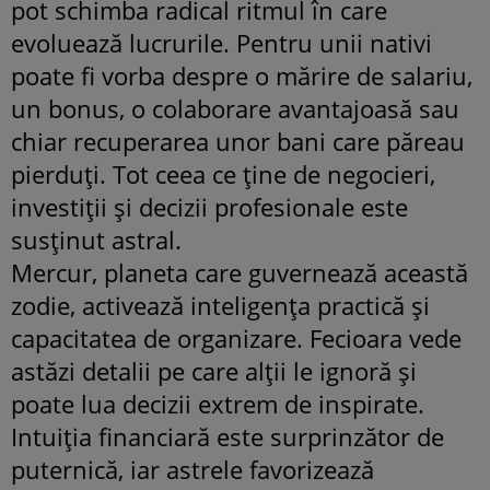
pot schimba radical ritmul în care
evoluează lucrurile. Pentru unii nativi
poate fi vorba despre o mărire de salariu,
un bonus, o colaborare avantajoasă sau
chiar recuperarea unor bani care păreau
pierduți. Tot ceea ce ține de negocieri,
investiții și decizii profesionale este
susținut astral.
Mercur, planeta care guvernează această
zodie, activează inteligența practică și
capacitatea de organizare. Fecioara vede
astăzi detalii pe care alții le ignoră și
poate lua decizii extrem de inspirate.
Intuiția financiară este surprinzător de
puternică, iar astrele favorizează