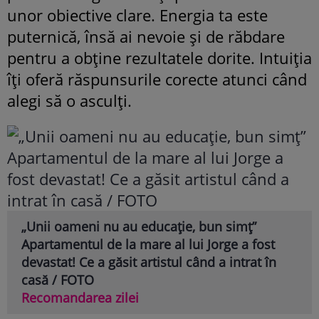
unor obiective clare. Energia ta este
puternică, însă ai nevoie și de răbdare
pentru a obține rezultatele dorite. Intuiția
îți oferă răspunsurile corecte atunci când
alegi să o asculți.
„Unii oameni nu au educație, bun simț”
Apartamentul de la mare al lui Jorge a fost
devastat! Ce a găsit artistul când a intrat în
casă / FOTO
Recomandarea zilei