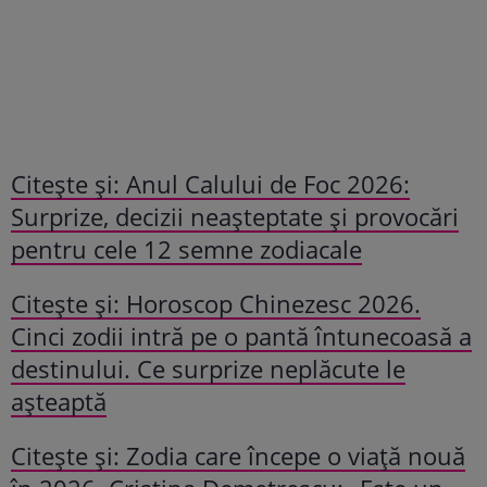
Citeşte şi: Anul Calului de Foc 2026:
Surprize, decizii neașteptate și provocări
pentru cele 12 semne zodiacale
Citeşte şi: Horoscop Chinezesc 2026.
Cinci zodii intră pe o pantă întunecoasă a
destinului. Ce surprize neplăcute le
așteaptă
Citeşte şi: Zodia care începe o viață nouă