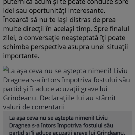
puternică acum și te poate conduce spre
idei sau oportunități interesante.
Încearcă să nu te lași distras de prea
multe direcții în același timp. Spre finalul
zilei, o conversație neașteptată îți poate
schimba perspectiva asupra unei situații
importante.
La așa ceva nu se aștepta nimeni! Liviu
Dragnea s-a întors împotriva fostului său
partid și îi aduce acuzații grave lui Grindeanu.