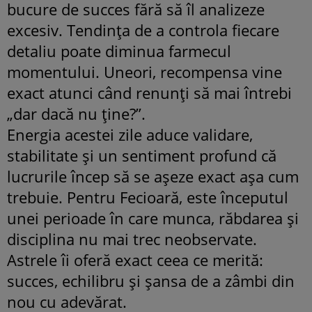
bucure de succes fără să îl analizeze
excesiv. Tendința de a controla fiecare
detaliu poate diminua farmecul
momentului. Uneori, recompensa vine
exact atunci când renunți să mai întrebi
„dar dacă nu ține?”.
Energia acestei zile aduce validare,
stabilitate și un sentiment profund că
lucrurile încep să se așeze exact așa cum
trebuie. Pentru Fecioară, este începutul
unei perioade în care munca, răbdarea și
disciplina nu mai trec neobservate.
Astrele îi oferă exact ceea ce merită:
succes, echilibru și șansa de a zâmbi din
nou cu adevărat.