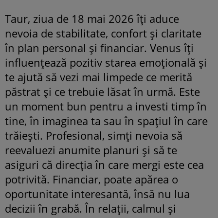
Taur, ziua de 18 mai 2026 îți aduce
nevoia de stabilitate, confort și claritate
în plan personal și financiar. Venus îți
influențează pozitiv starea emoțională și
te ajută să vezi mai limpede ce merită
păstrat și ce trebuie lăsat în urmă. Este
un moment bun pentru a investi timp în
tine, în imaginea ta sau în spațiul în care
trăiești. Profesional, simți nevoia să
reevaluezi anumite planuri și să te
asiguri că direcția în care mergi este cea
potrivită. Financiar, poate apărea o
oportunitate interesantă, însă nu lua
decizii în grabă. În relații, calmul și