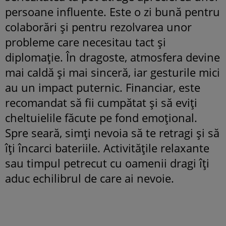
persoane influente. Este o zi bună pentru
colaborări și pentru rezolvarea unor
probleme care necesitau tact și
diplomație. În dragoste, atmosfera devine
mai caldă și mai sinceră, iar gesturile mici
au un impact puternic. Financiar, este
recomandat să fii cumpătat și să eviți
cheltuielile făcute pe fond emoțional.
Spre seară, simți nevoia să te retragi și să
îți încarci bateriile. Activitățile relaxante
sau timpul petrecut cu oamenii dragi îți
aduc echilibrul de care ai nevoie.