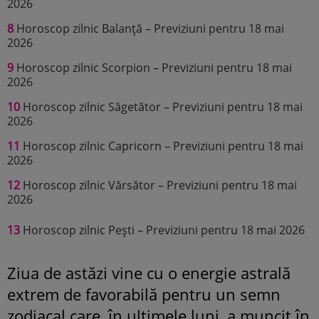
2026
8
Horoscop zilnic Balanță – Previziuni pentru 18 mai
2026
9
Horoscop zilnic Scorpion – Previziuni pentru 18 mai
2026
10
Horoscop zilnic Săgetător – Previziuni pentru 18 mai
2026
11
Horoscop zilnic Capricorn – Previziuni pentru 18 mai
2026
12
Horoscop zilnic Vărsător – Previziuni pentru 18 mai
2026
13
Horoscop zilnic Pești – Previziuni pentru 18 mai 2026
Ziua de astăzi vine cu o energie astrală
extrem de favorabilă pentru un semn
zodiacal care, în ultimele luni, a muncit în