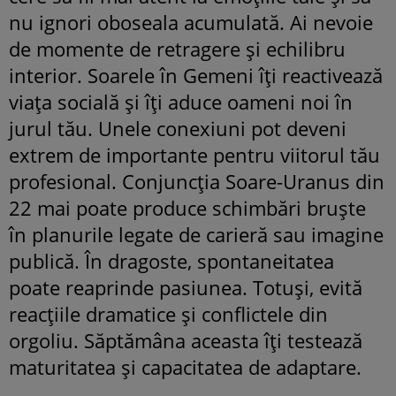
nu ignori oboseala acumulată. Ai nevoie
de momente de retragere și echilibru
interior. Soarele în Gemeni îți reactivează
viața socială și îți aduce oameni noi în
jurul tău. Unele conexiuni pot deveni
extrem de importante pentru viitorul tău
profesional. Conjuncția Soare-Uranus din
22 mai poate produce schimbări bruște
în planurile legate de carieră sau imagine
publică. În dragoste, spontaneitatea
poate reaprinde pasiunea. Totuși, evită
reacțiile dramatice și conflictele din
orgoliu. Săptămâna aceasta îți testează
maturitatea și capacitatea de adaptare.