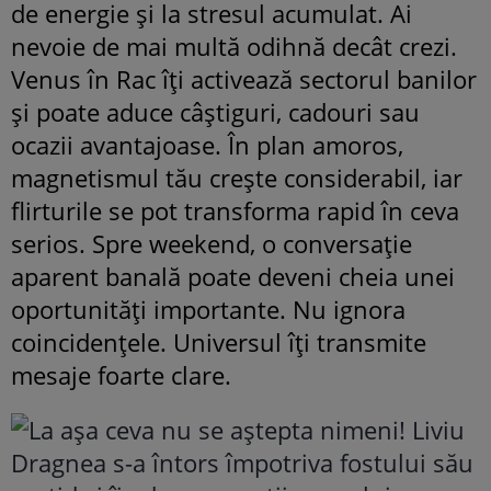
de energie și la stresul acumulat. Ai
nevoie de mai multă odihnă decât crezi.
Venus în Rac îți activează sectorul banilor
și poate aduce câștiguri, cadouri sau
ocazii avantajoase. În plan amoros,
magnetismul tău crește considerabil, iar
flirturile se pot transforma rapid în ceva
serios. Spre weekend, o conversație
aparent banală poate deveni cheia unei
oportunități importante. Nu ignora
coincidențele. Universul îți transmite
mesaje foarte clare.