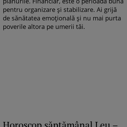
planurile. Financiar, este o perioadă bună
pentru organizare și stabilizare. Ai grijă
de sănătatea emoțională și nu mai purta
poverile altora pe umerii tăi.
Horoscop săptămânal Leu –