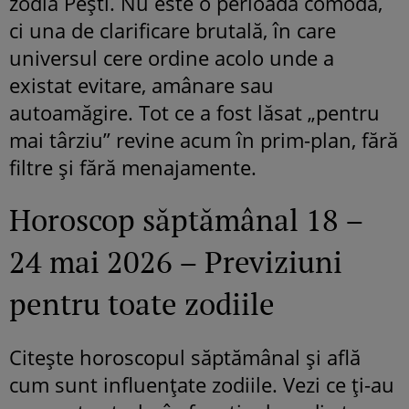
zodia Pești. Nu este o perioadă comodă,
ci una de clarificare brutală, în care
universul cere ordine acolo unde a
existat evitare, amânare sau
autoamăgire. Tot ce a fost lăsat „pentru
mai târziu” revine acum în prim-plan, fără
filtre și fără menajamente.
Horoscop săptămânal 18 –
24 mai 2026 – Previziuni
pentru toate zodiile
Citește horoscopul săptămânal și află
cum sunt influențate zodiile. Vezi ce ți-au