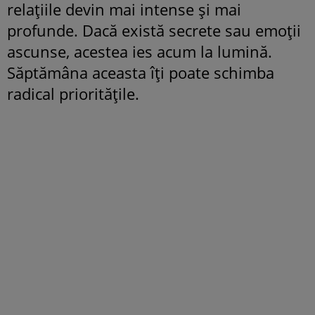
relațiile devin mai intense și mai
profunde. Dacă există secrete sau emoții
ascunse, acestea ies acum la lumină.
Săptămâna aceasta îți poate schimba
radical prioritățile.