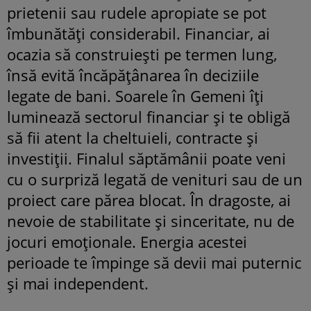
prietenii sau rudele apropiate se pot
îmbunătăți considerabil. Financiar, ai
ocazia să construiești pe termen lung,
însă evită încăpățânarea în deciziile
legate de bani. Soarele în Gemeni îți
luminează sectorul financiar și te obligă
să fii atent la cheltuieli, contracte și
investiții. Finalul săptămânii poate veni
cu o surpriză legată de venituri sau de un
proiect care părea blocat. În dragoste, ai
nevoie de stabilitate și sinceritate, nu de
jocuri emoționale. Energia acestei
perioade te împinge să devii mai puternic
și mai independent.