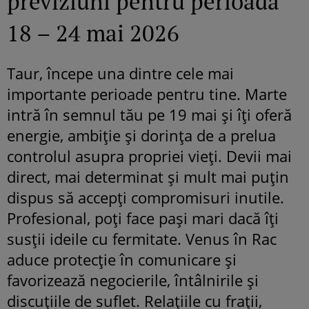
previziuni pentru perioada
18 – 24 mai 2026
Taur, începe una dintre cele mai
importante perioade pentru tine. Marte
intră în semnul tău pe 19 mai și îți oferă
energie, ambiție și dorința de a prelua
controlul asupra propriei vieți. Devii mai
direct, mai determinat și mult mai puțin
dispus să accepți compromisuri inutile.
Profesional, poți face pași mari dacă îți
susții ideile cu fermitate. Venus în Rac
aduce protecție în comunicare și
favorizează negocierile, întâlnirile și
discuțiile de suflet. Relațiile cu frații,