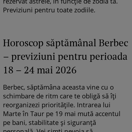
rezervat astrele, în funcție de zodia ta.
Previziuni pentru toate zodiile.
Horoscop săptămânal Berbec
– previziuni pentru perioada
18 – 24 mai 2026
Berbec, săptămâna aceasta vine cu o
schimbare de ritm care te obligă să îți
reorganizezi prioritățile. Intrarea lui
Marte în Taur pe 19 mai mută accentul
pe bani, stabilitate și siguranță
personală. Vei simți nevoia să