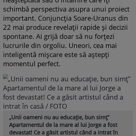
schimbă perspectiva asupra unui proiect
important. Conjuncția Soare-Uranus din
22 mai produce revelații rapide și decizii
spontane. Ai grijă doar să nu forțezi
lucrurile din orgoliu. Uneori, cea mai
inteligentă mișcare este să aștepți
momentul perfect.
„Unii oameni nu au educație, bun simț”
Apartamentul de la mare al lui Jorge a fost
devastat! Ce a găsit artistul când a intrat în