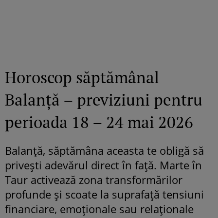
Horoscop săptămânal
Balanță – previziuni pentru
perioada 18 – 24 mai 2026
Balanță, săptămâna aceasta te obligă să
privești adevărul direct în față. Marte în
Taur activează zona transformărilor
profunde și scoate la suprafață tensiuni
financiare, emoționale sau relaționale