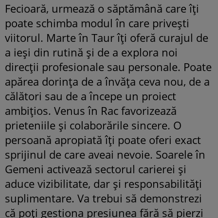
Fecioară, urmează o săptămână care îți
poate schimba modul în care privești
viitorul. Marte în Taur îți oferă curajul de
a ieși din rutină și de a explora noi
direcții profesionale sau personale. Poate
apărea dorința de a învăța ceva nou, de a
călători sau de a începe un proiect
ambițios. Venus în Rac favorizează
prieteniile și colaborările sincere. O
persoană apropiată îți poate oferi exact
sprijinul de care aveai nevoie. Soarele în
Gemeni activează sectorul carierei și
aduce vizibilitate, dar și responsabilități
suplimentare. Va trebui să demonstrezi
că poți gestiona presiunea fără să pierzi