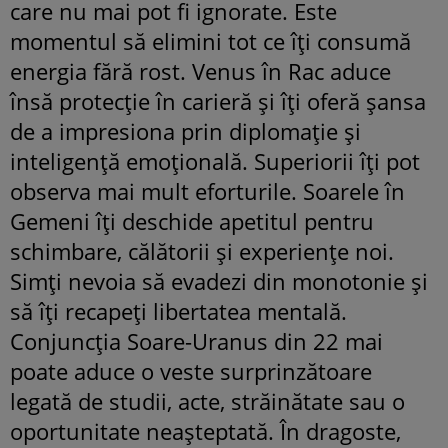
care nu mai pot fi ignorate. Este
momentul să elimini tot ce îți consumă
energia fără rost. Venus în Rac aduce
însă protecție în carieră și îți oferă șansa
de a impresiona prin diplomație și
inteligență emoțională. Superiorii îți pot
observa mai mult eforturile. Soarele în
Gemeni îți deschide apetitul pentru
schimbare, călătorii și experiențe noi.
Simți nevoia să evadezi din monotonie și
să îți recapeți libertatea mentală.
Conjuncția Soare-Uranus din 22 mai
poate aduce o veste surprinzătoare
legată de studii, acte, străinătate sau o
oportunitate neașteptată. În dragoste,