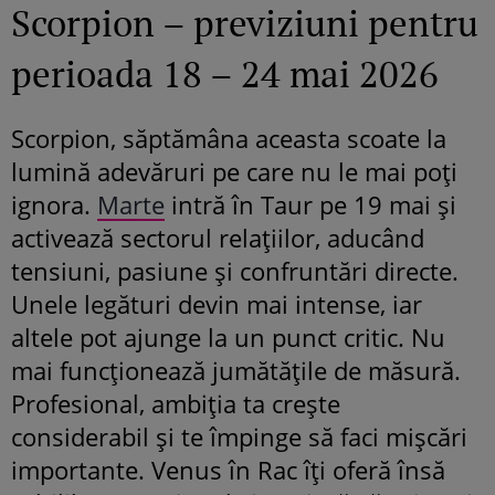
Scorpion – previziuni pentru
perioada 18 – 24 mai 2026
Scorpion, săptămâna aceasta scoate la
lumină adevăruri pe care nu le mai poți
ignora.
Marte
intră în Taur pe 19 mai și
activează sectorul relațiilor, aducând
tensiuni, pasiune și confruntări directe.
Unele legături devin mai intense, iar
altele pot ajunge la un punct critic. Nu
mai funcționează jumătățile de măsură.
Profesional, ambiția ta crește
considerabil și te împinge să faci mișcări
importante. Venus în Rac îți oferă însă