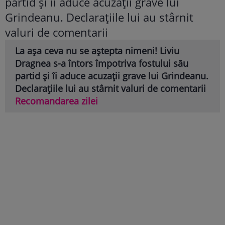
La așa ceva nu se aștepta nimeni! Liviu
Dragnea s-a întors împotriva fostului său
partid și îi aduce acuzații grave lui Grindeanu.
Declarațiile lui au stârnit valuri de comentarii
Recomandarea zilei