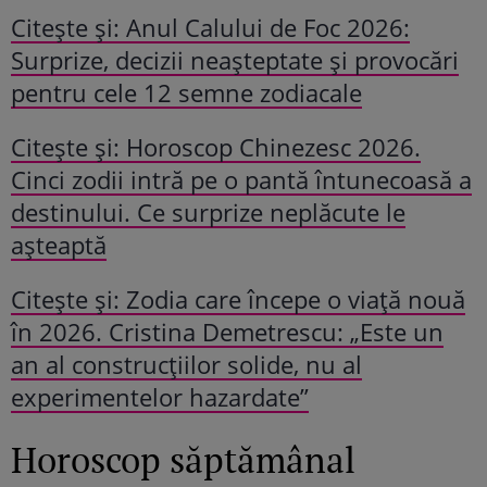
Citeşte şi: Anul Calului de Foc 2026:
Surprize, decizii neașteptate și provocări
pentru cele 12 semne zodiacale
Citeşte şi: Horoscop Chinezesc 2026.
Cinci zodii intră pe o pantă întunecoasă a
destinului. Ce surprize neplăcute le
așteaptă
Citeşte şi: Zodia care începe o viață nouă
în 2026. Cristina Demetrescu: „Este un
an al construcțiilor solide, nu al
experimentelor hazardate”
Horoscop săptămânal