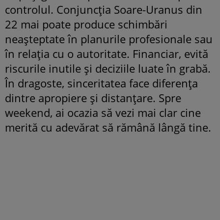
controlul. Conjuncția Soare-Uranus din
22 mai poate produce schimbări
neașteptate în planurile profesionale sau
în relația cu o autoritate. Financiar, evită
riscurile inutile și deciziile luate în grabă.
În dragoste, sinceritatea face diferența
dintre apropiere și distanțare. Spre
weekend, ai ocazia să vezi mai clar cine
merită cu adevărat să rămână lângă tine.