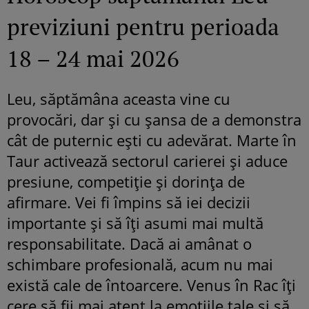
previziuni pentru perioada
18 – 24 mai 2026
Leu, săptămâna aceasta vine cu
provocări, dar și cu șansa de a demonstra
cât de puternic ești cu adevărat. Marte în
Taur activează sectorul carierei și aduce
presiune, competiție și dorința de
afirmare. Vei fi împins să iei decizii
importante și să îți asumi mai multă
responsabilitate. Dacă ai amânat o
schimbare profesională, acum nu mai
există cale de întoarcere. Venus în Rac îți
cere să fii mai atent la emoțiile tale și să