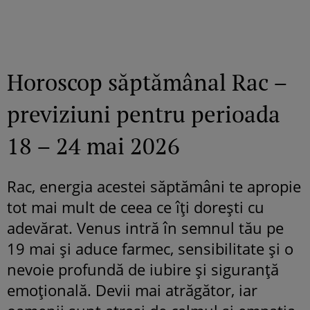
Horoscop săptămânal Rac –
previziuni pentru perioada
18 – 24 mai 2026
Rac, energia acestei săptămâni te apropie
tot mai mult de ceea ce îți dorești cu
adevărat. Venus intră în semnul tău pe
19 mai și aduce farmec, sensibilitate și o
nevoie profundă de iubire și siguranță
emoțională. Devii mai atrăgător, iar