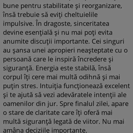
bune pentru stabilitate și reorganizare,
însă trebuie să eviți cheltuielile
impulsive. În dragoste, sinceritatea
devine esențială și nu mai poți evita
anumite discuții importante. Cei singuri
au șansa unei apropieri neașteptate cu o
persoană care le inspiră încredere și
siguranță. Energia este stabilă, însă
corpul îți cere mai multă odihnă și mai
puțin stres. Intuiția funcționează excelent
și te ajută să vezi adevăratele intenții ale
oamenilor din jur. Spre finalul zilei, apare
o stare de claritate care îți oferă mai
multă siguranță legată de viitor. Nu mai
amâna deciziile importante.