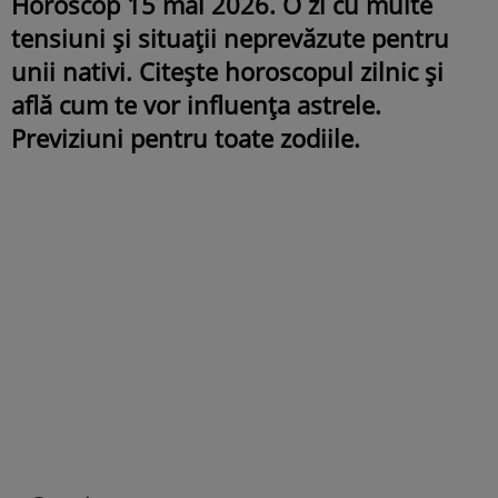
Horoscop 15 mai 2026. O zi cu multe
tensiuni și situații neprevăzute pentru
unii nativi. Citește horoscopul zilnic și
află cum te vor influența astrele.
Previziuni pentru toate zodiile.