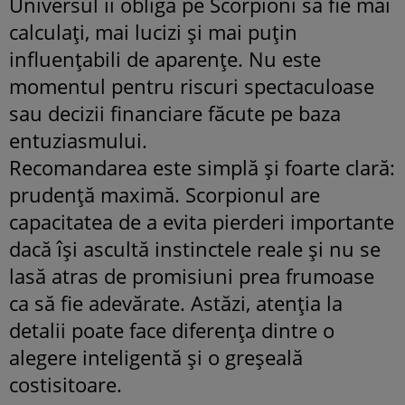
Universul îi obligă pe Scorpioni să fie mai
calculați, mai lucizi și mai puțin
influențabili de aparențe. Nu este
momentul pentru riscuri spectaculoase
sau decizii financiare făcute pe baza
entuziasmului.
Recomandarea este simplă și foarte clară:
prudență maximă. Scorpionul are
capacitatea de a evita pierderi importante
dacă își ascultă instinctele reale și nu se
lasă atras de promisiuni prea frumoase
ca să fie adevărate. Astăzi, atenția la
detalii poate face diferența dintre o
alegere inteligentă și o greșeală
costisitoare.