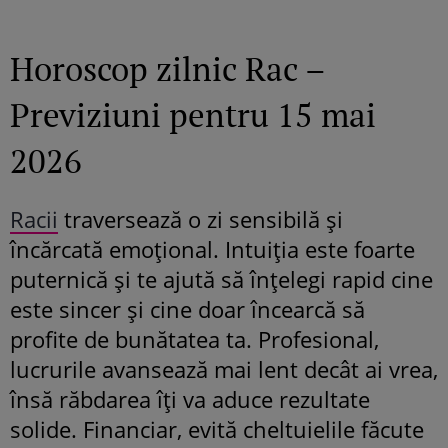
Horoscop zilnic Rac –
Previziuni pentru 15 mai
2026
Racii
traversează o zi sensibilă și
încărcată emoțional. Intuiția este foarte
puternică și te ajută să înțelegi rapid cine
este sincer și cine doar încearcă să
profite de bunătatea ta. Profesional,
lucrurile avansează mai lent decât ai vrea,
însă răbdarea îți va aduce rezultate
solide. Financiar, evită cheltuielile făcute