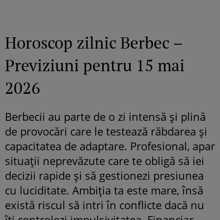
Horoscop zilnic Berbec –
Previziuni pentru 15 mai
2026
Berbecii au parte de o zi intensă și plină
de provocări care le testează răbdarea și
capacitatea de adaptare. Profesional, apar
situații neprevăzute care te obligă să iei
decizii rapide și să gestionezi presiunea
cu luciditate. Ambiția ta este mare, însă
există riscul să intri în conflicte dacă nu
îți controlezi impulsivitatea. Financiar,