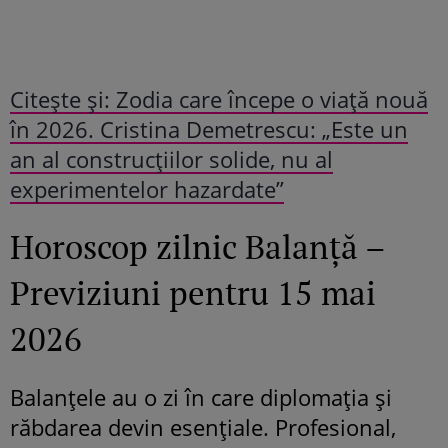
Citește și: Zodia care începe o viață nouă
în 2026. Cristina Demetrescu: „Este un
an al construcțiilor solide, nu al
experimentelor hazardate”
Horoscop zilnic Balanță –
Previziuni pentru 15 mai
2026
Balanțele au o zi în care diplomația și
răbdarea devin esențiale. Profesional,