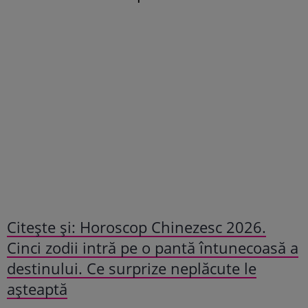
Citește și: Horoscop Chinezesc 2026.
Cinci zodii intră pe o pantă întunecoasă a
destinului. Ce surprize neplăcute le
așteaptă