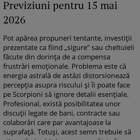
Previziuni pentru 15 mai
2026
Pot apărea propuneri tentante, investiții
prezentate ca fiind „sigure” sau cheltuieli
făcute din dorința de a compensa
frustrări emoționale. Problema este că
energia astrală de astăzi distorsionează
percepția asupra riscului și îi poate face
pe Scorpioni să ignore detalii esențiale.
Profesional, există posibilitatea unor
discuții legate de bani, contracte sau
colaborări care par avantajoase la
suprafață. Totuși, acest semn trebuie să