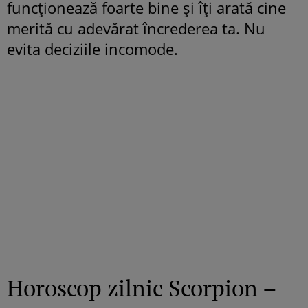
funcționează foarte bine și îți arată cine
merită cu adevărat încrederea ta. Nu
evita deciziile incomode.
Horoscop zilnic Scorpion –