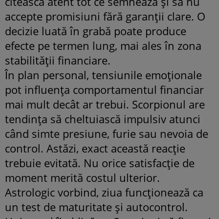
citească atent tot ce semnează și să nu
accepte promisiuni fără garanții clare. O
decizie luată în grabă poate produce
efecte pe termen lung, mai ales în zona
stabilității financiare.
În plan personal, tensiunile emoționale
pot influența comportamentul financiar
mai mult decât ar trebui. Scorpionul are
tendința să cheltuiască impulsiv atunci
când simte presiune, furie sau nevoia de
control. Astăzi, exact această reacție
trebuie evitată. Nu orice satisfacție de
moment merită costul ulterior.
Astrologic vorbind, ziua funcționează ca
un test de maturitate și autocontrol.