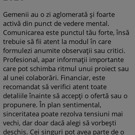
Gemenii au o zi aglomerată și foarte
activă din punct de vedere mental.
Comunicarea este punctul tău forte, însă
trebuie să fii atent la modul în care
formulezi anumite observații sau critici.
Profesional, apar informații importante
care pot schimba ritmul unui proiect sau
al unei colaborări. Financiar, este
recomandat să verifici atent toate
detaliile înainte să accepți o ofertă sau o
propunere. În plan sentimental,
sinceritatea poate rezolva tensiuni mai
vechi, dar doar dacă alegi să vorbești
deschis. Cei singuri pot avea parte de o