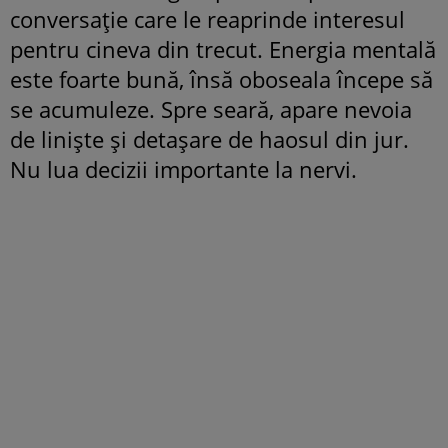
conversație care le reaprinde interesul
pentru cineva din trecut. Energia mentală
este foarte bună, însă oboseala începe să
se acumuleze. Spre seară, apare nevoia
de liniște și detașare de haosul din jur.
Nu lua decizii importante la nervi.