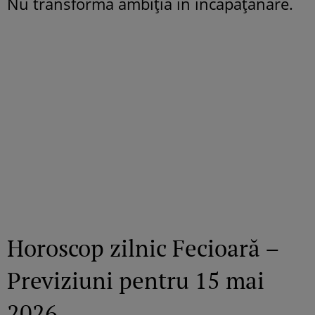
Nu transforma ambiția în încăpățânare.
Horoscop zilnic Fecioară –
Previziuni pentru 15 mai
2026