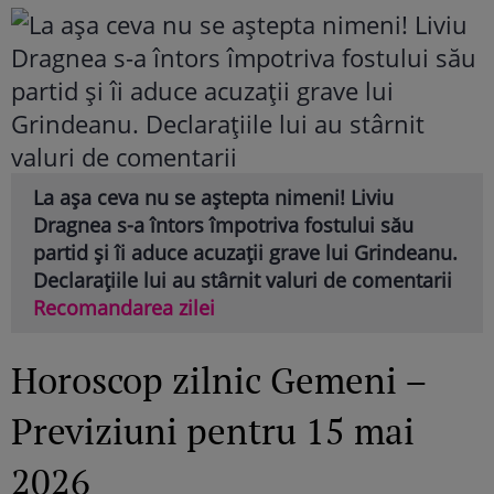
La așa ceva nu se aștepta nimeni! Liviu
Dragnea s-a întors împotriva fostului său
partid și îi aduce acuzații grave lui Grindeanu.
Declarațiile lui au stârnit valuri de comentarii
Recomandarea zilei
Horoscop zilnic Gemeni –
Previziuni pentru 15 mai
2026