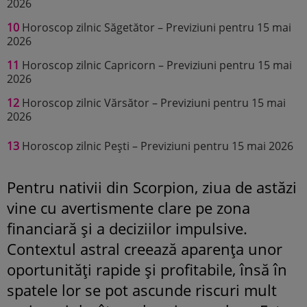
2026
10
Horoscop zilnic Săgetător – Previziuni pentru 15 mai
2026
11
Horoscop zilnic Capricorn – Previziuni pentru 15 mai
2026
12
Horoscop zilnic Vărsător – Previziuni pentru 15 mai
2026
13
Horoscop zilnic Pești – Previziuni pentru 15 mai 2026
Pentru nativii din Scorpion, ziua de astăzi
vine cu avertismente clare pe zona
financiară și a deciziilor impulsive.
Contextul astral creează aparența unor
oportunități rapide și profitabile, însă în
spatele lor se pot ascunde riscuri mult