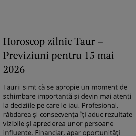
Horoscop zilnic Taur –
Previziuni pentru 15 mai
2026
Taurii simt că se apropie un moment de
schimbare importantă și devin mai atenți
la deciziile pe care le iau. Profesional,
răbdarea și consecvența îți aduc rezultate
vizibile și aprecierea unor persoane
influente. Financiar, apar oportunități