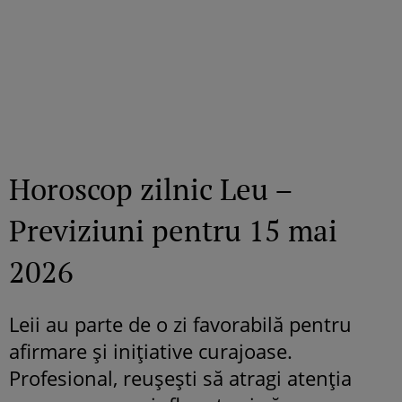
Horoscop zilnic Leu –
Previziuni pentru 15 mai
2026
Leii au parte de o zi favorabilă pentru
afirmare și inițiative curajoase.
Profesional, reușești să atragi atenția