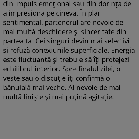
din impuls emoțional sau din dorința de
a impresiona pe cineva. În plan
sentimental, partenerul are nevoie de
mai multă deschidere și sinceritate din
partea ta. Cei singuri devin mai selectivi
și refuză conexiunile superficiale. Energia
este fluctuantă și trebuie să îți protejezi
echilibrul interior. Spre finalul zilei, o
veste sau o discuție îți confirmă o
bănuială mai veche. Ai nevoie de mai
multă liniște și mai puțină agitație.