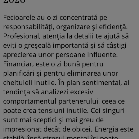
Fecioarele au o zi concentrată pe
responsabilități, organizare și eficiență.
Profesional, atenția la detalii te ajută să
eviți o greșeală importantă și să câștigi
aprecierea unor persoane influente.
Financiar, este o zi bună pentru
planificări și pentru eliminarea unor
cheltuieli inutile. În plan sentimental, ai
tendința să analizezi excesiv
comportamentul partenerului, ceea ce
poate crea tensiuni inutile. Cei singuri
sunt mai sceptici și mai greu de
impresionat decât de obicei. Energia este
stabilă, însă stresul mental își poate