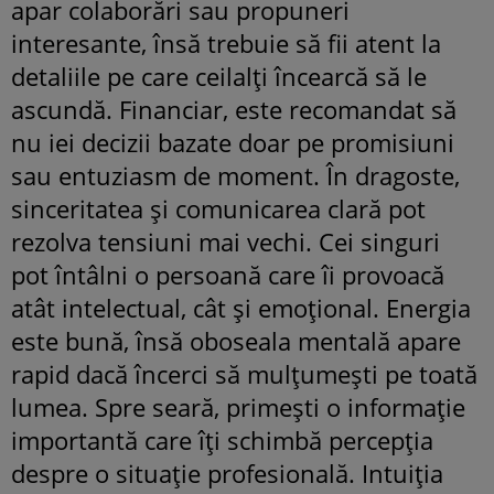
apar colaborări sau propuneri
interesante, însă trebuie să fii atent la
detaliile pe care ceilalți încearcă să le
ascundă. Financiar, este recomandat să
nu iei decizii bazate doar pe promisiuni
sau entuziasm de moment. În dragoste,
sinceritatea și comunicarea clară pot
rezolva tensiuni mai vechi. Cei singuri
pot întâlni o persoană care îi provoacă
atât intelectual, cât și emoțional. Energia
este bună, însă oboseala mentală apare
rapid dacă încerci să mulțumești pe toată
lumea. Spre seară, primești o informație
importantă care îți schimbă percepția
despre o situație profesională. Intuiția