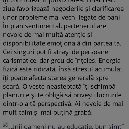
ziua favorizează negocierile și clarificarea
unor probleme mai vechi legate de bani.
În plan sentimental, partenerul are
nevoie de mai multă atenție și
disponibilitate emoțională din partea ta.
Cei singuri pot fi atrași de persoane
carismatice, dar greu de înțeles. Energia
fizică este ridicată, însă stresul acumulat
îți poate afecta starea generală spre
seară. O veste neașteptată îți schimbă
planurile și te obligă să privești lucrurile
dintr-o altă perspectivă. Ai nevoie de mai
mult calm și mai puțină grabă.