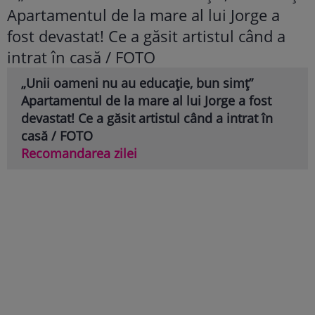
„Unii oameni nu au educație, bun simț”
Apartamentul de la mare al lui Jorge a fost
devastat! Ce a găsit artistul când a intrat în
casă / FOTO
Recomandarea zilei