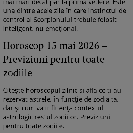
mai mari decât par la prima vedere. Este
una dintre acele zile în care instinctul de
control al Scorpionului trebuie folosit
inteligent, nu emoțional.
Horoscop 15 mai 2026 –
Previziuni pentru toate
zodiile
Citește horoscopul zilnic și află ce ți-au
rezervat astrele, în funcție de zodia ta,
dar și cum va influența contextul
astrologic restul zodiilor. Previziuni
pentru toate zodiile.