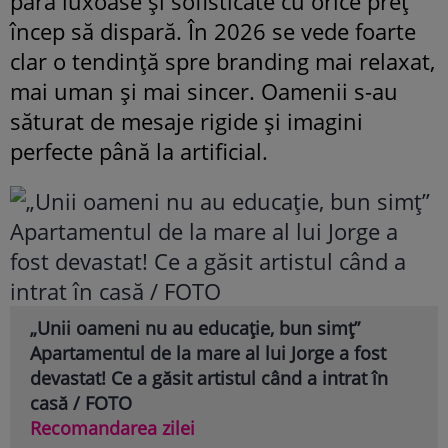
pară luxoase și sofisticate cu orice preț
încep să dispară. În 2026 se vede foarte
clar o tendință spre branding mai relaxat,
mai uman și mai sincer. Oamenii s-au
săturat de mesaje rigide și imagini
perfecte până la artificial.
„Unii oameni nu au educație, bun simț”
Apartamentul de la mare al lui Jorge a fost
devastat! Ce a găsit artistul când a intrat în
casă / FOTO
Recomandarea zilei