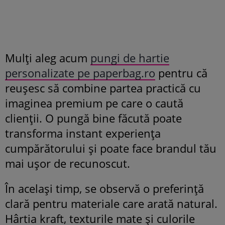
Mulți aleg acum
pungi de hartie
personalizate pe paperbag.ro
pentru că
reușesc să combine partea practică cu
imaginea premium pe care o caută
clienții. O pungă bine făcută poate
transforma instant experiența
cumpărătorului și poate face brandul tău
mai ușor de recunoscut.
În același timp, se observă o preferință
clară pentru materiale care arată natural.
Hârtia kraft, texturile mate și culorile