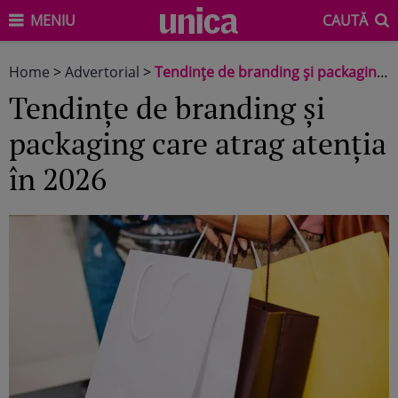
MENIU
CAUTĂ
Home
>
Advertorial
>
Tendințe de branding și packaging care atrag atenția în 2026
Tendințe de branding și
packaging care atrag atenția
în 2026