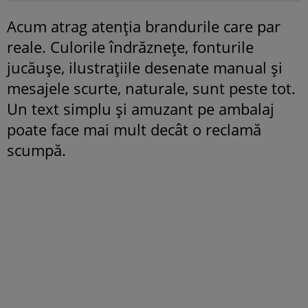
Acum atrag atenția brandurile care par
reale. Culorile îndrăznețe, fonturile
jucăușe, ilustrațiile desenate manual și
mesajele scurte, naturale, sunt peste tot.
Un text simplu și amuzant pe ambalaj
poate face mai mult decât o reclamă
scumpă.