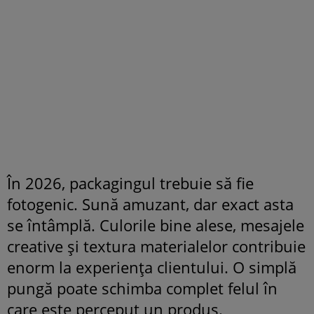
În 2026, packagingul trebuie să fie
fotogenic. Sună amuzant, dar exact asta
se întâmplă. Culorile bine alese, mesajele
creative și textura materialelor contribuie
enorm la experiența clientului. O simplă
pungă poate schimba complet felul în
care este perceput un produs.