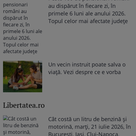
au dispărut în fiecare zi, în
primele 6 luni ale anului 2026.
Topul celor mai afectate județe
Un vecin instruit poate salva o
viață. Vezi despre ce e vorba
Libertatea.ro
Cât costă un litru de benzină și
motorină, marți, 21 iulie 2026, în
București, Iași, Cluj-Napoca,