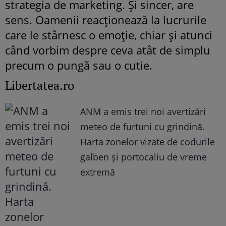
strategia de marketing. Și sincer, are
sens. Oamenii reacționează la lucrurile
care le stârnesc o emoție, chiar și atunci
când vorbim despre ceva atât de simplu
precum o pungă sau o cutie.
Libertatea.ro
ANM a emis trei noi avertizări
meteo de furtuni cu grindină.
Harta zonelor vizate de codurile
galben și portocaliu de vreme
extremă