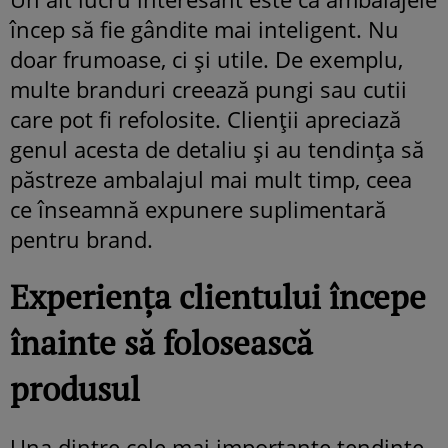
încep să fie gândite mai inteligent. Nu
doar frumoase, ci și utile. De exemplu,
multe branduri creează pungi sau cutii
care pot fi refolosite. Clienții apreciază
genul acesta de detaliu și au tendința să
păstreze ambalajul mai mult timp, ceea
ce înseamnă expunere suplimentară
pentru brand.
Experiența clientului începe
înainte să folosească
produsul
Una dintre cele mai importante tendințe