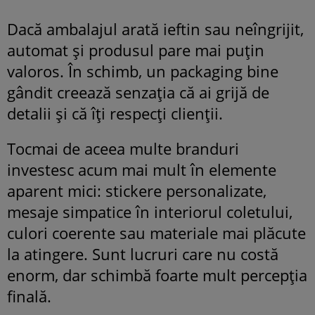
Dacă ambalajul arată ieftin sau neîngrijit,
automat și produsul pare mai puțin
valoros. În schimb, un packaging bine
gândit creează senzația că ai grijă de
detalii și că îți respecți clienții.
Tocmai de aceea multe branduri
investesc acum mai mult în elemente
aparent mici: stickere personalizate,
mesaje simpatice în interiorul coletului,
culori coerente sau materiale mai plăcute
la atingere. Sunt lucruri care nu costă
enorm, dar schimbă foarte mult percepția
finală.