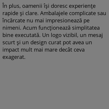
În plus, oamenii își doresc experiențe
rapide și clare. Ambalajele complicate sau
încărcate nu mai impresionează pe
nimeni. Acum funcționează simplitatea
bine executată. Un logo vizibil, un mesaj
scurt și un design curat pot avea un
impact mult mai mare decât ceva
exagerat.