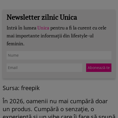
Newsletter zilnic Unica
Intră în lumea
Unica
pentru a fi la curent cu cele
mai importante informații din lifestyle-ul
feminin.
Sursa: freepik
În 2026, oamenii nu mai cumpără doar
un produs. Cumpără o senzație, o
experiență și un vibe care îi face să spună