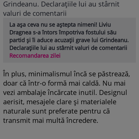
La așa ceva nu se aștepta nimeni! Liviu
Dragnea s-a întors împotriva fostului său
partid și îi aduce acuzații grave lui Grindeanu.
Declarațiile lui au stârnit valuri de comentarii
Recomandarea zilei
În plus, minimalismul încă se păstrează,
doar că într-o formă mai caldă. Nu mai
vezi ambalaje încărcate inutil. Designul
aerisit, mesajele clare și materialele
naturale sunt preferate pentru că
transmit mai multă încredere.