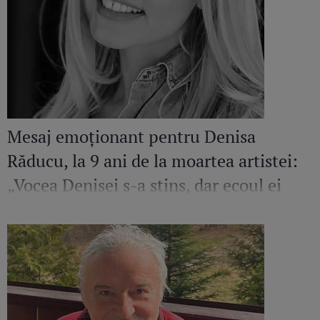
Mesaj emoționant pentru Denisa
Răducu, la 9 ani de la moartea artistei:
„Vocea Denisei s-a stins, dar ecoul ei
continuă să răsune”