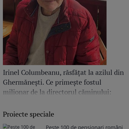
Irinel Columbeanu, răsfățat la azilul din
Ghermănești. Ce primește fostul
milionar de la directorul căminului:
„Văd cât de mult se bucură”
Proiecte speciale
Peste 100 de pensionari români