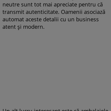
neutre sunt tot mai apreciate pentru că
transmit autenticitate. Oamenii asociază
automat aceste detalii cu un business
atent și modern.
Un alt lucru interesant este că ambalajele