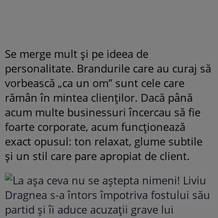
Se merge mult și pe ideea de
personalitate. Brandurile care au curaj să
vorbească „ca un om” sunt cele care
rămân în mintea clienților. Dacă până
acum multe businessuri încercau să fie
foarte corporate, acum funcționează
exact opusul: ton relaxat, glume subtile
și un stil care pare apropiat de client.