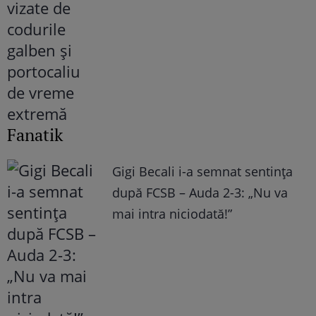
Fanatik
Gigi Becali i-a semnat sentința
după FCSB – Auda 2-3: „Nu va
mai intra niciodată!”