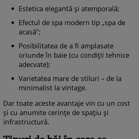
Estetica elegantă și atemporală;
Efectul de spa modern tip „spa de
acasă”;
Posibilitatea de a fi amplasate
oriunde în baie (cu condiții tehnice
adecvate);
Varietatea mare de stiluri – de la
minimalist la vintage.
Dar toate aceste avantaje vin cu un cost
și cu anumite cerințe de spațiu și
infrastructură.