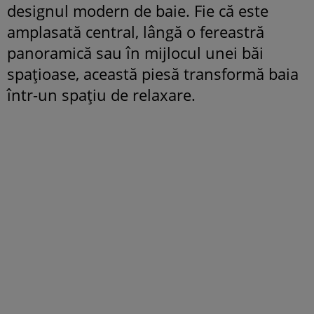
designul modern de baie. Fie că este
amplasată central, lângă o fereastră
panoramică sau în mijlocul unei băi
spațioase, această piesă transformă baia
într-un spațiu de relaxare.