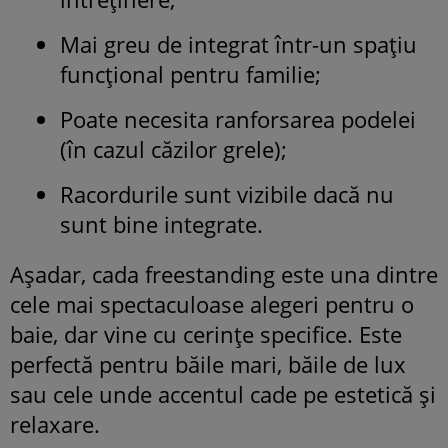
Mai greu de integrat într-un spațiu
funcțional pentru familie;
Poate necesita ranforsarea podelei
(în cazul căzilor grele);
Racordurile sunt vizibile dacă nu
sunt bine integrate.
Așadar, cada freestanding este una dintre
cele mai spectaculoase alegeri pentru o
baie, dar vine cu cerințe specifice. Este
perfectă pentru băile mari, băile de lux
sau cele unde accentul cade pe estetică și
relaxare.