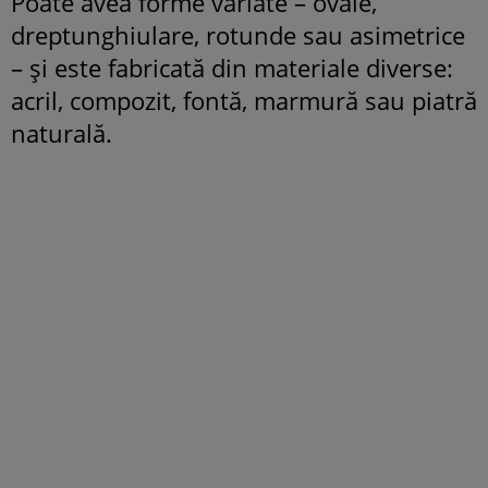
Poate avea forme variate – ovale,
dreptunghiulare, rotunde sau asimetrice
– și este fabricată din materiale diverse:
acril, compozit, fontă, marmură sau piatră
naturală.