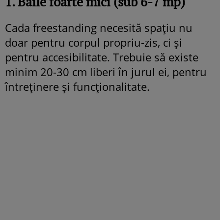
1. Băile foarte mici (sub 6-7 mp)
Cada freestanding necesită spațiu nu
doar pentru corpul propriu-zis, ci și
pentru accesibilitate. Trebuie să existe
minim 20-30 cm liberi în jurul ei, pentru
întreținere și funcționalitate.