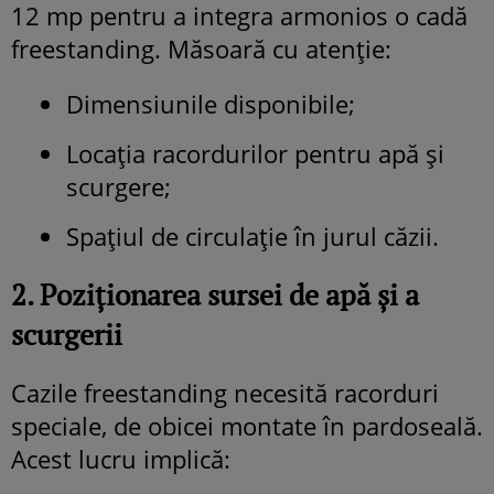
12 mp pentru a integra armonios o cadă
freestanding. Măsoară cu atenție:
Dimensiunile disponibile;
Locația racordurilor pentru apă și
scurgere;
Spațiul de circulație în jurul căzii.
2. Poziționarea sursei de apă și a
scurgerii
Cazile freestanding necesită racorduri
speciale, de obicei montate în pardoseală.
Acest lucru implică: