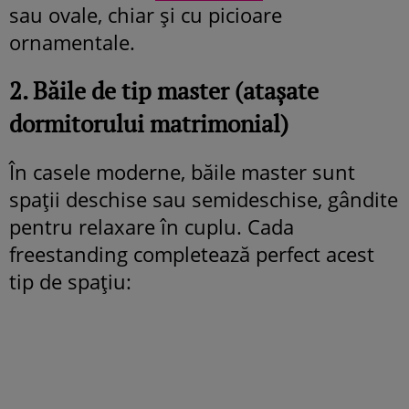
sau ovale, chiar și cu picioare
ornamentale.
2. Băile de tip master (atașate
dormitorului matrimonial)
În casele moderne, băile master sunt
spații deschise sau semideschise, gândite
pentru relaxare în cuplu. Cada
freestanding completează perfect acest
tip de spațiu: