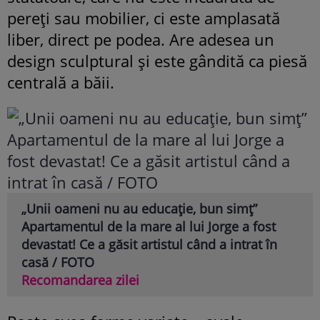
pereți sau mobilier, ci este amplasată
liber, direct pe podea. Are adesea un
design sculptural și este gândită ca piesă
centrală a băii.
„Unii oameni nu au educație, bun simț”
Apartamentul de la mare al lui Jorge a fost
devastat! Ce a găsit artistul când a intrat în
casă / FOTO
Recomandarea zilei