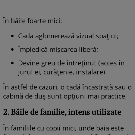
În băile foarte mici:
Cada aglomerează vizual spațiul;
Împiedică mișcarea liberă;
Devine greu de întreținut (acces în
jurul ei, curățenie, instalare).
În astfel de cazuri, o cadă încastrată sau o
cabină de duș sunt opțiuni mai practice.
2. Băile de familie, intens utilizate
În familiile cu copii mici, unde baia este