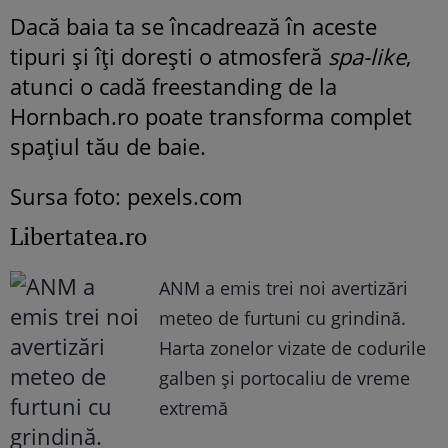
Dacă baia ta se încadrează în aceste
tipuri și îți dorești o atmosferă
spa-like
,
atunci o cadă freestanding de la
Hornbach.ro poate transforma complet
spațiul tău de baie.
Sursa foto: pexels.com
Libertatea.ro
ANM a emis trei noi avertizări
meteo de furtuni cu grindină.
Harta zonelor vizate de codurile
galben și portocaliu de vreme
extremă