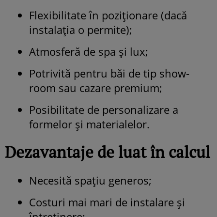
Flexibilitate în poziționare (dacă
instalația o permite);
Atmosferă de spa și lux;
Potrivită pentru băi de tip show-
room sau cazare premium;
Posibilitate de personalizare a
formelor și materialelor.
Dezavantaje de luat în calcul
Necesită spațiu generos;
Costuri mai mari de instalare și
întreținere;