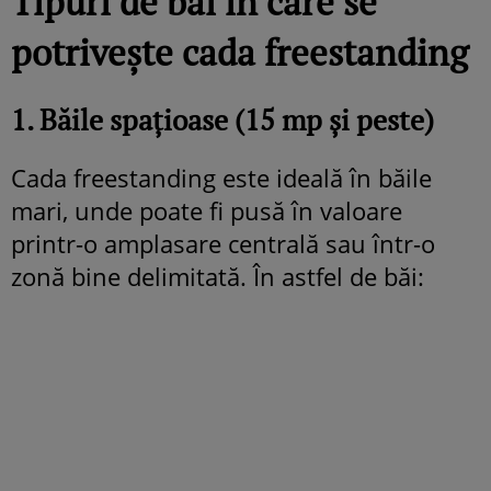
Tipuri de băi în care se
potrivește cada freestanding
1. Băile spațioase (15 mp și peste)
Cada freestanding este ideală în băile
mari, unde poate fi pusă în valoare
printr-o amplasare centrală sau într-o
zonă bine delimitată. În astfel de băi: