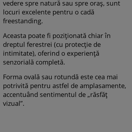
vedere spre natură sau spre oraș, sunt
locuri excelente pentru o cadă
freestanding.
Aceasta poate fi poziționată chiar în
dreptul ferestrei (cu protecție de
intimitate), oferind o experiență
senzorială completă.
Forma ovală sau rotundă este cea mai
potrivită pentru astfel de amplasamente,
accentuând sentimentul de „răsfăț
vizual”.