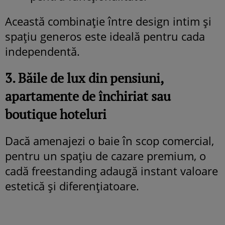
Această combinație între design intim și
spațiu generos este ideală pentru cada
independentă.
3. Băile de lux din pensiuni,
apartamente de închiriat sau
boutique hoteluri
Dacă amenajezi o baie în scop comercial,
pentru un spațiu de cazare premium, o
cadă freestanding adaugă instant valoare
estetică și diferențiatoare.