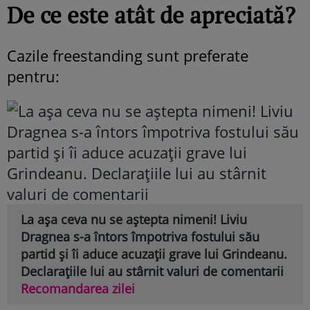
De ce este atât de apreciată?
Cazile freestanding sunt preferate
pentru:
La așa ceva nu se aștepta nimeni! Liviu
Dragnea s-a întors împotriva fostului său
partid și îi aduce acuzații grave lui Grindeanu.
Declarațiile lui au stârnit valuri de comentarii
Recomandarea zilei