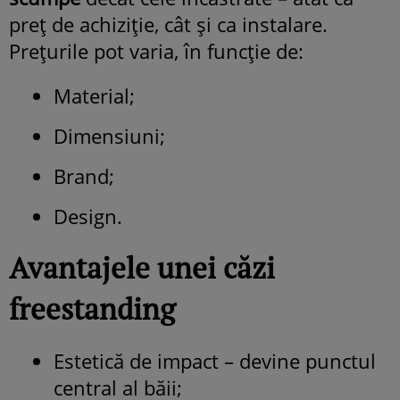
preț de achiziție, cât și ca instalare.
Prețurile pot varia, în funcție de:
Material;
Dimensiuni;
Brand;
Design.
Avantajele unei căzi
freestanding
Estetică de impact – devine punctul
central al băii;