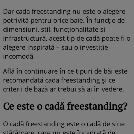
Dar cada freestanding nu este o alegere
potrivită pentru orice baie. În funcție de
dimensiuni, stil, funcționalitate și
infrastructură, acest tip de cadă poate fi o
alegere inspirată – sau o investiție
incomodă.
Află în continuare în ce tipuri de băi este
recomandată cada freestanding și ce
criterii de bază ar trebui să ai în vedere.
Ce este o cadă freestanding?
O cadă freestanding este o cadă de sine
stătătoare, care nu este încadrată de