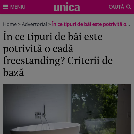
MENIU
CAUTĂ
Home
>
Advertorial
>
În ce tipuri de băi este potrivită o cadă freestanding? Criterii de bază
În ce tipuri de băi este
potrivită o cadă
freestanding? Criterii de
bază