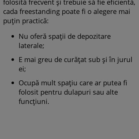
folosită frecvent și trebuie să fie eficientă,
cada freestanding poate fi o alegere mai
puțin practică:
Nu oferă spații de depozitare
laterale;
E mai greu de curățat sub și în jurul
ei;
Ocupă mult spațiu care ar putea fi
folosit pentru dulapuri sau alte
funcțiuni.