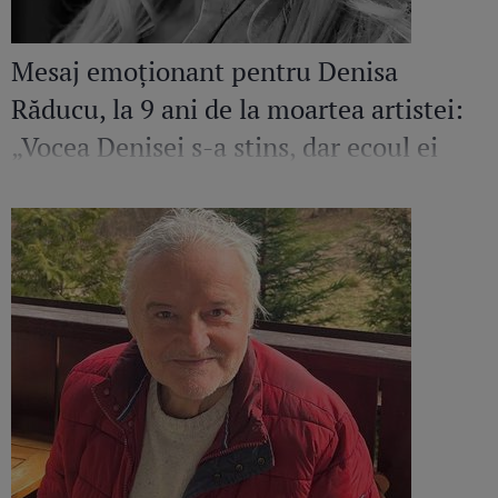
Mesaj emoționant pentru Denisa
Răducu, la 9 ani de la moartea artistei:
„Vocea Denisei s-a stins, dar ecoul ei
continuă să răsune”