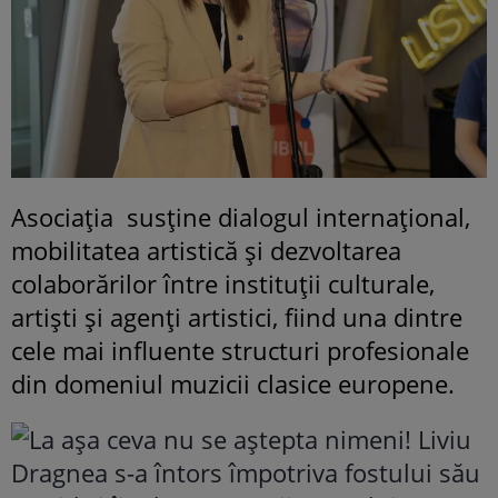
Asociația susține dialogul internațional,
mobilitatea artistică și dezvoltarea
colaborărilor între instituții culturale,
artiști și agenți artistici, fiind una dintre
cele mai influente structuri profesionale
din domeniul muzicii clasice europene.