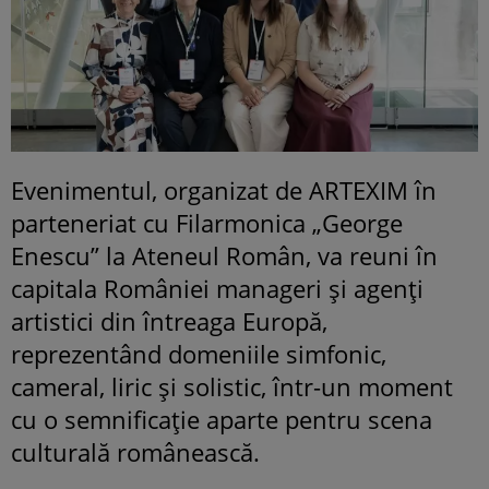
Evenimentul, organizat de ARTEXIM în
parteneriat cu Filarmonica „George
Enescu” la Ateneul Român, va reuni în
capitala României manageri și agenți
artistici din întreaga Europă,
reprezentând domeniile simfonic,
cameral, liric și solistic, într-un moment
cu o semnificație aparte pentru scena
culturală românească.