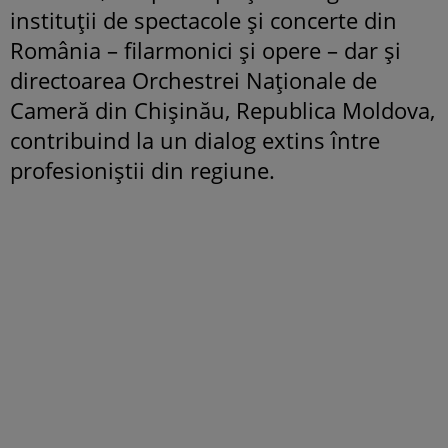
instituții de spectacole și concerte din
România – filarmonici și opere – dar și
directoarea Orchestrei Naționale de
Cameră din Chișinău, Republica Moldova,
contribuind la un dialog extins între
profesioniștii din regiune.