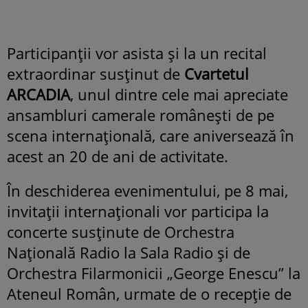
Participanții vor asista și la un recital
extraordinar susținut de
Cvartetul
ARCADIA
, unul dintre cele mai apreciate
ansambluri camerale românești de pe
scena internațională, care aniversează în
acest an 20 de ani de activitate.
În deschiderea evenimentului, pe 8 mai,
invitații internaționali vor participa la
concerte susținute de Orchestra
Națională Radio la Sala Radio și de
Orchestra Filarmonicii „George Enescu” la
Ateneul Român, urmate de o recepție de