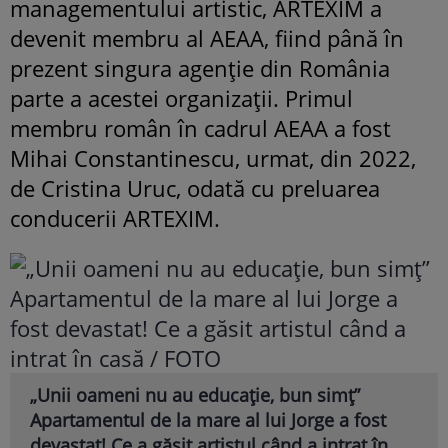
managementului artistic, ARTEXIM a
devenit membru al AEAA, fiind până în
prezent singura agenție din România
parte a acestei organizații. Primul
membru român în cadrul AEAA a fost
Mihai Constantinescu, urmat, din 2022,
de Cristina Uruc, odată cu preluarea
conducerii ARTEXIM.
„Unii oameni nu au educație, bun simț”
Apartamentul de la mare al lui Jorge a fost
devastat! Ce a găsit artistul când a intrat în