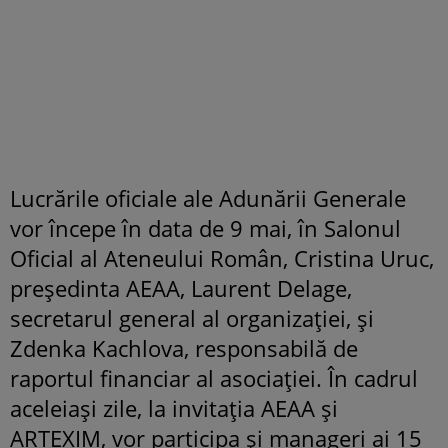
Lucrările oficiale ale Adunării Generale
vor începe în data de 9 mai, în Salonul
Oficial al Ateneului Român, Cristina Uruc,
președinta AEAA, Laurent Delage,
secretarul general al organizației, și
Zdenka Kachlova, responsabilă de
raportul financiar al asociației. În cadrul
aceleiași zile, la invitația AEAA și
ARTEXIM, vor participa și manageri ai 15