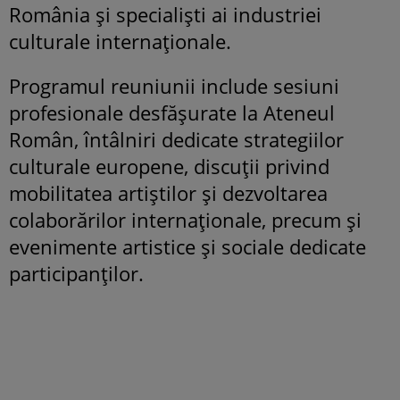
România și specialiști ai industriei
culturale internaționale.
Programul reuniunii include sesiuni
profesionale desfășurate la Ateneul
Român, întâlniri dedicate strategiilor
culturale europene, discuții privind
mobilitatea artiștilor și dezvoltarea
colaborărilor internaționale, precum și
evenimente artistice și sociale dedicate
participanților.