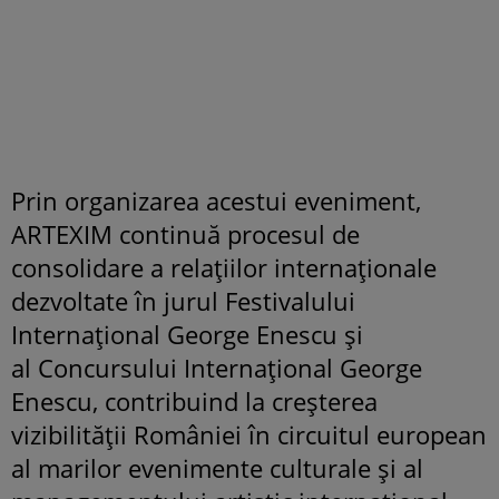
Prin organizarea acestui eveniment,
ARTEXIM continuă procesul de
consolidare a relațiilor internaționale
dezvoltate în jurul Festivalului
Internațional George Enescu și
al Concursului Internațional George
Enescu, contribuind la creșterea
vizibilității României în circuitul european
al marilor evenimente culturale și al