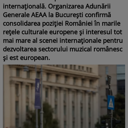
internațională.
Organizarea Adunării
Generale AEAA la București confirmă
consolidarea poziției României în marile
rețele culturale europene și interesul tot
mai mare al scenei internaționale pentru
dezvoltarea sectorului muzical românesc
și est european.