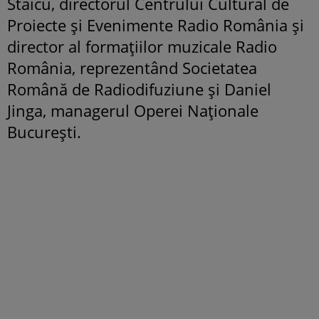
Staicu, directorul Centrului Cultural de
Proiecte și Evenimente Radio România și
director al formațiilor muzicale Radio
România, reprezentând Societatea
Română de Radiodifuziune și Daniel
Jinga, managerul Operei Naționale
București.