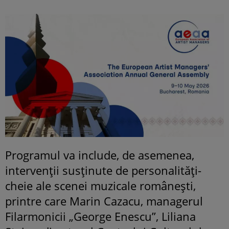
Programul va include, de asemenea,
intervenții susținute de personalități-
cheie ale scenei muzicale românești,
printre care Marin Cazacu, managerul
Filarmonicii „George Enescu”, Liliana