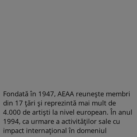
Fondată în 1947, AEAA reunește membri
din 17 țări și reprezintă mai mult de
4.000 de artiști la nivel european. În anul
1994, ca urmare a activităților sale cu
impact internațional în domeniul