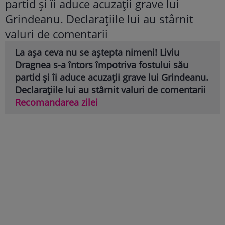
La așa ceva nu se aștepta nimeni! Liviu
Dragnea s-a întors împotriva fostului său
partid și îi aduce acuzații grave lui Grindeanu.
Declarațiile lui au stârnit valuri de comentarii
Recomandarea zilei