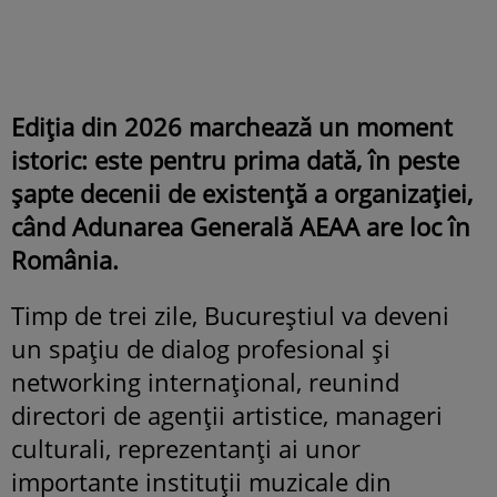
Ediția din 2026 marchează un moment
istoric: este pentru prima dată, în peste
șapte decenii de existență a organizației,
când Adunarea Generală AEAA are loc în
România.
Timp de trei zile, Bucureștiul va deveni
un spațiu de dialog profesional și
networking internațional, reunind
directori de agenții artistice, manageri
culturali, reprezentanți ai unor
importante instituții muzicale din