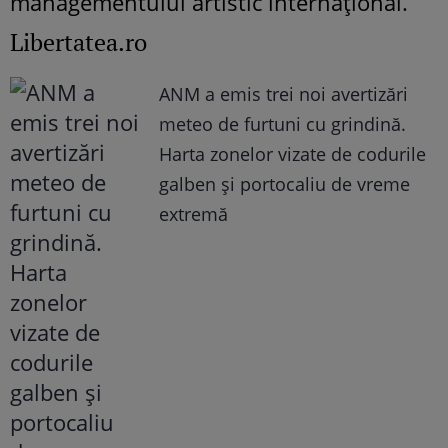
managementului artistic internațional.
Libertatea.ro
ANM a emis trei noi avertizări
meteo de furtuni cu grindină.
Harta zonelor vizate de codurile
galben și portocaliu de vreme
extremă