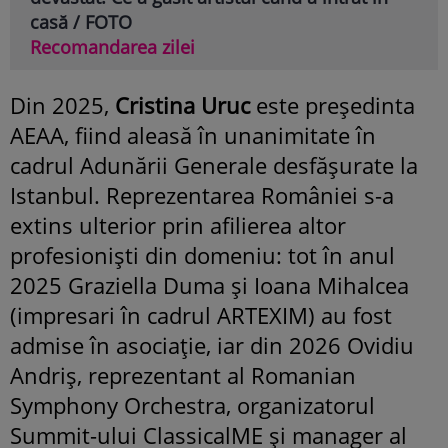
casă / FOTO
Recomandarea zilei
Din 2025,
Cristina Uruc
este președinta
AEAA, fiind aleasă în unanimitate în
cadrul Adunării Generale desfășurate la
Istanbul. Reprezentarea României s-a
extins ulterior prin afilierea altor
profesioniști din domeniu: tot în anul
2025 Graziella Duma și Ioana Mihalcea
(impresari în cadrul ARTEXIM) au fost
admise în asociație, iar din 2026 Ovidiu
Andriș, reprezentant al Romanian
Symphony Orchestra, organizatorul
Summit-ului ClassicalME și manager al