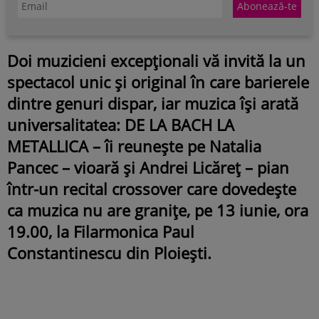
Doi muzicieni excepționali vă invită la un
spectacol unic şi original în care barierele
dintre genuri dispar, iar muzica îşi arată
universalitatea: DE LA BACH LA
METALLICA – îi reuneşte pe Natalia
Pancec – vioară şi Andrei Licăreţ – pian
într-un recital crossover care dovedește
ca muzica nu are granițe, pe 13 iunie, ora
19.00, la Filarmonica Paul
Constantinescu din Ploieşti.