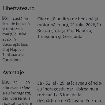
Libertatea.ro
Cât costă un litru de benzină și
motorină, marți, 21 iulie 2026, în
București, Iași, Cluj-Napoca,
Timișoara și Constanța
Avantaje
Ea - 52, el - 29, atât aveau când s-
au îndrăgostit, dar iubirea nu a
rezistat. La 6 luni de la
despărțirea de Octavian Ene, uite