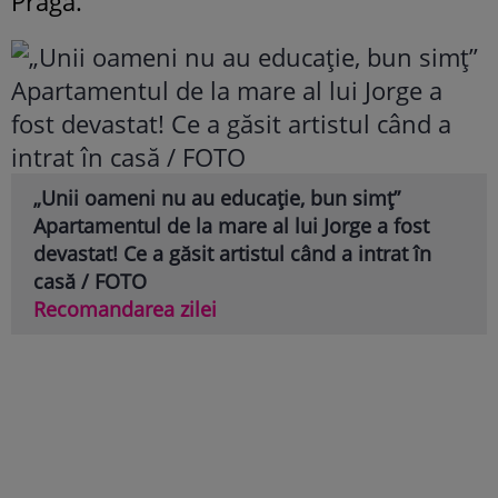
Praga.
„Unii oameni nu au educație, bun simț”
Apartamentul de la mare al lui Jorge a fost
devastat! Ce a găsit artistul când a intrat în
casă / FOTO
Recomandarea zilei