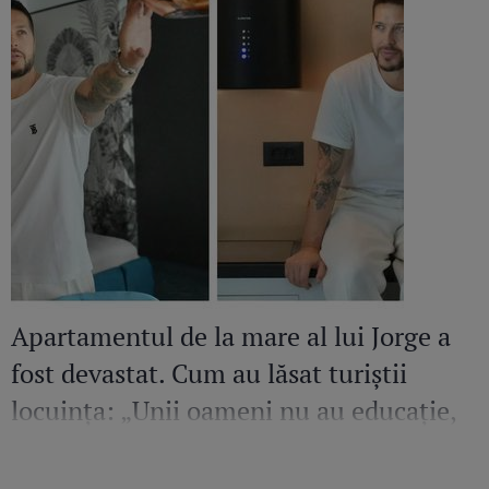
Apartamentul de la mare al lui Jorge a
fost devastat. Cum au lăsat turiștii
locuința: „Unii oameni nu au educație,
bun simț și respect față de nimic”