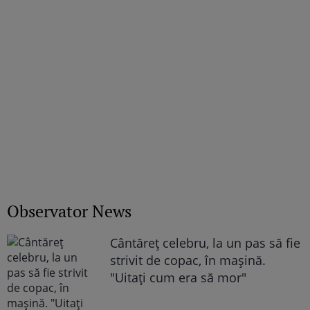
Observator News
Cântăreţ celebru, la un pas să fie
strivit de copac, în maşină.
"Uitaţi cum era să mor"