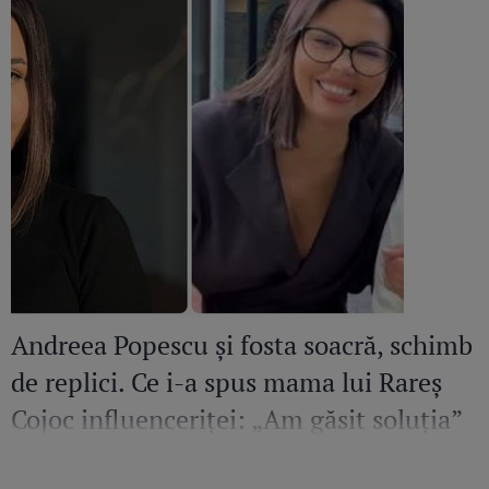
Andreea Popescu și fosta soacră, schimb
de replici. Ce i-a spus mama lui Rareș
Cojoc influenceriței: „Am găsit soluția”