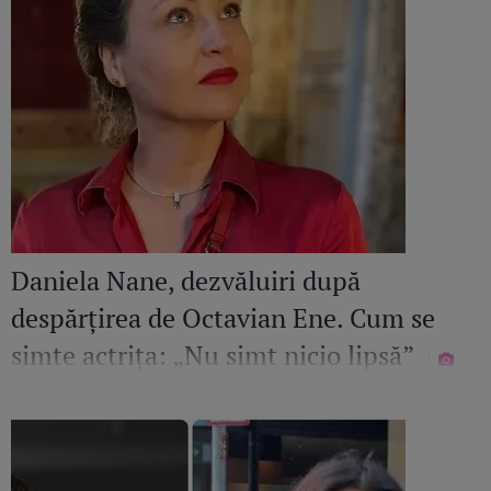
Daniela Nane, dezvăluiri după
despărțirea de Octavian Ene. Cum se
simte actrița: „Nu simt nicio lipsă”