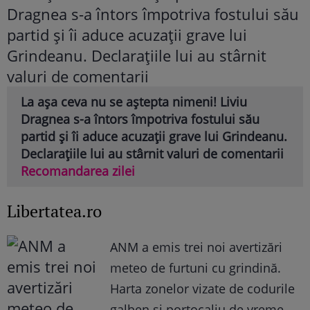
La așa ceva nu se aștepta nimeni! Liviu
Dragnea s-a întors împotriva fostului său
partid și îi aduce acuzații grave lui Grindeanu.
Declarațiile lui au stârnit valuri de comentarii
Recomandarea zilei
Libertatea.ro
ANM a emis trei noi avertizări
meteo de furtuni cu grindină.
Harta zonelor vizate de codurile
galben și portocaliu de vreme