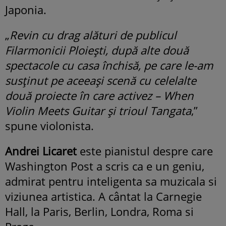
Japonia.
„
Revin cu drag alături de publicul
Filarmonicii Ploieşti, după alte două
spectacole cu casa închisă, pe care le-am
susţinut pe aceeaşi scenă cu celelalte
două proiecte în care activez – When
Violin Meets Guitar şi trioul Tangata
,”
spune violonista.
Andrei Licaret
este pianistul despre care
Washington Post a scris ca e un geniu,
admirat pentru inteligenta sa muzicala si
viziunea artistica. A cântat la Carnegie
Hall, la Paris, Berlin, Londra, Roma si