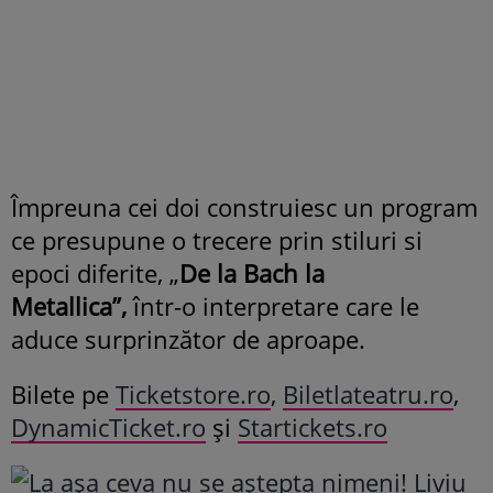
Împreuna cei doi construiesc un program
ce presupune o trecere prin stiluri si
epoci diferite, „
De la Bach la
Metallica”,
într-o interpretare care le
aduce surprinzător de aproape.
Bilete pe
Ticketstore.ro
,
Biletlateatru.ro
,
DynamicTicket.ro
şi
Startickets.ro