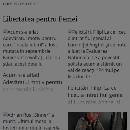
Libertatea pentru Femei
Acum s-a aflat!
Adevăratul motiv pentru
Felicitări, Filip! La ce
care “Insula iubirii” a
liceu a intrat fiul genial
fost mutată în
al Luminiței Anghel și
septembrie. Fanii sunt
ce note a luat la
revoltați, dar nu știau
Evaluarea Națională. Ce
acest detaliu
a povestit solista acum