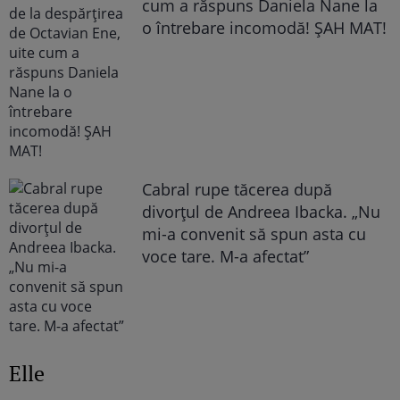
cum a răspuns Daniela Nane la
o întrebare incomodă! ȘAH MAT!
Cabral rupe tăcerea după
divorțul de Andreea Ibacka. „Nu
mi-a convenit să spun asta cu
voce tare. M-a afectat”
Elle