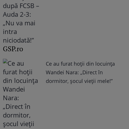
GSP.ro
Ce au furat hoții din locuința
Wandei Nara: „Direct în
dormitor, șocul vieții mele!”