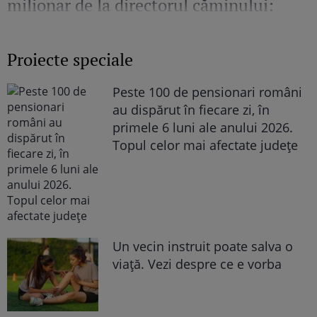
milionar de la directorul căminului:
„Văd cât de mult se bucură”
Proiecte speciale
Peste 100 de pensionari români
au dispărut în fiecare zi, în
primele 6 luni ale anului 2026.
Topul celor mai afectate județe
Un vecin instruit poate salva o
viață. Vezi despre ce e vorba