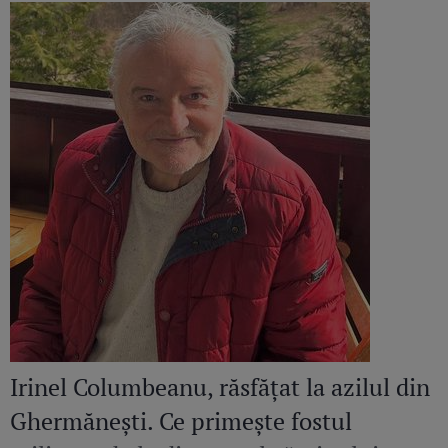
Irinel Columbeanu, răsfățat la azilul din
Ghermănești. Ce primește fostul