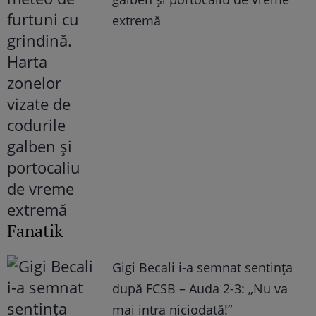
extremă
Fanatik
Gigi Becali i-a semnat sentința
după FCSB – Auda 2-3: „Nu va
mai intra niciodată!”