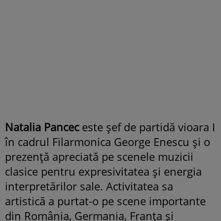
Natalia Pancec
este șef de partidă vioara I
în cadrul Filarmonica George Enescu și o
prezență apreciată pe scenele muzicii
clasice pentru expresivitatea și energia
interpretărilor sale. Activitatea sa
artistică a purtat-o pe scene importante
din România, Germania, Franța și