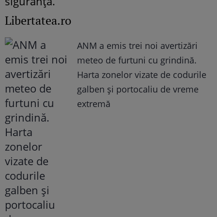
siguranță.
Libertatea.ro
ANM a emis trei noi avertizări
meteo de furtuni cu grindină.
Harta zonelor vizate de codurile
galben și portocaliu de vreme
extremă