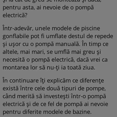
pentru asta, ai nevoie de o pompă
electrică?
Într-adevăr, unele modele de piscine
gonflabile pot fi umflate destul de repede
și ușor cu o pompă manuală. În timp ce
altele, mai mari, se umflă mai greu și
necesită o pompă electrică, dacă vrei ca
montarea lor să nu-ți ia toată ziua.
În continuare îți explicăm ce diferențe
există între cele două tipuri de pompe,
când merită să investești într-o pompă
electrică și de ce fel de pompă ai nevoie
pentru diferite modele de bazine.