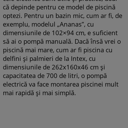
că depinde pentru ce model de piscină
optezi. Pentru un bazin mic, cum ar fi, de
exemplu, modelul „Ananas”, cu
dimensiunile de 102×94 cm, e suficient
să ai o pompă manuală. Dacă însă vrei o
piscină mai mare, cum ar fi piscina cu
delfini și palmieri de la Intex, cu
dimensiunile de 262x160x46 cm și
capacitatea de 700 de litri, o pompă
electrică va face montarea piscinei mult
mai rapidă și mai simplă.