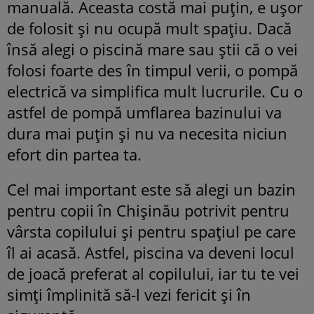
manuală. Aceasta costă mai puțin, e ușor
de folosit și nu ocupă mult spațiu. Dacă
însă alegi o piscină mare sau știi că o vei
folosi foarte des în timpul verii, o pompă
electrică va simplifica mult lucrurile. Cu o
astfel de pompă umflarea bazinului va
dura mai puțin și nu va necesita niciun
efort din partea ta.
Cel mai important este să alegi un bazin
pentru copii în Chișinău potrivit pentru
vârsta copilului și pentru spațiul pe care
îl ai acasă. Astfel, piscina va deveni locul
de joacă preferat al copilului, iar tu te vei
simți împlinită să-l vezi fericit și în