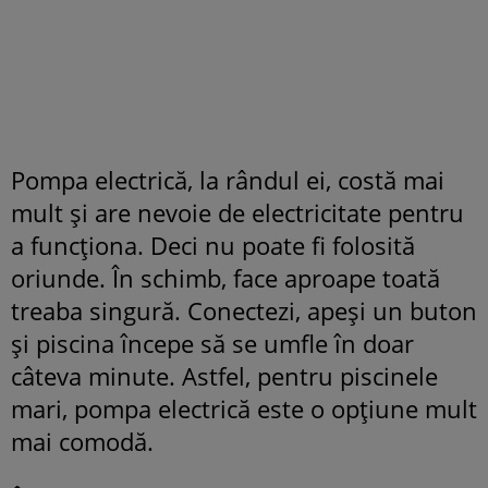
Pompa electrică, la rândul ei, costă mai
mult și are nevoie de electricitate pentru
a funcționa. Deci nu poate fi folosită
oriunde. În schimb, face aproape toată
treaba singură. Conectezi, apeși un buton
și piscina începe să se umfle în doar
câteva minute. Astfel, pentru piscinele
mari, pompa electrică este o opțiune mult
mai comodă.