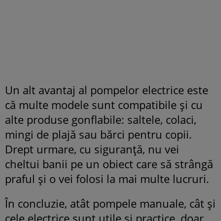
Un alt avantaj al pompelor electrice este
că multe modele sunt compatibile și cu
alte produse gonflabile: saltele, colaci,
mingi de plajă sau bărci pentru copii.
Drept urmare, cu siguranță, nu vei
cheltui banii pe un obiect care să strângă
praful și o vei folosi la mai multe lucruri.
În concluzie, atât pompele manuale, cât și
cele electrice sunt utile și practice, doar