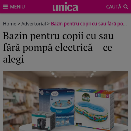
MENIU
CAUTĂ
Home
>
Advertorial
>
Bazin pentru copii cu sau fără pompă electrică – ce alegi
Bazin pentru copii cu sau
fără pompă electrică – ce
alegi