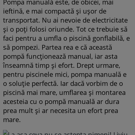
Pompa manuală este, de obicei, mai
ieftină, e mai compactă și ușor de
transportat. Nu ai nevoie de electricitate
și o poți folosi oriunde. Tot ce trebuie să
faci pentru a umfla o piscină gonflabilă, e
să pompezi. Partea rea e că această
pompă funcționează manual, iar asta
înseamnă timp și efort. Drept urmare,
pentru piscinele mici, pompa manuală e
o soluție perfectă. Iar dacă vorbim de o
piscină mai mare, umflarea și montarea
acesteia cu o pompă manuală ar dura
prea mult și ar necesita un efort prea
mare.