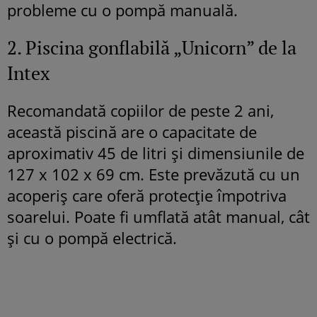
probleme cu o pompă manuală.
2. Piscina gonflabilă „Unicorn” de la
Intex
Recomandată copiilor de peste 2 ani,
această piscină are o capacitate de
aproximativ 45 de litri și dimensiunile de
127 x 102 x 69 cm. Este prevăzută cu un
acoperiș care oferă protecție împotriva
soarelui. Poate fi umflată atât manual, cât
și cu o pompă electrică.