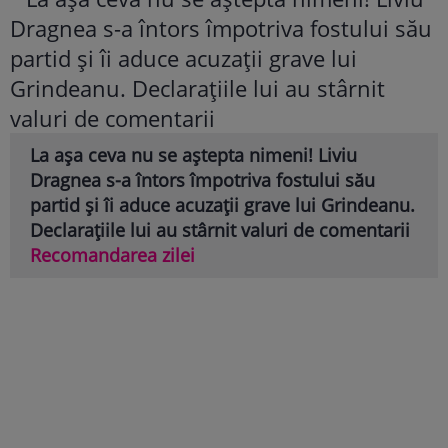
La așa ceva nu se aștepta nimeni! Liviu
Dragnea s-a întors împotriva fostului său
partid și îi aduce acuzații grave lui Grindeanu.
Declarațiile lui au stârnit valuri de comentarii
Recomandarea zilei