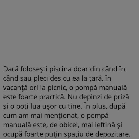
Dacă folosești piscina doar din când în
când sau pleci des cu ea la țară, în
vacanță ori la picnic, o pompă manuală
este foarte practică. Nu depinzi de priză
și o poți lua ușor cu tine. În plus, după
cum am mai menționat, o pompă
manuală este, de obicei, mai ieftină și
ocupă foarte puțin spațiu de depozitare.