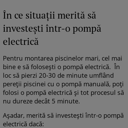
În ce situații merită să
investești într-o pompă
electrică
Pentru montarea piscinelor mari, cel mai
bine e să folosești o pompă electrică. În
loc să pierzi 20-30 de minute umflând
pereții piscinei cu o pompă manuală, poți
folosi o pompă electrică și tot procesul să
nu dureze decât 5 minute.
Așadar, merită să investești într-o pompă
electrică dacă: