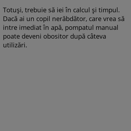
Totuși, trebuie să iei în calcul și timpul.
Dacă ai un copil nerăbdător, care vrea să
intre imediat în apă, pompatul manual
poate deveni obositor după câteva
utilizări.