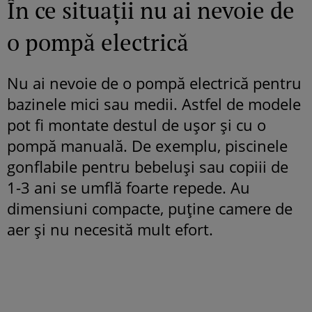
În ce situații nu ai nevoie de
o pompă electrică
Nu ai nevoie de o pompă electrică pentru
bazinele mici sau medii. Astfel de modele
pot fi montate destul de ușor și cu o
pompă manuală. De exemplu, piscinele
gonflabile pentru bebeluși sau copiii de
1-3 ani se umflă foarte repede. Au
dimensiuni compacte, puține camere de
aer și nu necesită mult efort.