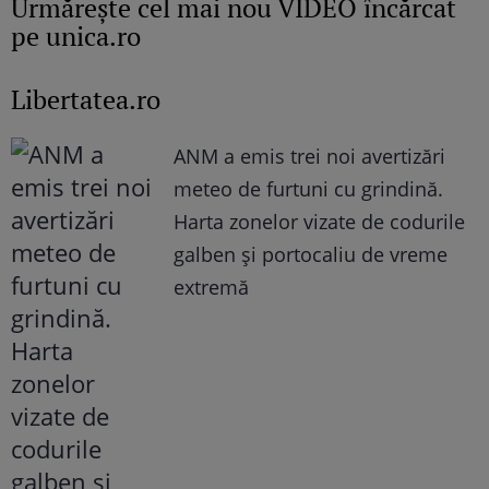
Urmăreşte cel mai nou VIDEO încărcat
pe unica.ro
Libertatea.ro
ANM a emis trei noi avertizări
meteo de furtuni cu grindină.
Harta zonelor vizate de codurile
galben și portocaliu de vreme
extremă