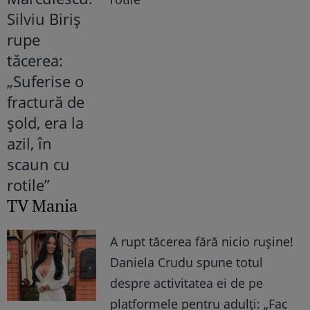
TV Mania
A rupt tăcerea fără nicio rușine!
Daniela Crudu spune totul
despre activitatea ei de pe
platformele pentru adulți: „Fac