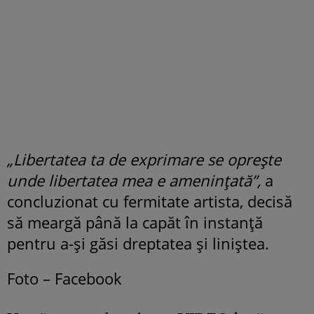
„Libertatea ta de exprimare se oprește
unde libertatea mea e amenințată”,
a
concluzionat cu fermitate artista, decisă
să meargă până la capăt în instanță
pentru a-și găsi dreptatea și liniștea.
Foto – Facebook