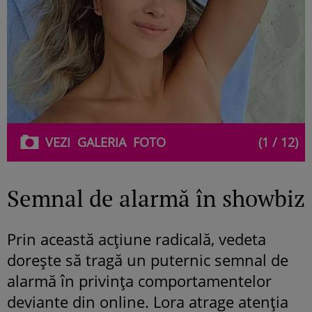
VEZI
GALERIA
FOTO
(1 / 12)
Semnal de alarmă în showbiz
Prin această acțiune radicală, vedeta
dorește să tragă un puternic semnal de
alarmă în privința comportamentelor
deviante din online. Lora atrage atenția