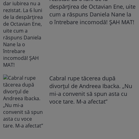
despărțirea de Octavian Ene, uite
cum a răspuns Daniela Nane la
o întrebare incomodă! ȘAH MAT!
Cabral rupe tăcerea după
divorțul de Andreea Ibacka. „Nu
mi-a convenit să spun asta cu
voce tare. M-a afectat”