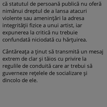
că statutul de persoană publică nu oferă
nimănui dreptul de a lansa atacuri
violente sau amenințări la adresa
integrității fizice a unui artist, iar
expunerea la critică nu trebuie
confundată niciodată cu hărțuirea.
Cântăreața a ținut să transmită un mesaj
extrem de clar și tăios cu privire la
regulile de conduită care ar trebui să
guverneze rețelele de socializare și
dincolo de ele.