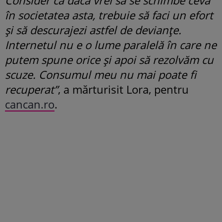
în societatea asta, trebuie să faci un efort
și să descurajezi astfel de devianțe.
Internetul nu e o lume paralelă în care ne
putem spune orice și apoi să rezolvăm cu
scuze. Consumul meu nu mai poate fi
recuperat”
, a mărturisit Lora, pentru
cancan.ro
.