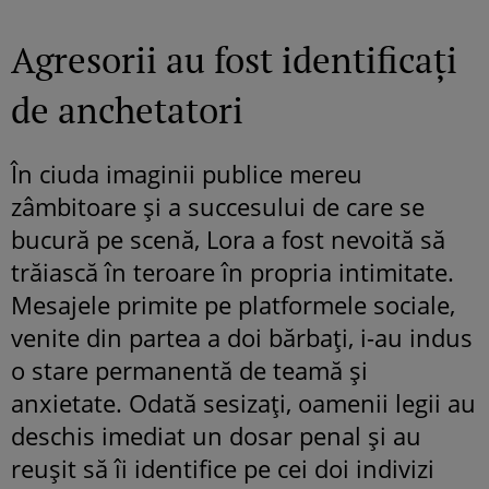
Agresorii au fost identificați
de anchetatori
În ciuda imaginii publice mereu
zâmbitoare și a succesului de care se
bucură pe scenă, Lora a fost nevoită să
trăiască în teroare în propria intimitate.
Mesajele primite pe platformele sociale,
venite din partea a doi bărbați, i-au indus
o stare permanentă de teamă și
anxietate. Odată sesizați, oamenii legii au
deschis imediat un dosar penal și au
reușit să îi identifice pe cei doi indivizi