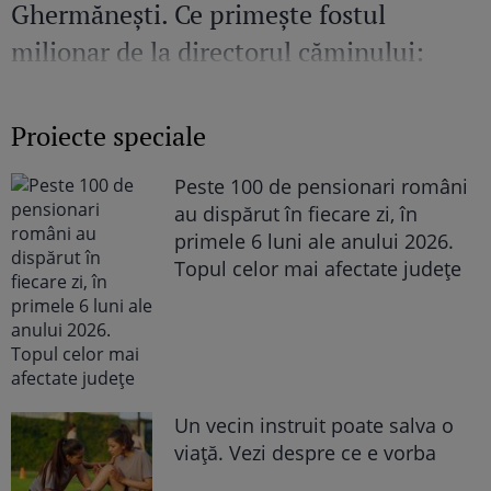
Ghermănești. Ce primește fostul
milionar de la directorul căminului:
„Văd cât de mult se bucură”
Proiecte speciale
Peste 100 de pensionari români
au dispărut în fiecare zi, în
primele 6 luni ale anului 2026.
Topul celor mai afectate județe
Un vecin instruit poate salva o
viață. Vezi despre ce e vorba