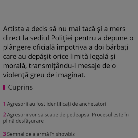
Artista a decis să nu mai tacă și a mers
direct la sediul Poliției pentru a depune o
plângere oficială împotriva a doi bărbați
care au depășit orice limită legală și
morală, transmițându-i mesaje de o
violență greu de imaginat.
Cuprins
1
Agresorii au fost identificați de anchetatori
2
Agresorii vor să scape de pedeapsă: Procesul este în
plină desfășurare
3
Semnal de alarmă în showbiz