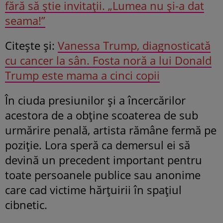
fără să știe invitații. „Lumea nu și-a dat
seama!”
Citeşte şi:
Vanessa Trump, diagnosticată
cu cancer la sân. Fosta noră a lui Donald
Trump este mama a cinci copii
În ciuda presiunilor și a încercărilor
acestora de a obține scoaterea de sub
urmărire penală, artista rămâne fermă pe
poziție. Lora speră ca demersul ei să
devină un precedent important pentru
toate persoanele publice sau anonime
care cad victime hărțuirii în spațiul
cibnetic.