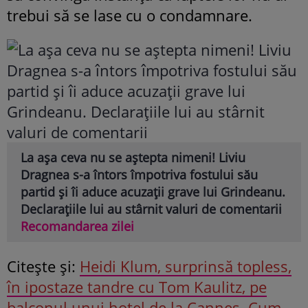
trebui să se lase cu o condamnare.
La așa ceva nu se aștepta nimeni! Liviu
Dragnea s-a întors împotriva fostului său
partid și îi aduce acuzații grave lui Grindeanu.
Declarațiile lui au stârnit valuri de comentarii
Recomandarea zilei
Citeşte şi:
Heidi Klum, surprinsă topless,
în ipostaze tandre cu Tom Kaulitz, pe
balconul unui hotel de la Cannes. Cum