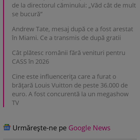
de la directorul căminului: „Văd cât de mult
se bucură”
Andrew Tate, mesaj după ce a fost arestat
în Miami. Ce a transmis de după gratii
Cât plătesc românii fără venituri pentru
CASS în 2026
Cine este influencerița care a furat o
brățară Louis Vuitton de peste 36.000 de
euro. A fost concurentă la un megashow
TV
Urmărește-ne pe
Google News