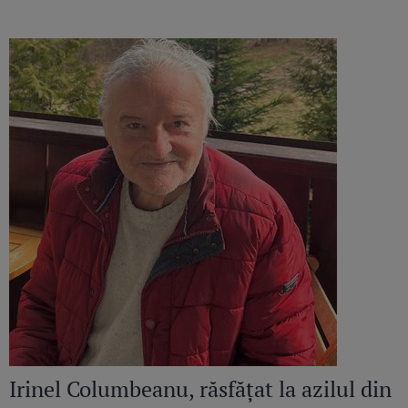
continuă să răsune”
Irinel Columbeanu, răsfățat la azilul din