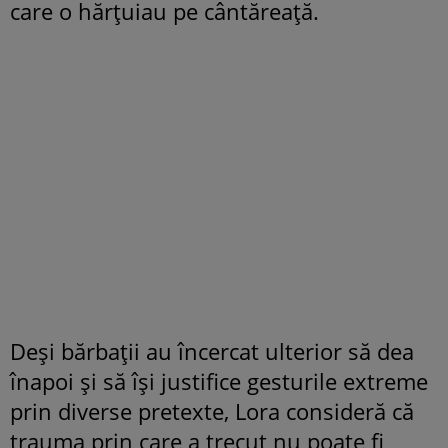
care o hărțuiau pe cântăreață.
Deși bărbații au încercat ulterior să dea
înapoi și să își justifice gesturile extreme
prin diverse pretexte, Lora consideră că
trauma prin care a trecut nu poate fi