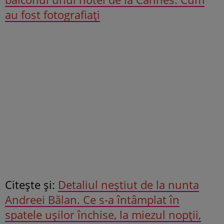
au fost fotografiați
Citeşte şi:
Detaliul neștiut de la nunta
Andreei Bălan. Ce s-a întâmplat în
spatele ușilor închise, la miezul nopții,