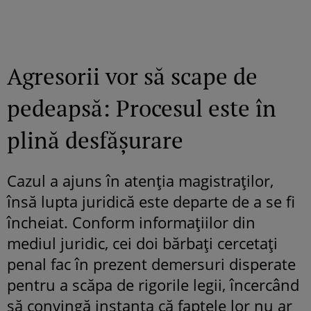
Agresorii vor să scape de
pedeapsă: Procesul este în
plină desfășurare
Cazul a ajuns în atenția magistraților,
însă lupta juridică este departe de a se fi
încheiat. Conform informațiilor din
mediul juridic, cei doi bărbați cercetați
penal fac în prezent demersuri disperate
pentru a scăpa de rigorile legii, încercând
să convingă instanța că faptele lor nu ar