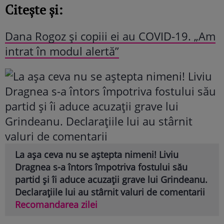
Citește și:
Dana Rogoz și copiii ei au COVID-19. „Am
intrat în modul alertă”
La așa ceva nu se aștepta nimeni! Liviu
Dragnea s-a întors împotriva fostului său
partid și îi aduce acuzații grave lui Grindeanu.
Declarațiile lui au stârnit valuri de comentarii
Recomandarea zilei