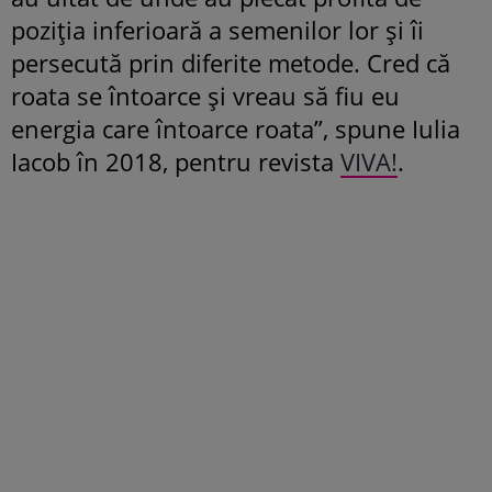
poziția inferioară a semenilor lor și îi
persecută prin diferite metode. Cred că
roata se întoarce și vreau să fiu eu
energia care întoarce roata”, spune Iulia
Iacob în 2018, pentru revista
VIVA!
.