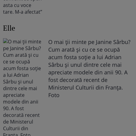
Elle
O mai ții minte pe Janine Sârbu?
Cum arată și cu ce se ocupă
acum fosta soție a lui Adrian
Sârbu și unul dintre cele mai
apreciate modele din anii 90. A
fost decorată recent de
Ministerul Culturii din Franța.
Foto