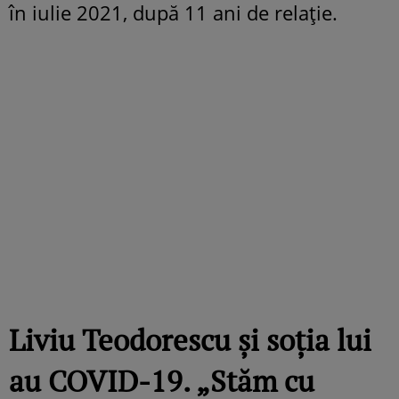
în iulie 2021, după 11 ani de relație.
Liviu Teodorescu și soția lui
au COVID-19. „Stăm cu