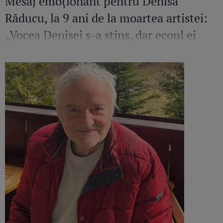
Mesaj emoționant pentru Denisa
Răducu, la 9 ani de la moartea artistei:
„Vocea Denisei s-a stins, dar ecoul ei
continuă să răsune”