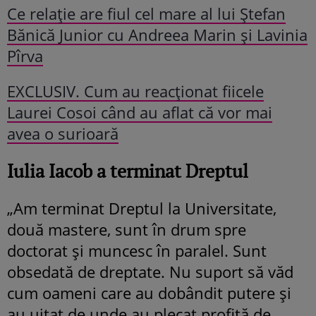
Ce relație are fiul cel mare al lui Ștefan
Bănică Junior cu Andreea Marin și Lavinia
Pîrva
EXCLUSIV. Cum au reacționat fiicele
Laurei Cosoi când au aflat că vor mai
avea o surioară
Iulia Iacob a terminat Dreptul
„Am terminat Dreptul la Universitate,
două mastere, sunt în drum spre
doctorat și muncesc în paralel. Sunt
obsedată de dreptate. Nu suport să văd
cum oameni care au dobândit putere și
au uitat de unde au plecat profită de