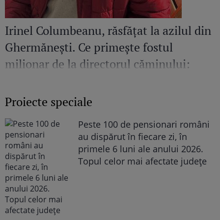
Irinel Columbeanu, răsfățat la azilul din
Ghermănești. Ce primește fostul
milionar de la directorul căminului:
„Văd cât de mult se bucură”
Proiecte speciale
Peste 100 de pensionari români
au dispărut în fiecare zi, în
primele 6 luni ale anului 2026.
Topul celor mai afectate județe