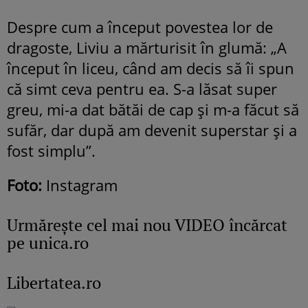
Despre cum a început povestea lor de
dragoste, Liviu a mărturisit în glumă: „A
început în liceu, când am decis să îi spun
că simt ceva pentru ea. S-a lăsat super
greu, mi-a dat bătăi de cap și m-a făcut să
sufăr, dar după am devenit superstar și a
fost simplu”.
Foto:
Instagram
Urmăreşte cel mai nou VIDEO încărcat
pe unica.ro
Libertatea.ro