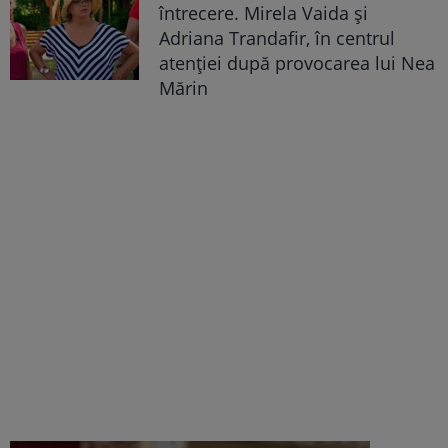
întrecere. Mirela Vaida și
Adriana Trandafir, în centrul
atenției după provocarea lui Nea
Mărin