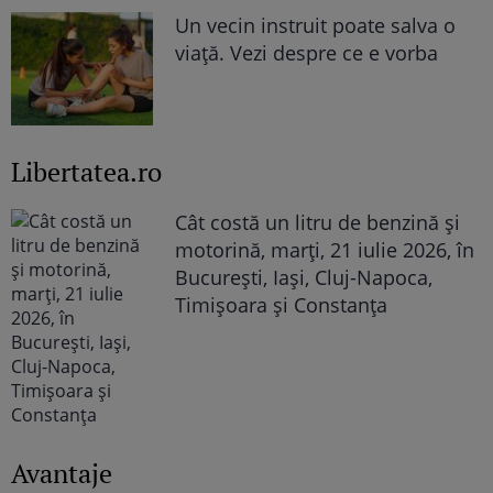
Un vecin instruit poate salva o
viață. Vezi despre ce e vorba
Libertatea.ro
Cât costă un litru de benzină și
motorină, marți, 21 iulie 2026, în
București, Iași, Cluj-Napoca,
Timișoara și Constanța
Avantaje