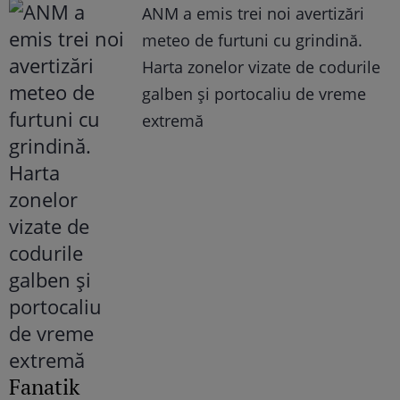
ANM a emis trei noi avertizări
meteo de furtuni cu grindină.
Harta zonelor vizate de codurile
galben și portocaliu de vreme
extremă
Fanatik