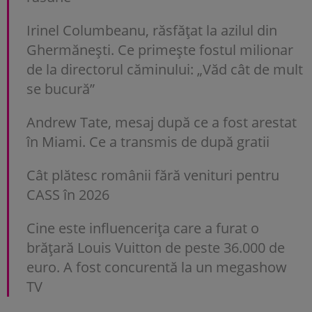
Irinel Columbeanu, răsfățat la azilul din
Ghermănești. Ce primește fostul milionar
de la directorul căminului: „Văd cât de mult
se bucură”
Andrew Tate, mesaj după ce a fost arestat
în Miami. Ce a transmis de după gratii
Cât plătesc românii fără venituri pentru
CASS în 2026
Cine este influencerița care a furat o
brățară Louis Vuitton de peste 36.000 de
euro. A fost concurentă la un megashow
TV