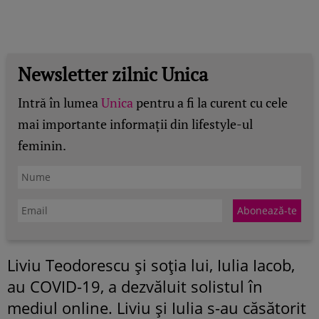
Newsletter zilnic Unica
Intră în lumea
Unica
pentru a fi la curent cu cele
mai importante informații din lifestyle-ul
feminin.
Liviu Teodorescu și soția lui, Iulia Iacob,
au COVID-19, a dezvăluit solistul în
mediul online. Liviu și Iulia s-au căsătorit