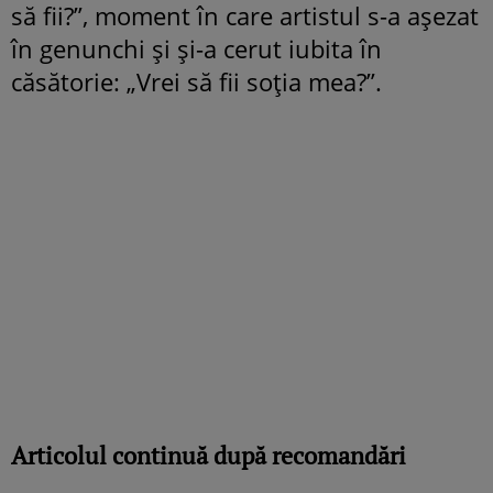
să fii?”, moment în care artistul s-a așezat
în genunchi și și-a cerut iubita în
căsătorie: „Vrei să fii soția mea?”.
Articolul continuă după recomandări