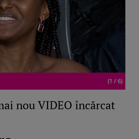
(1 / 6)
mai nou VIDEO încărcat