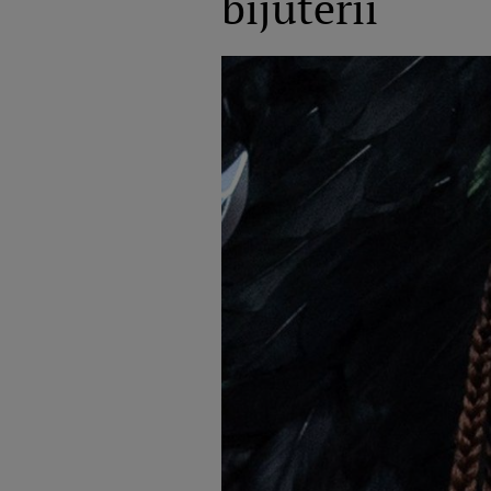
bijuterii