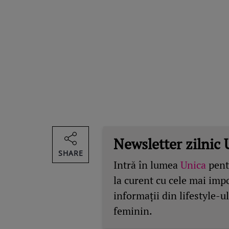
Newsletter zilnic 
SHARE
Intră în lumea
Unica
pentr
la curent cu cele mai imp
informații din lifestyle-ul
feminin.