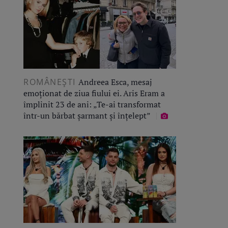
ROMÂNEŞTI
Andreea Esca, mesaj
emoționat de ziua fiului ei. Aris Eram a
împlinit 23 de ani: „Te-ai transformat
într-un bărbat șarmant și înțelept”