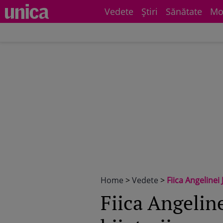
Vedete
Știri
Sănătate
Mo
Home
>
Vedete
>
Fiica Angelinei 
Fiica Angeline