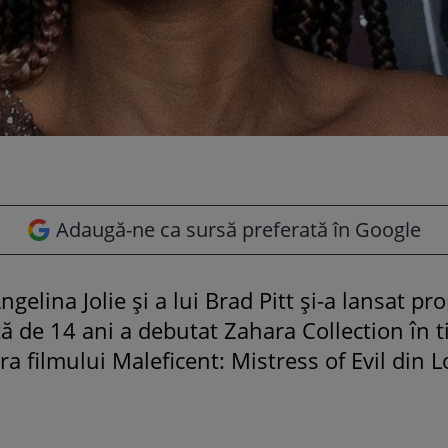
Adaugă-ne ca sursă preferată în Google
Angelina Jolie și a lui Brad Pitt și-a lansat pro
ă de 14 ani a debutat Zahara Collection în ti
 filmului Maleficent: Mistress of Evil din L