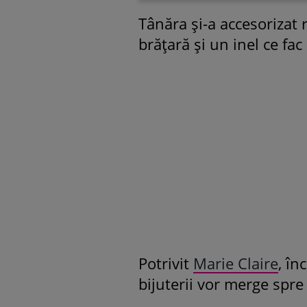
Tânăra și-a accesorizat 
brățară și un inel ce fac 
Potrivit
Marie Claire
, în
bijuterii vor merge spre