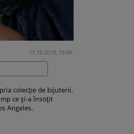
17.10.2019, 13:06
.
pria colecție de bijuterii.
mp ce și-a însoțit
os Angeles.