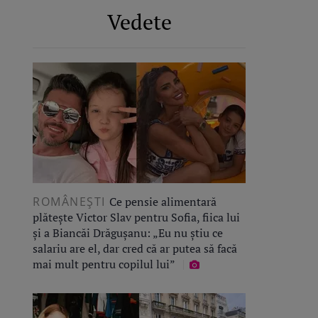
Vedete
ROMÂNEŞTI
Ce pensie alimentară
plătește Victor Slav pentru Sofia, fiica lui
și a Biancăi Drăgușanu: „Eu nu știu ce
salariu are el, dar cred că ar putea să facă
mai mult pentru copilul lui”