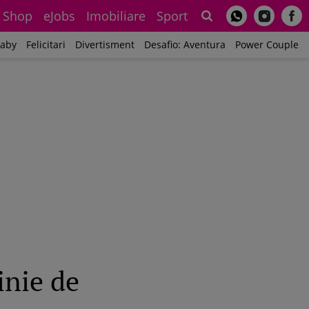
Shop
eJobs
Imobiliare
Sport
Sh
aby
Felicitari
Divertisment
Desafio: Aventura
Power Couple
inie de