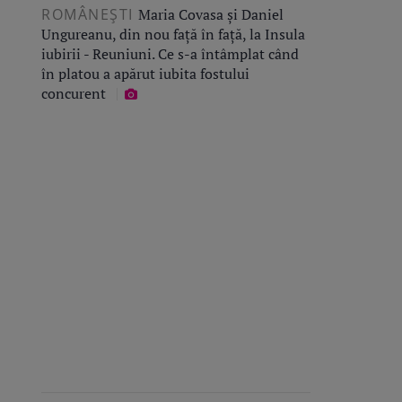
ROMÂNEŞTI
Maria Covasa și Daniel
Ungureanu, din nou față în față, la Insula
iubirii - Reuniuni. Ce s-a întâmplat când
în platou a apărut iubita fostului
concurent