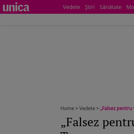
Vedete
Știri
Sănătate
Mo
Home
>
Vedete
>
„Falsez pentru
„Falsez pentr