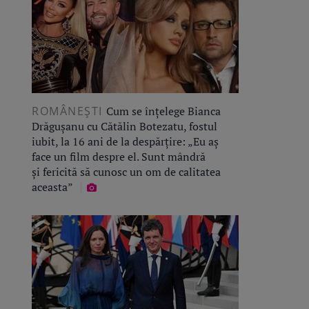
ROMÂNEŞTI
Cum se înțelege Bianca
Drăgușanu cu Cătălin Botezatu, fostul
iubit, la 16 ani de la despărțire: „Eu aș
face un film despre el. Sunt mândră
și fericită să cunosc un om de calitatea
aceasta”