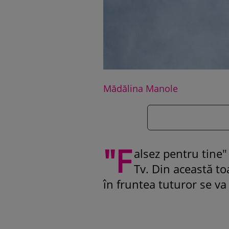
Mădălina Manole
"F
alsez pentru tine"
Tv. Din această to
în fruntea tuturor se va