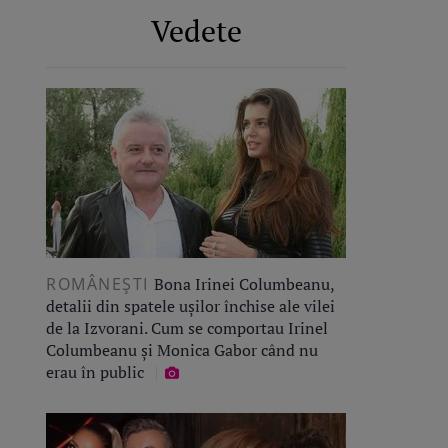
Vedete
ROMÂNEŞTI
Bona Irinei Columbeanu,
detalii din spatele ușilor închise ale vilei
de la Izvorani. Cum se comportau Irinel
Columbeanu și Monica Gabor când nu
erau în public