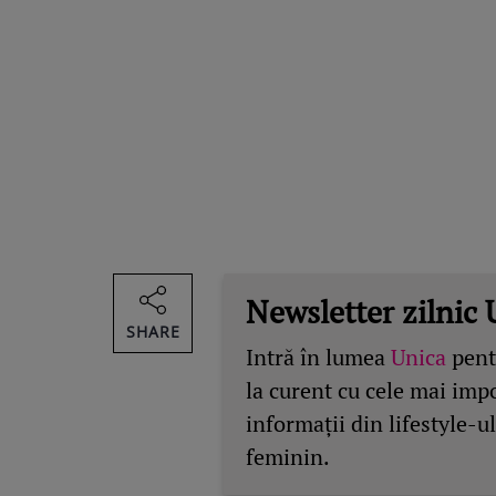
Newsletter zilnic 
SHARE
Intră în lumea
Unica
pentr
la curent cu cele mai imp
informații din lifestyle-ul
feminin.