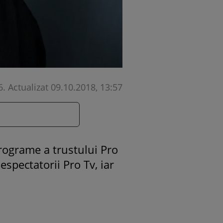
6
.
Actualizat 09.10.2018, 13:57
programe a trustului Pro
spectatorii Pro Tv, iar