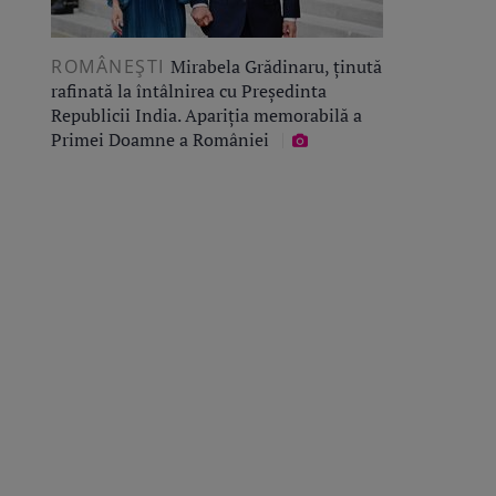
ROMÂNEŞTI
Mirabela Grădinaru, ținută
rafinată la întâlnirea cu Președinta
Republicii India. Apariția memorabilă a
Primei Doamne a României