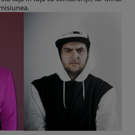
emisiunea.