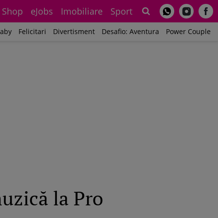
Shop
eJobs
Imobiliare
Sport
Sh
aby
Felicitari
Divertisment
Desafio: Aventura
Power Couple
uzică la Pro