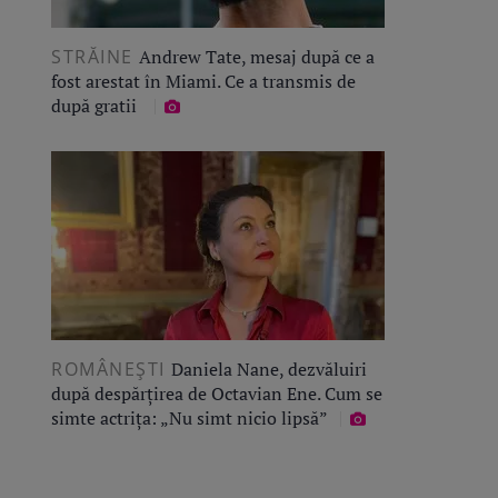
STRĂINE
Andrew Tate, mesaj după ce a
fost arestat în Miami. Ce a transmis de
după gratii
ROMÂNEŞTI
Daniela Nane, dezvăluiri
după despărțirea de Octavian Ene. Cum se
simte actrița: „Nu simt nicio lipsă”