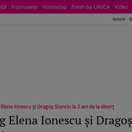
dă
Frumuseţe
Horoscop
Fresh by UNICA
Video
Retete
B
Elena Ionescu și Dragoș Stanciu la 2 ani de la divorț
g Elena Ionescu și Dragoș