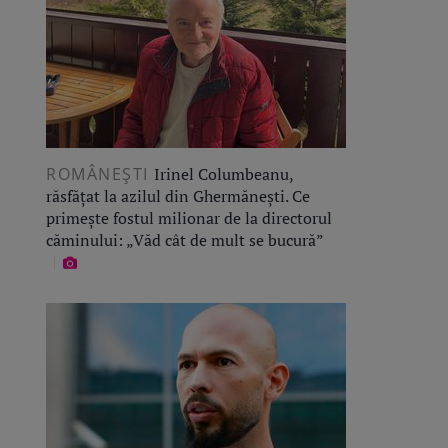
ROMÂNEŞTI
Irinel Columbeanu,
răsfățat la azilul din Ghermănești. Ce
primește fostul milionar de la directorul
căminului: „Văd cât de mult se bucură”