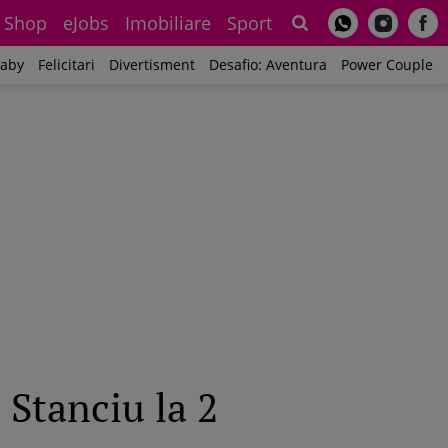
Shop
eJobs
Imobiliare
Sport
Sh
aby
Felicitari
Divertisment
Desafio: Aventura
Power Couple
 Stanciu la 2