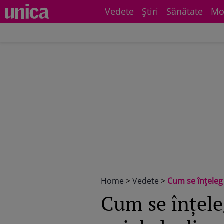
Vedete
Știri
Sănătate
Mo
Home
>
Vedete
>
Cum se înțeleg 
Cum se înțele