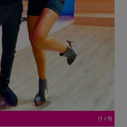
(1 / 9)