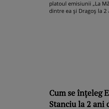
platoul emisiunii „La Mă
dintre ea și Dragoș la 2 
Cum se înțeleg E
Stanciu la 2 ani 