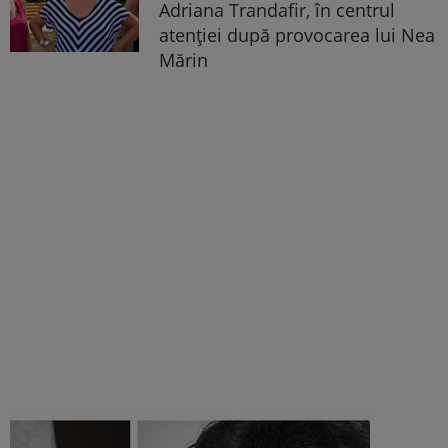
Adriana Trandafir, în centrul
atenției după provocarea lui Nea
Mărin