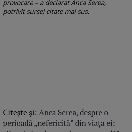
provocare – a declarat Anca Serea,
potrivit sursei citate mai sus.
Citeşte şi:
Anca Serea, despre o
perioadă „nefericită” din viața ei: