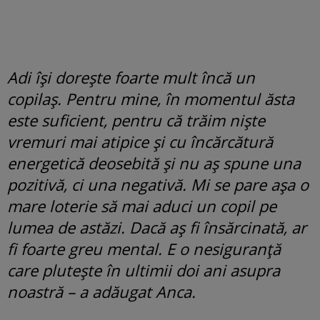
Adi își dorește foarte mult încă un
copilaș. Pentru mine, în momentul ăsta
este suficient, pentru că trăim niște
vremuri mai atipice și cu încărcătură
energetică deosebită și nu aș spune una
pozitivă, ci una negativă. Mi se pare așa o
mare loterie să mai aduci un copil pe
lumea de astăzi. Dacă aș fi însărcinată, ar
fi foarte greu mental. E o nesiguranță
care plutește în ultimii doi ani asupra
noastră – a adăugat Anca.