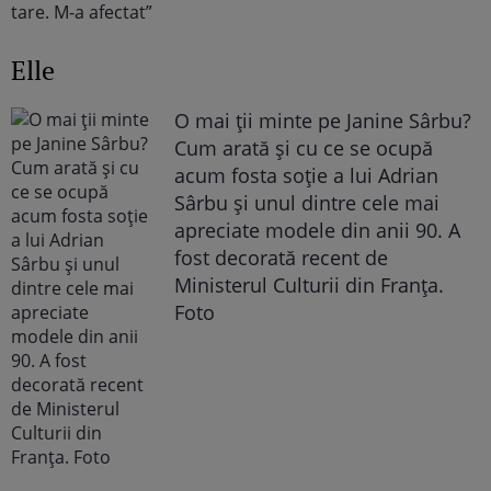
Elle
O mai ții minte pe Janine Sârbu?
Cum arată și cu ce se ocupă
acum fosta soție a lui Adrian
Sârbu și unul dintre cele mai
apreciate modele din anii 90. A
fost decorată recent de
Ministerul Culturii din Franța.
Foto