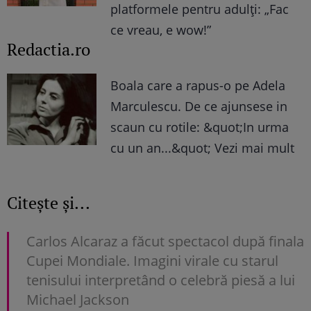
platformele pentru adulți: „Fac
ce vreau, e wow!”
Redactia.ro
Boala care a rapus-o pe Adela
Marculescu. De ce ajunsese in
scaun cu rotile: &quot;In urma
cu un an...&quot; Vezi mai mult
Citește și...
Carlos Alcaraz a făcut spectacol după finala
Cupei Mondiale. Imagini virale cu starul
tenisului interpretând o celebră piesă a lui
Michael Jackson