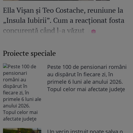
Ella Vișan și Teo Costache, reuniune la
„Insula Iubirii”. Cum a reacționat fosta
concurentă când l-a văzut
Proiecte speciale
Peste 100 de pensionari români
au dispărut în fiecare zi, în
primele 6 luni ale anului 2026.
Topul celor mai afectate județe
Un vecin instruit poate salva o