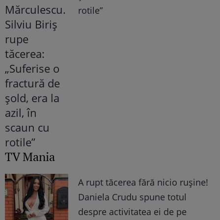
rotile”
TV Mania
A rupt tăcerea fără nicio rușine!
Daniela Crudu spune totul
despre activitatea ei de pe