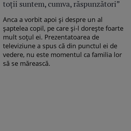
toții suntem, cumva, răspunzători”
Anca a vorbit apoi și despre un al
șaptelea copil, pe care și-l dorește foarte
mult soțul ei. Prezentatoarea de
televiziune a spus că din punctul ei de
vedere, nu este momentul ca familia lor
să se mărească.