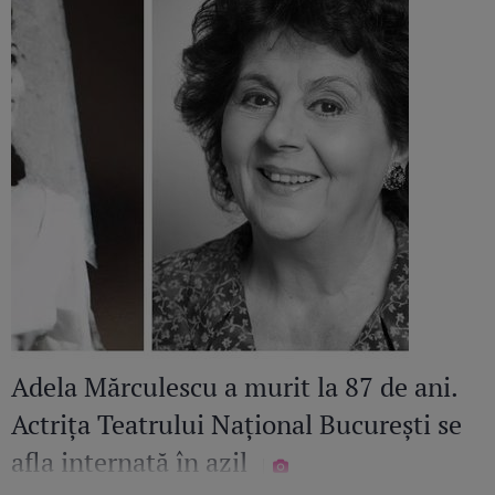
Adela Mărculescu a murit la 87 de ani.
Actrița Teatrului Național București se
afla internată în azil