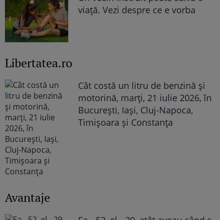
viață. Vezi despre ce e vorba
Libertatea.ro
Cât costă un litru de benzină și
motorină, marți, 21 iulie 2026, în
București, Iași, Cluj-Napoca,
Timișoara și Constanța
Avantaje