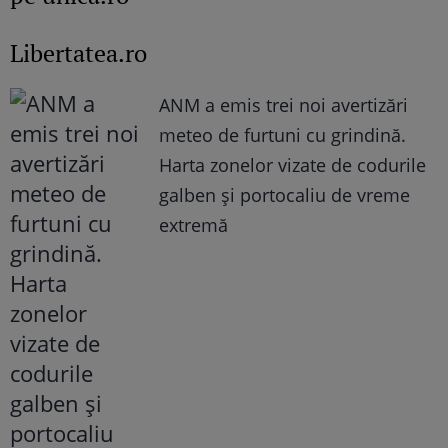
Libertatea.ro
ANM a emis trei noi avertizări
meteo de furtuni cu grindină.
Harta zonelor vizate de codurile
galben și portocaliu de vreme
extremă