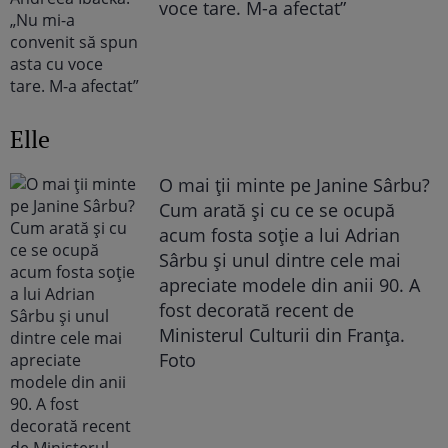
voce tare. M-a afectat”
Elle
O mai ții minte pe Janine Sârbu?
Cum arată și cu ce se ocupă
acum fosta soție a lui Adrian
Sârbu și unul dintre cele mai
apreciate modele din anii 90. A
fost decorată recent de
Ministerul Culturii din Franța.
Foto