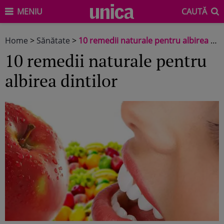
MENIU
CAUTĂ
Home
>
Sănătate
>
10 remedii naturale pentru albirea dintilor
10 remedii naturale pentru
albirea dintilor