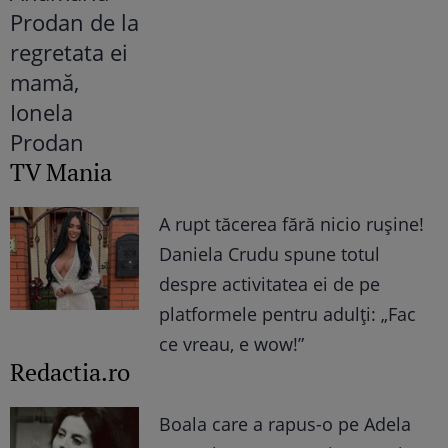
TV Mania
A rupt tăcerea fără nicio rușine!
Daniela Crudu spune totul
despre activitatea ei de pe
platformele pentru adulți: „Fac
ce vreau, e wow!”
Redactia.ro
Boala care a rapus-o pe Adela