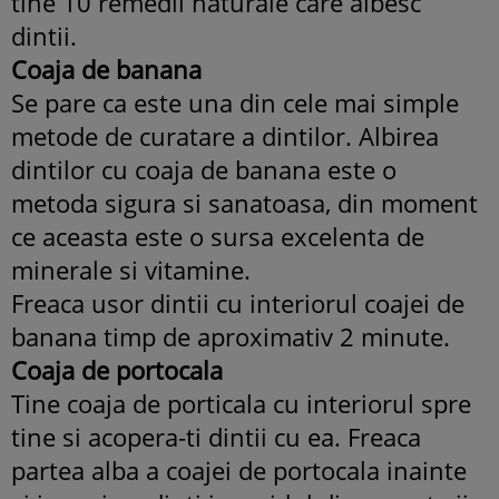
tine 10 remedii naturale care albesc
dintii.
Coaja de banana
Se pare ca este una din cele mai simple
metode de curatare a dintilor. Albirea
dintilor cu coaja de banana este o
metoda sigura si sanatoasa, din moment
ce aceasta este o sursa excelenta de
minerale si vitamine.
Freaca usor dintii cu interiorul coajei de
banana timp de aproximativ 2 minute.
Coaja de portocala
Tine coaja de porticala cu interiorul spre
tine si acopera-ti dintii cu ea. Freaca
partea alba a coajei de portocala inainte