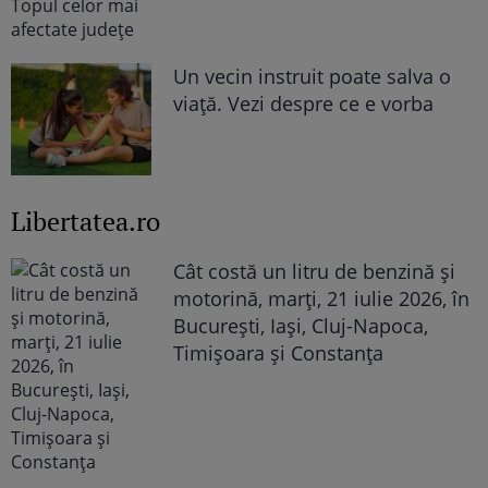
Un vecin instruit poate salva o
viață. Vezi despre ce e vorba
Libertatea.ro
Cât costă un litru de benzină și
motorină, marți, 21 iulie 2026, în
București, Iași, Cluj-Napoca,
Timișoara și Constanța