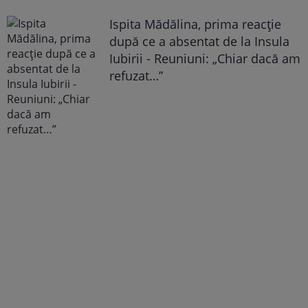
Ispita Mădălina, prima reacție
după ce a absentat de la Insula
Iubirii - Reuniuni: „Chiar dacă am
refuzat…”