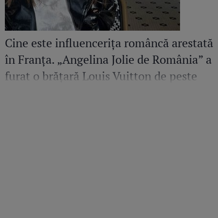
Cine este influencerița româncă arestată
în Franța. „Angelina Jolie de România” a
furat o brățară Louis Vuitton de peste
36.500 de euro