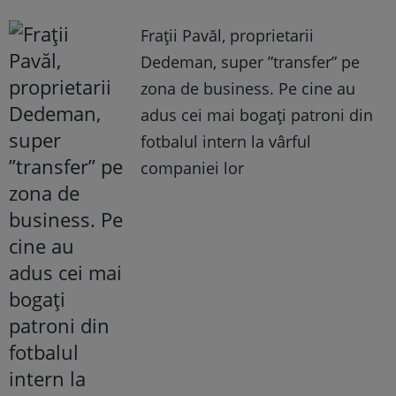
Frații Pavăl, proprietarii
Dedeman, super ”transfer” pe
zona de business. Pe cine au
adus cei mai bogați patroni din
fotbalul intern la vârful
companiei lor