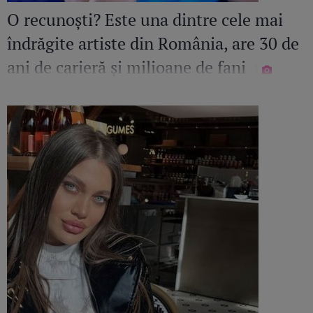
O recunoști? Este una dintre cele mai
îndrăgite artiste din România, are 30 de
ani de carieră și milioane de fani