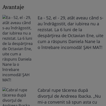
Avantaje
Ea - 52, el - 29, atât aveau când s-
au îndrăgostit, dar iubirea nu a
rezistat. La 6 luni de la
despărțirea de Octavian Ene, uite
cum a răspuns Daniela Nane la
o întrebare incomodă! ȘAH MAT!
Cabral rupe tăcerea după
divorțul de Andreea Ibacka. „Nu
mi-a convenit să spun asta cu