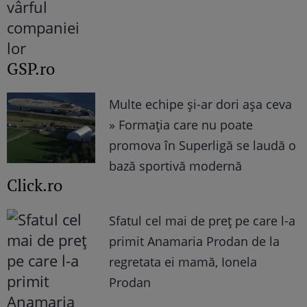
GSP.ro
Multe echipe și-ar dori așa ceva
» Formația care nu poate
promova în Superligă se laudă o
bază sportivă modernă
Click.ro
Sfatul cel mai de preț pe care l-a
primit Anamaria Prodan de la
regretata ei mamă, Ionela
Prodan