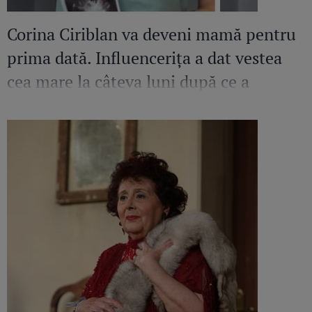
Corina Ciriblan va deveni mamă pentru
prima dată. Influencerița a dat vestea
cea mare la câteva luni după ce a
pierdut o sarcină