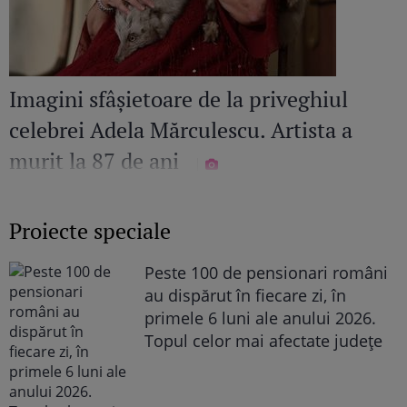
Imagini sfâșietoare de la priveghiul
celebrei Adela Mărculescu. Artista a
murit la 87 de ani
Proiecte speciale
Peste 100 de pensionari români
au dispărut în fiecare zi, în
primele 6 luni ale anului 2026.
Topul celor mai afectate județe