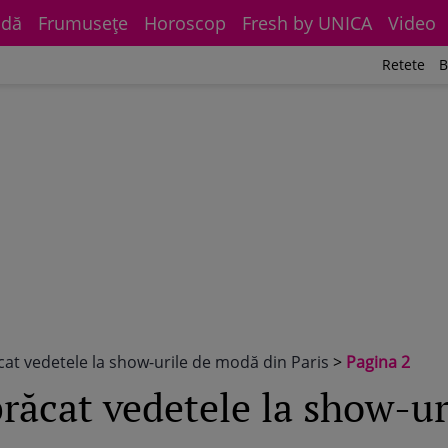
dă
Frumuseţe
Horoscop
Fresh by UNICA
Video
Retete
B
at vedetele la show-urile de modă din Paris
>
Pagina 2
ăcat vedetele la show-ur