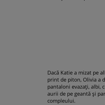
Dacă Katie a mizat pe all
print de piton,
Olivia a 
pantaloni evazaţi, albi, 
aurii de pe geantă şi pa
compleului.