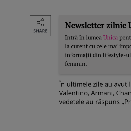
Newsletter zilnic 
SHARE
Intră în lumea
Unica
pentr
la curent cu cele mai imp
informații din lifestyle-ul
feminin.
În ultimele zile au avut
Valentino, Armani, Chanel
vedetele au răspuns „Pre