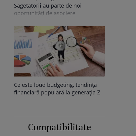
Săgetătorii au parte de noi
oportunități de asociere
Ce este loud budgeting, tendința
financiară populară la generația Z
Compatibilitate