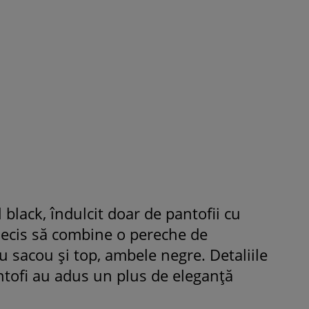
 black, îndulcit doar de pantofii cu
decis să combine o pereche de
cu sacou şi top, ambele negre. Detaliile
ntofi au adus un plus de eleganţă