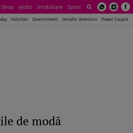
Shop
eJobs
Imobiliare
Sport
Sh
aby
Felicitari
Divertisment
Desafio: Aventura
Power Couple
ile de modă