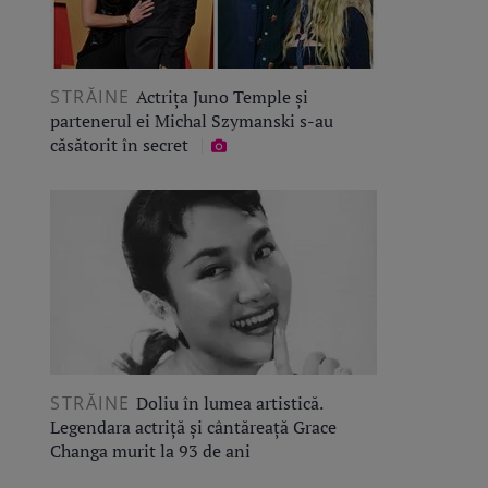
STRĂINE
Actrița Juno Temple și
partenerul ei Michal Szymanski s-au
căsătorit în secret
STRĂINE
Doliu în lumea artistică.
Legendara actriță și cântăreață Grace
Changa murit la 93 de ani