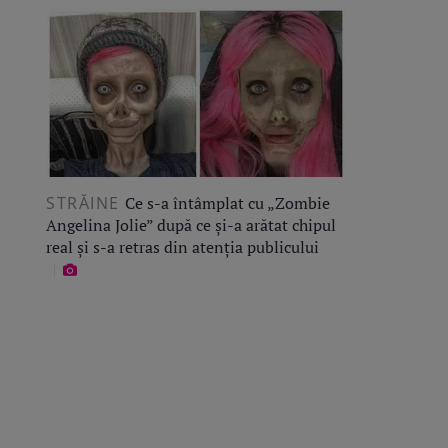
STRĂINE
Ce s-a întâmplat cu „Zombie
Angelina Jolie” după ce și-a arătat chipul
real și s-a retras din atenția publicului