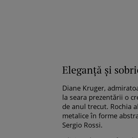
Eleganţă şi sobri
Diane Kruger, admiratoa
la
seara prezentării o c
de anul trecut. Rochia a
metalice în forme abstra
Sergio Rossi.