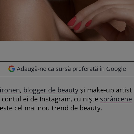
Adaugă-ne ca sursă preferată în Google
Sironen
,
blogger de beauty
și make-up artist 
e contul ei de Instagram, cu niște
sprâncene
este cel mai nou trend de beauty.