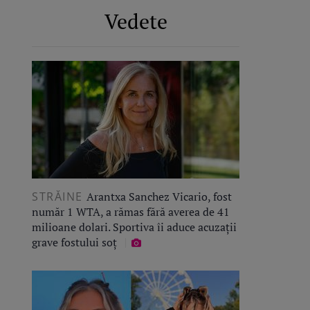
Vedete
STRĂINE
Arantxa Sanchez Vicario, fost
număr 1 WTA, a rămas fără averea de 41
milioane dolari. Sportiva îi aduce acuzații
grave fostului soț