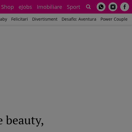
Shop
eJobs
Imobiliare
Sport
Sh
aby
Felicitari
Divertisment
Desafio: Aventura
Power Couple
e beauty,