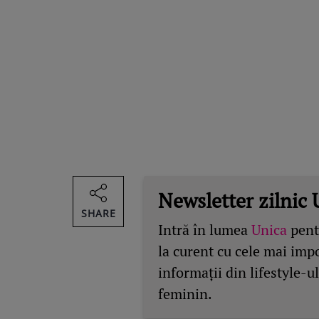
Newsletter zilnic 
SHARE
Intră în lumea
Unica
pentr
la curent cu cele mai imp
informații din lifestyle-ul
feminin.