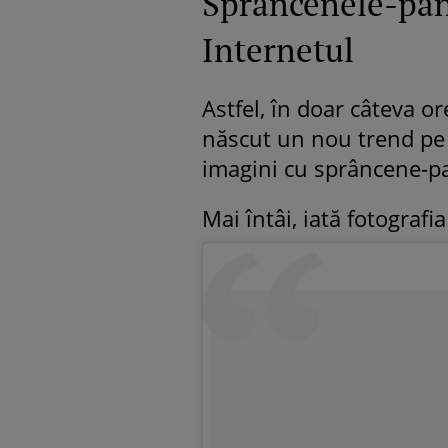
Sprâncenele-pană
Internetul
Astfel, în doar câteva or
născut un nou trend pe I
imagini cu sprâncene-p
Mai întâi, iată fotografia