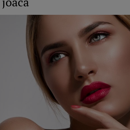
 joacă