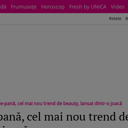
dă
Frumuseţe
Horoscop
Fresh by UNICA
Video
Retete
B
-pană, cel mai nou trend de beauty, lansat dintr-o joacă
ană, cel mai nou trend d