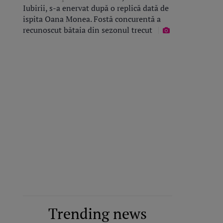
Iubirii, s-a enervat după o replică dată de
ispita Oana Monea. Fostă concurentă a
recunoscut bătaia din sezonul trecut
Trending news