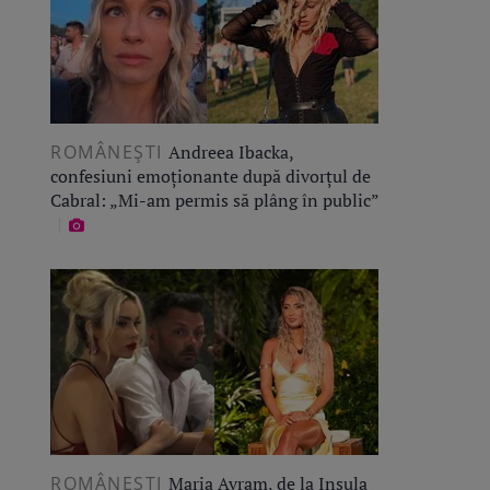
ROMÂNEŞTI
Andreea Ibacka,
confesiuni emoționante după divorțul de
Cabral: „Mi-am permis să plâng în public”
ROMÂNEŞTI
Maria Avram, de la Insula