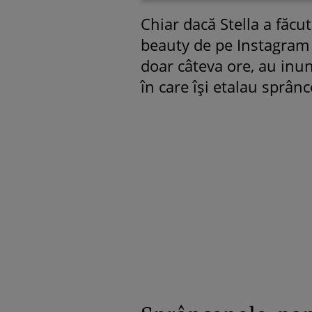
Chiar dacă Stella a făcut
beauty de pe Instagram a
doar câteva ore, au inun
în care își etalau sprân