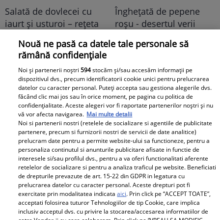
Salată de dovlecei cu
Înghețată de pepene
iaurt și usturoi – rețeta
roșu - desertul verii
perfectă pentru vară
pentru toată familia
Nouă ne pasă ca datele tale personale să
rămână confidențiale
Noi și partenerii noștri
594
stocăm și/sau accesăm informații pe
dispozitivul dvs., precum identificatorii cookie unici pentru prelucrarea
datelor cu caracter personal. Puteți accepta sau gestiona alegerile dvs.
făcând clic mai jos sau în orice moment, pe pagina cu politica de
confidențialitate. Aceste alegeri vor fi raportate partenerilor noștri și nu
vă vor afecta navigarea.
Mai multe detalii
Musaca de vinete - cea
Zacuscă de vinete cu
Noi si partenerii nostri (retelele de socializare si agentiile de publicitate
mai simplă rețetă și cea
ardei necopt – zacusca
partenere, precum si furnizorii nostri de servicii de date analitice)
prelucram date pentru a permite website-ului sa functioneze, pentru a
mai gustoasă
leneșului
personaliza continutul si anunturile publicitare afisate in functie de
interesele si/sau profilul dvs., pentru a va oferi functionalitati aferente
retelelor de socializare si pentru a analiza traficul pe website. Beneficiati
de drepturile prevazute de art. 15-22 din GDPR in legatura cu
Baby
prelucrarea datelor cu caracter personal. Aceste drepturi pot fi
exercitate prin modalitatea indicata
aici
. Prin click pe “ACCEPT TOATE”,
acceptati folosirea tuturor Tehnologiilor de tip Cookie, care implica
inclusiv acceptul dvs. cu privire la stocarea/accesarea informatiilor de