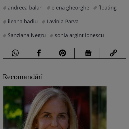
andreea bălan
elena gheorghe
floating
ileana badiu
Lavinia Parva
Sanziana Negru
sonia argint ionescu
Recomandări