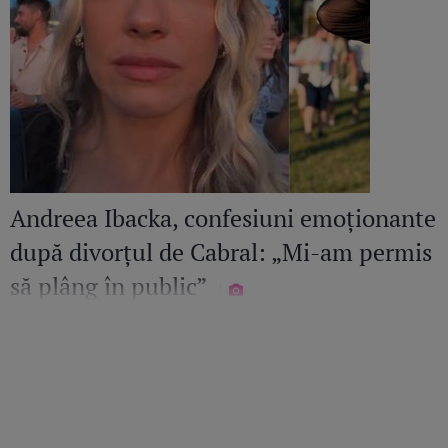
Andreea Ibacka, confesiuni emoționante
după divorțul de Cabral: „Mi-am permis
să plâng în public”