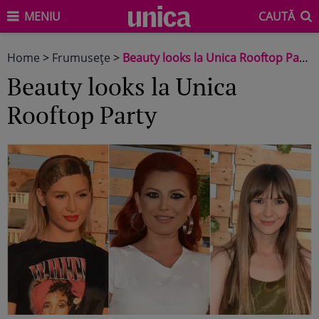
MENIU
CAUTĂ
Home
>
Frumuseţe
>
Beauty looks la Unica Rooftop Party
Beauty looks la Unica
Rooftop Party