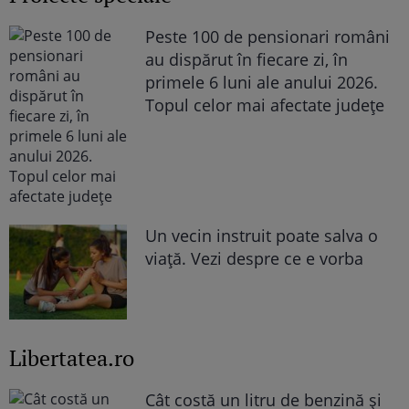
Peste 100 de pensionari români
au dispărut în fiecare zi, în
primele 6 luni ale anului 2026.
Topul celor mai afectate județe
Un vecin instruit poate salva o
viață. Vezi despre ce e vorba
Libertatea.ro
Cât costă un litru de benzină și