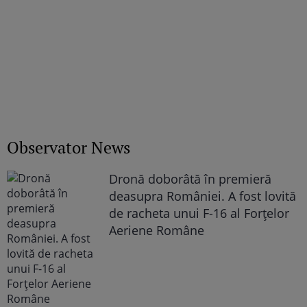
Observator News
Dronă doborâtă în premieră
deasupra României. A fost lovită
de racheta unui F-16 al Forţelor
Aeriene Române