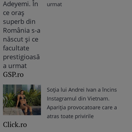
urmat
GSP.ro
Soția lui Andrei Ivan a încins
Instagramul din Vietnam.
Apariția provocatoare care a
atras toate privirile
Click.ro