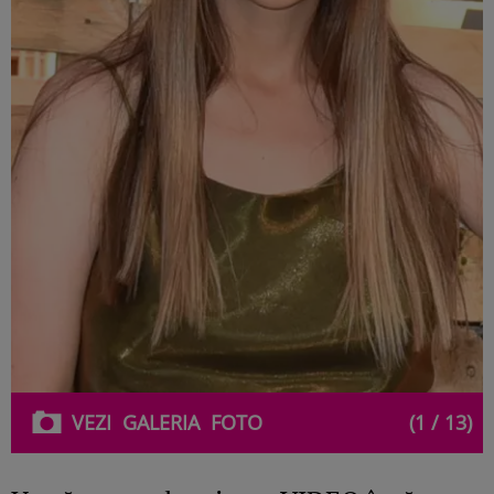
VEZI
GALERIA
FOTO
(1 / 13)