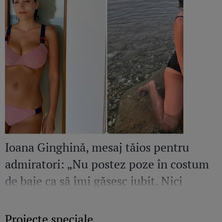
Ioana Ginghină, mesaj tăios pentru
admiratori: „Nu postez poze în costum
de baie ca să îmi găsesc iubit. Nici
amant”
Proiecte speciale