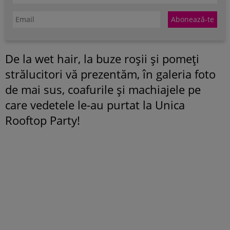
De la wet hair, la buze roșii și pomeți
strălucitori vă prezentăm, în galeria foto
de mai sus, coafurile și machiajele pe
care vedetele le-au purtat la Unica
Rooftop Party!