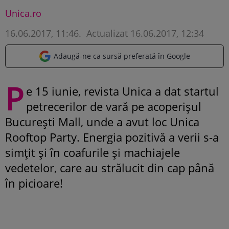
Unica.ro
16.06.2017, 11:46
.
Actualizat 16.06.2017, 12:34
Adaugă-ne ca sursă preferată în Google
P
e 15 iunie, revista Unica a dat startul
petrecerilor de vară pe acoperișul
București Mall, unde a avut loc Unica
Rooftop Party. Energia pozitivă a verii s-a
simțit și în coafurile și machiajele
vedetelor, care au strălucit din cap până
în picioare!