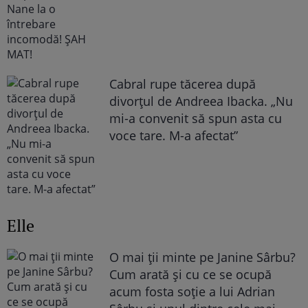
Cabral rupe tăcerea după
divorțul de Andreea Ibacka. „Nu
mi-a convenit să spun asta cu
voce tare. M-a afectat”
Elle
O mai ții minte pe Janine Sârbu?
Cum arată și cu ce se ocupă
acum fosta soție a lui Adrian