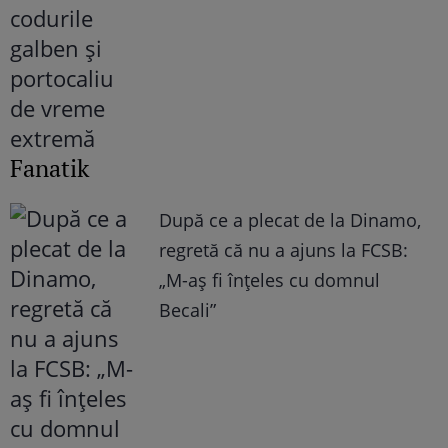
Fanatik
După ce a plecat de la Dinamo,
regretă că nu a ajuns la FCSB:
„M-aș fi înțeles cu domnul
Becali”