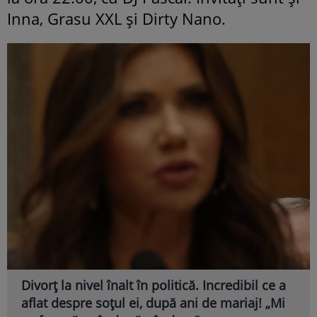
Inna, Grasu XXL și Dirty Nano.
Divorț la nivel înalt în politică. Incredibil ce a
aflat despre soțul ei, după ani de mariaj! „Mi