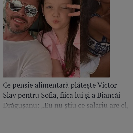
Ce pensie alimentară plătește Victor
Slav pentru Sofia, fiica lui și a Biancăi
Drăgușanu: „Eu nu știu ce salariu are el,
dar cred că ar putea să facă mai mult
pentru copilul lui”