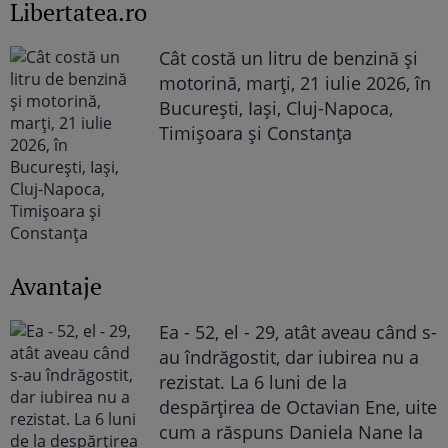
Libertatea.ro
Cât costă un litru de benzină și
motorină, marți, 21 iulie 2026, în
București, Iași, Cluj-Napoca,
Timișoara și Constanța
Avantaje
Ea - 52, el - 29, atât aveau când s-
au îndrăgostit, dar iubirea nu a
rezistat. La 6 luni de la
despărțirea de Octavian Ene, uite
cum a răspuns Daniela Nane la