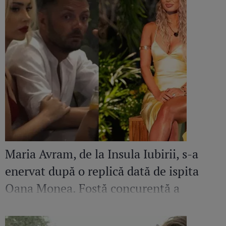
Maria Avram, de la Insula Iubirii, s-a
enervat după o replică dată de ispita
Oana Monea. Fostă concurentă a
recunoscut bătaia din sezonul trecut