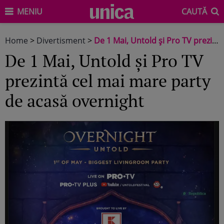
MENIU
CAUTĂ
Home
>
Divertisment
>
De 1 Mai, Untold și Pro TV prezintă cel mai mare party de acasă overnight
De 1 Mai, Untold și Pro TV
prezintă cel mai mare party
de acasă overnight