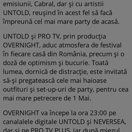
emisiunii, Cabral, dar și cu artistii
UNTOLD, reușind în acest fel să facă
împreună cel mai mare party de acasă.
UNTOLD și PRO TV, prin producția
OVERNIGHT, aduc atmosfera de festival
în fiecare casă din România, precum și o
doză de optimism și bucurie. Toată
lumea, dornică de distracție, este invitată
să-și pregatească cele mai haioase
outfituri și set-up-uri de party, pentru cea
mai mare petrecere de 1 Mai.
OVERNIGHT va începe la ora 23:00 pe
canalalele digitale UNTOLD și NEVERSEA,
dar și pe PRO TV PLUS, iar după miezul