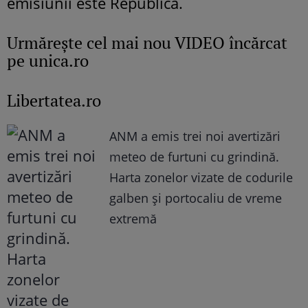
emisiunii este Republica.
Urmăreşte cel mai nou VIDEO încărcat
pe unica.ro
Libertatea.ro
ANM a emis trei noi avertizări
meteo de furtuni cu grindină.
Harta zonelor vizate de codurile
galben și portocaliu de vreme
extremă