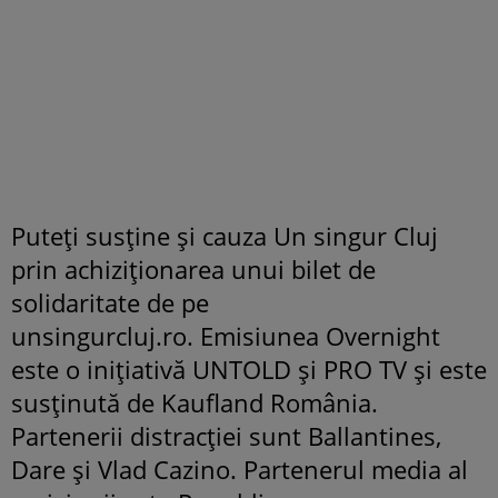
Puteți susține și cauza Un singur Cluj
prin achiziționarea unui bilet de
solidaritate de pe
unsingurcluj.ro. Emisiunea Overnight
este o inițiativă UNTOLD și PRO TV și este
susținută de Kaufland România.
Partenerii distracției sunt Ballantines,
Dare și Vlad Cazino. Partenerul media al