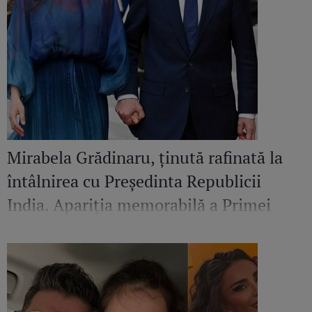
Mirabela Grădinaru, ținută rafinată la
întâlnirea cu Președinta Republicii
India. Apariția memorabilă a Primei
Doamne a României