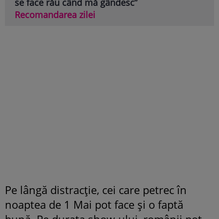
se face rău când mă gândesc”
Recomandarea zilei
Pe lângă distracție, cei care petrec în
noaptea de 1 Mai pot face și o faptă