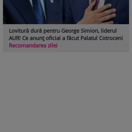
Lovitură dură pentru George Simion, liderul
AUR! Ce anunț oficial a făcut Palatul Cotroceni
Recomandarea zilei