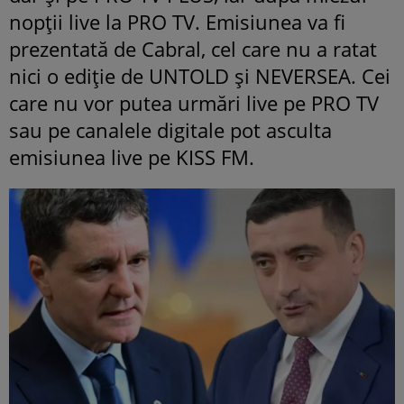
nopții live la PRO TV. Emisiunea va fi
prezentată de Cabral, cel care nu a ratat
nici o ediție de UNTOLD și NEVERSEA. Cei
care nu vor putea urmări live pe PRO TV
sau pe canalele digitale pot asculta
emisiunea live pe KISS FM.