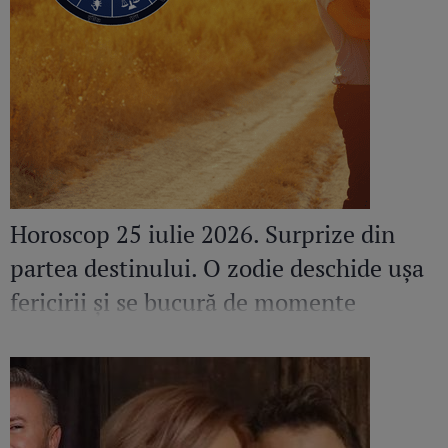
Horoscop 25 iulie 2026. Surprize din
partea destinului. O zodie deschide ușa
fericirii și se bucură de momente
speciale