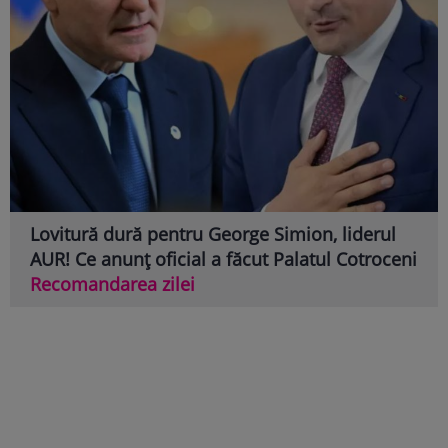
Lovitură dură pentru George Simion, liderul
AUR! Ce anunț oficial a făcut Palatul Cotroceni
Recomandarea zilei