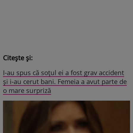
Citește și:
I-au spus că soțul ei a fost grav accident
și i-au cerut bani. Femeia a avut parte de
o mare surpriză