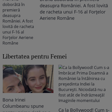
deasupra României. A fost lovită
de racheta unui F-16 al Forţelor
Aeriene Române
Libertatea pentru Femei
Bona Irinei
Columbeanu spune
Ca la Bollywood! Cum s-