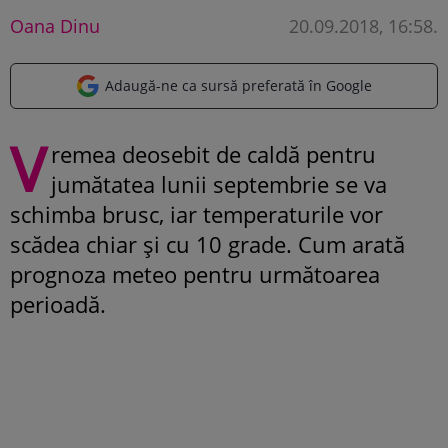
Oana Dinu
20.09.2018, 16:58
.
Adaugă-ne ca sursă preferată în Google
V
remea deosebit de caldă pentru
jumătatea lunii septembrie se va
schimba brusc, iar temperaturile vor
scădea chiar și cu 10 grade. Cum arată
prognoza meteo pentru următoarea
perioadă.