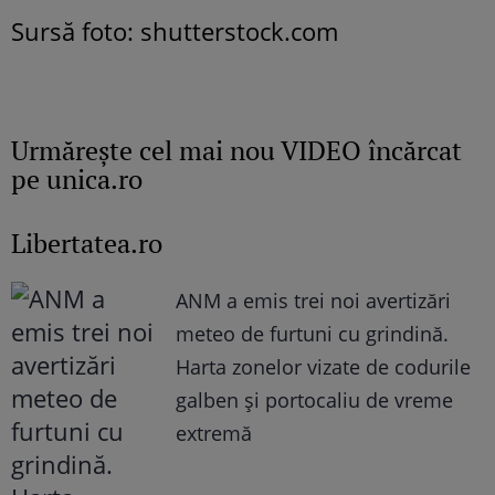
Sursă foto: shutterstock.com
Urmăreşte cel mai nou VIDEO încărcat
pe unica.ro
Libertatea.ro
ANM a emis trei noi avertizări
meteo de furtuni cu grindină.
Harta zonelor vizate de codurile
galben și portocaliu de vreme
extremă