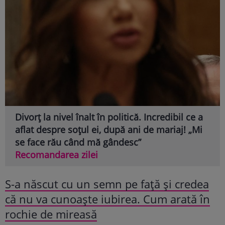
Divorț la nivel înalt în politică. Incredibil ce a
aflat despre soțul ei, după ani de mariaj! „Mi
se face rău când mă gândesc”
Recomandarea zilei
S-a născut cu un semn pe față și credea
că nu va cunoaște iubirea. Cum arată în
rochie de mireasă