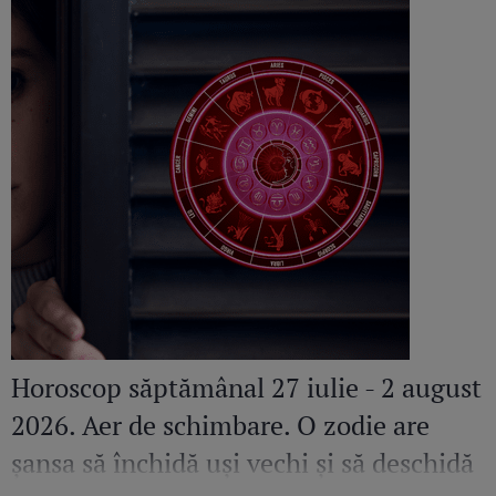
Horoscop săptămânal 27 iulie - 2 august
2026. Aer de schimbare. O zodie are
șansa să închidă uși vechi și să deschidă