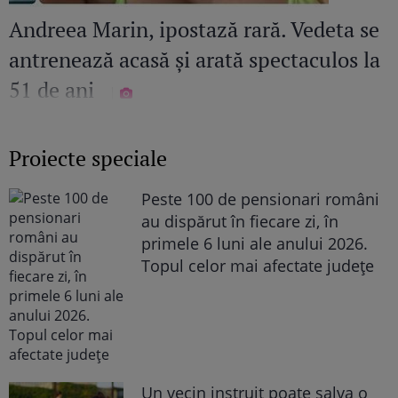
Andreea Marin, ipostază rară. Vedeta se
antrenează acasă și arată spectaculos la
51 de ani
Proiecte speciale
Peste 100 de pensionari români
au dispărut în fiecare zi, în
primele 6 luni ale anului 2026.
Topul celor mai afectate județe
Un vecin instruit poate salva o