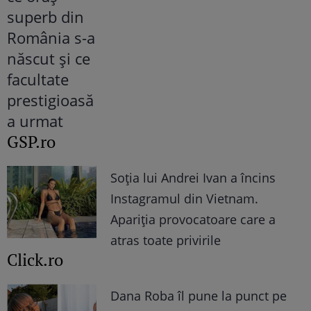
GSP.ro
Soția lui Andrei Ivan a încins
Instagramul din Vietnam.
Apariția provocatoare care a
atras toate privirile
Click.ro
Dana Roba îl pune la punct pe