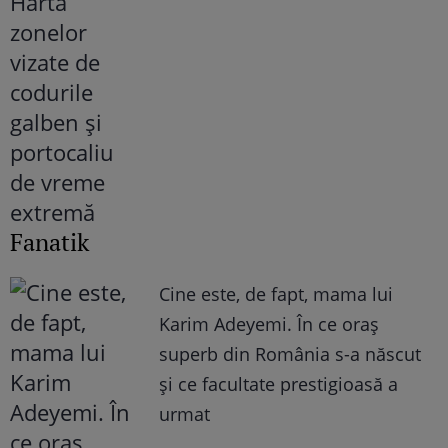
Fanatik
Cine este, de fapt, mama lui
Karim Adeyemi. În ce oraș
superb din România s-a născut
și ce facultate prestigioasă a
urmat