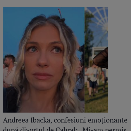
altele pline de promisiuni
Andreea Ibacka, confesiuni emoționante
după divorțul de Cabral: „Mi-am permis