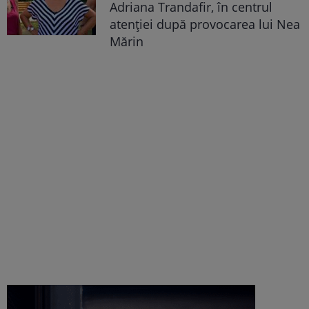
Adriana Trandafir, în centrul
atenției după provocarea lui Nea
Mărin