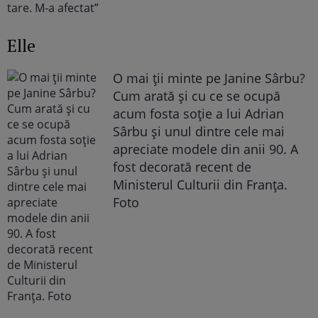
Elle
O mai ții minte pe Janine Sârbu?
Cum arată și cu ce se ocupă
acum fosta soție a lui Adrian
Sârbu și unul dintre cele mai
apreciate modele din anii 90. A
fost decorată recent de
Ministerul Culturii din Franța.
Foto