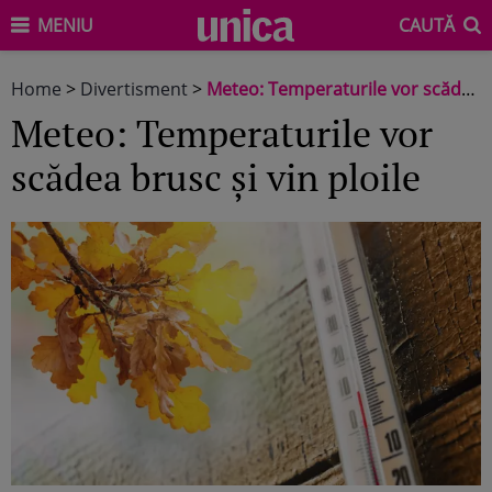
MENIU
CAUTĂ
Home
>
Divertisment
>
Meteo: Temperaturile vor scădea brusc și vin ploile
Meteo: Temperaturile vor
scădea brusc și vin ploile