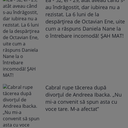
au îndrăgostit, dar iubirea nu a
rezistat. La 6 luni de la
despărțirea de Octavian Ene, uite
cum a răspuns Daniela Nane la
o întrebare incomodă! ȘAH MAT!
Cabral rupe tăcerea după
divorțul de Andreea Ibacka. „Nu
mi-a convenit să spun asta cu
voce tare. M-a afectat”