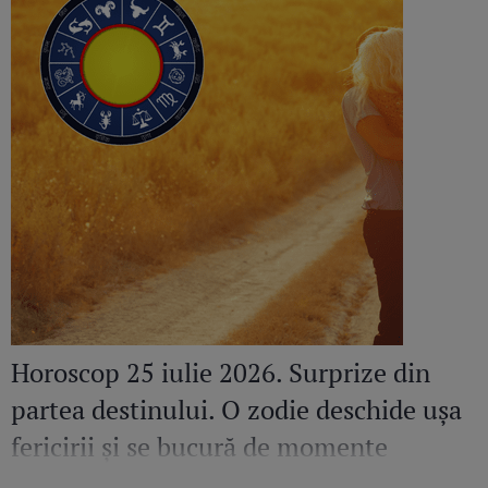
Horoscop 25 iulie 2026. Surprize din
partea destinului. O zodie deschide ușa
fericirii și se bucură de momente
speciale