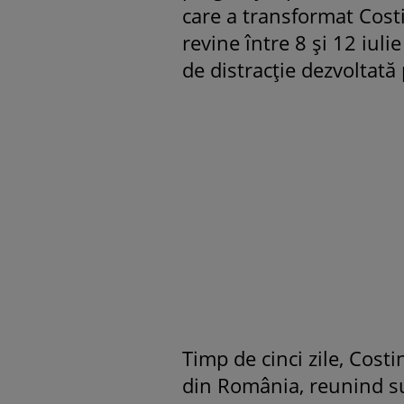
care a transformat Costi
revine între 8 și 12 iul
de distracție dezvoltată
Timp de cinci zile, Cost
din România, reunind sut