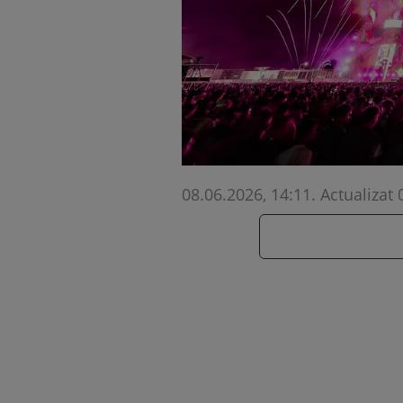
08.06.2026, 14:11
.
Actualizat 