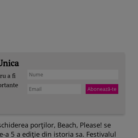
Unica
u a fi
ortante
chiderea porților, Beach, Please! se
a 5 a ediție din istoria sa. Festivalul