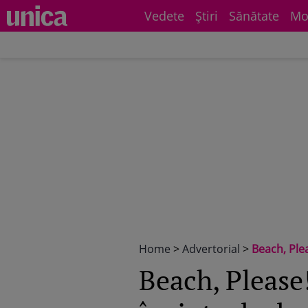
Vedete
Știri
Sănătate
Mo
Home
>
Advertorial
>
Beach, Plea
Beach, Please!