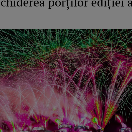
chiderea porților ediției 