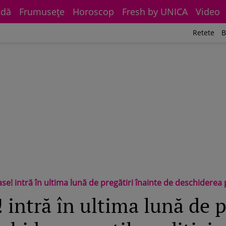
dă
Frumuseţe
Horoscop
Fresh by UNICA
Video
Retete
B
se! intră în ultima lună de pregătiri înainte de deschiderea por
 intră în ultima lună de p