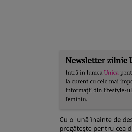
Newsletter zilnic 
Intră în lumea
Unica
pentr
la curent cu cele mai imp
informații din lifestyle-ul
feminin.
Cu o lună înainte de des
pregătește pentru cea de-