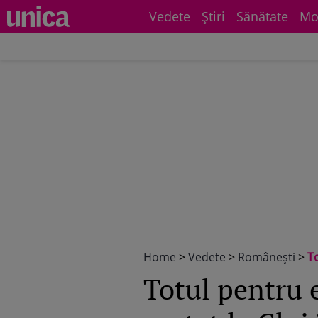
Vedete
Știri
Sănătate
Mo
Home
>
Vedete
>
Româneşti
>
To
Totul pentru 