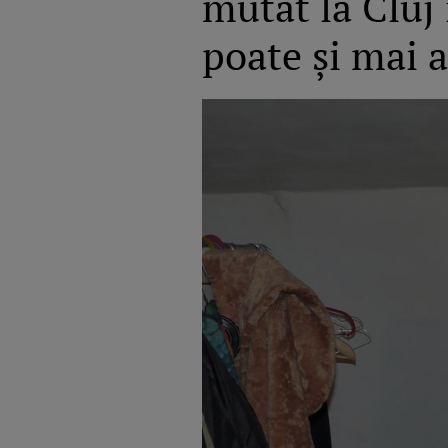
mutat la Cluj 
poate și mai 