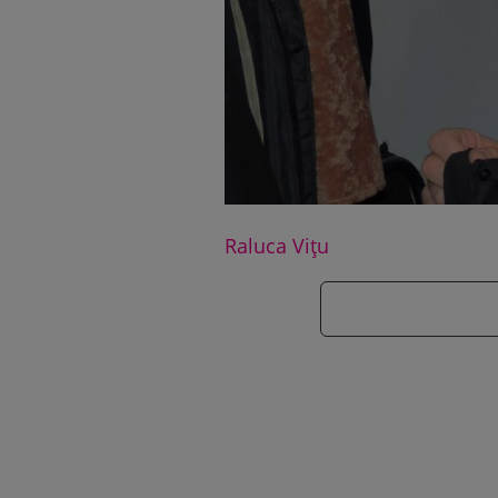
Raluca Vițu