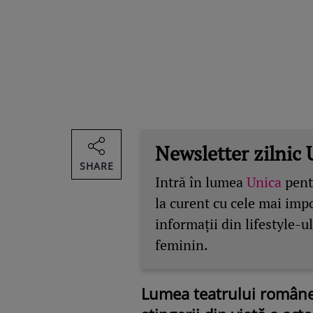
Newsletter zilnic 
SHARE
Intră în lumea
Unica
pentr
la curent cu cele mai imp
informații din lifestyle-ul
feminin.
Lumea teatrului românes