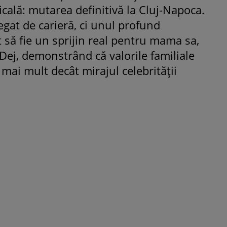
dicală: mutarea definitivă la Cluj-Napoca.
egat de carieră, ci unul profund
t să fie un sprijin real pentru mama sa,
 Dej, demonstrând că valorile familiale
mai mult decât mirajul celebrității