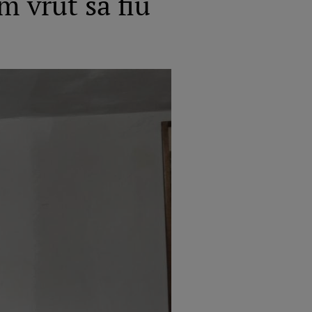
m vrut să fiu