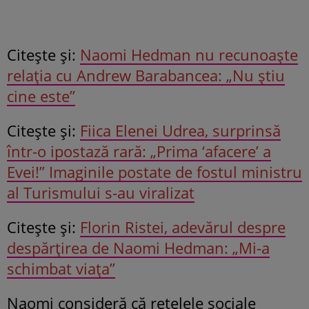
Citeşte şi:
Naomi Hedman nu recunoaște
relația cu Andrew Barabancea: „Nu știu
cine este”
Citeşte şi:
Fiica Elenei Udrea, surprinsă
într-o ipostază rară: „Prima ‘afacere’ a
Evei!” Imaginile postate de fostul ministru
al Turismului s-au viralizat
Citeşte şi:
Florin Ristei, adevărul despre
despărțirea de Naomi Hedman: „Mi-a
schimbat viața”
Naomi consideră că rețelele sociale