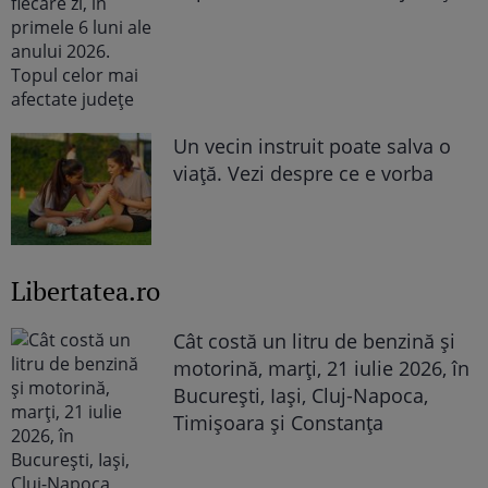
Un vecin instruit poate salva o
viață. Vezi despre ce e vorba
Libertatea.ro
Cât costă un litru de benzină și
motorină, marți, 21 iulie 2026, în
București, Iași, Cluj-Napoca,
Timișoara și Constanța