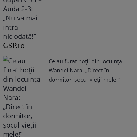
GSP.ro
Ce au furat hoții din locuința
Wandei Nara: „Direct în
dormitor, șocul vieții mele!”