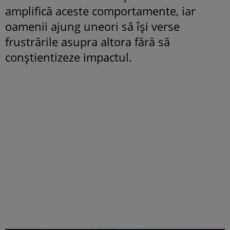
amplifică aceste comportamente, iar
oamenii ajung uneori să își verse
frustrările asupra altora fără să
conștientizeze impactul.