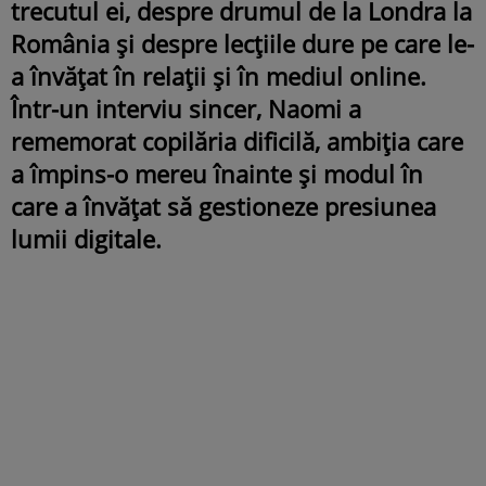
trecutul ei, despre drumul de la Londra la
România și despre lecțiile dure pe care le-
a învățat în relații și în mediul online.
Într-un interviu sincer, Naomi a
rememorat copilăria dificilă, ambiția care
a împins-o mereu înainte și modul în
care a învățat să gestioneze presiunea
lumii digitale.