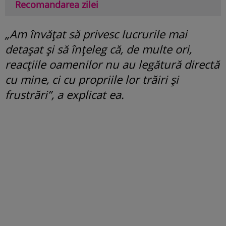
Recomandarea zilei
„Am învățat să privesc lucrurile mai
detașat și să înțeleg că, de multe ori,
reacțiile oamenilor nu au legătură directă
cu mine, ci cu propriile lor trăiri și
frustrări”, a explicat ea.