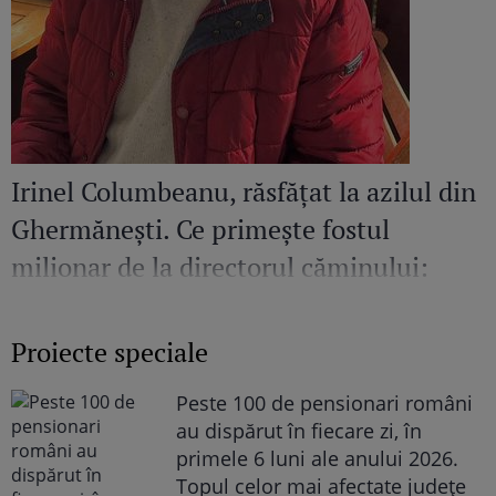
Irinel Columbeanu, răsfățat la azilul din
Ghermănești. Ce primește fostul
milionar de la directorul căminului:
„Văd cât de mult se bucură”
Proiecte speciale
Peste 100 de pensionari români
au dispărut în fiecare zi, în
primele 6 luni ale anului 2026.
Topul celor mai afectate județe