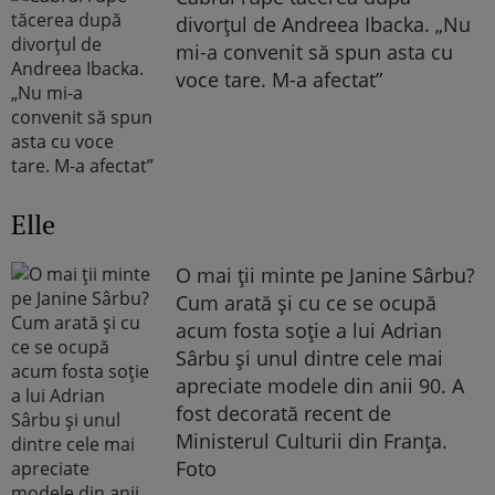
divorțul de Andreea Ibacka. „Nu
mi-a convenit să spun asta cu
voce tare. M-a afectat”
Elle
O mai ții minte pe Janine Sârbu?
Cum arată și cu ce se ocupă
acum fosta soție a lui Adrian
Sârbu și unul dintre cele mai
apreciate modele din anii 90. A
fost decorată recent de
Ministerul Culturii din Franța.
Foto