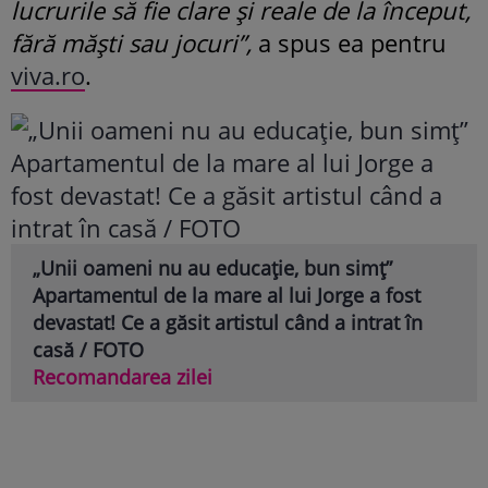
lucrurile să fie clare și reale de la început,
fără măști sau jocuri”,
a spus ea pentru
viva.ro
.
„Unii oameni nu au educație, bun simț”
Apartamentul de la mare al lui Jorge a fost
devastat! Ce a găsit artistul când a intrat în
casă / FOTO
Recomandarea zilei