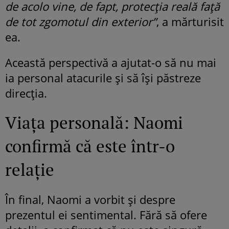
de acolo vine, de fapt, protecția reală față
de tot zgomotul din exterior”
, a mărturisit
ea.
Această perspectivă a ajutat-o să nu mai
ia personal atacurile și să își păstreze
direcția.
Viața personală: Naomi
confirmă că este într-o
relație
În final, Naomi a vorbit și despre
prezentul ei sentimental. Fără să ofere