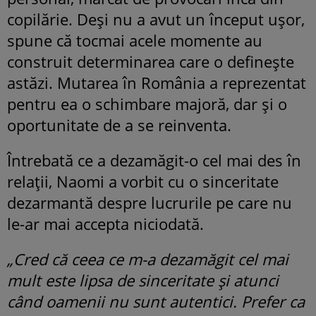
copilărie. Deși nu a avut un început ușor,
spune că tocmai acele momente au
construit determinarea care o definește
astăzi. Mutarea în România a reprezentat
pentru ea o schimbare majoră, dar și o
oportunitate de a se reinventa.
Întrebată ce a dezamăgit-o cel mai des în
relații, Naomi a vorbit cu o sinceritate
dezarmantă despre lucrurile pe care nu
le-ar mai accepta niciodată.
„Cred că ceea ce m-a dezamăgit cel mai
mult este lipsa de sinceritate și atunci
când oamenii nu sunt autentici. Prefer ca