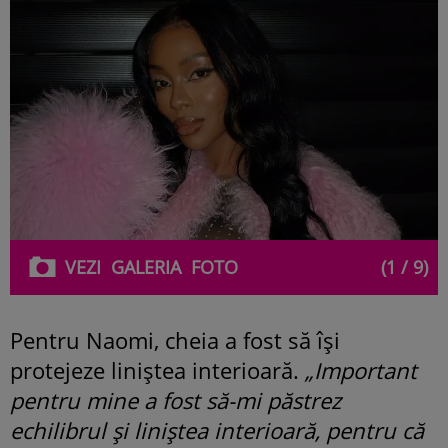
VEZI
GALERIA
FOTO
(1 / 9)
Pentru Naomi, cheia a fost să își
protejeze liniștea interioară.
„Important
pentru mine a fost să-mi păstrez
echilibrul și liniștea interioară, pentru că