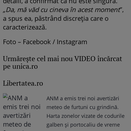
detalii, a confirmat că nu este singură.
„Da, mă văd cu cineva în acest moment
”,
a spus ea, păstrând discreția care o
caracterizează.
Foto – Facebook / Instagram
Urmăreşte cel mai nou VIDEO încărcat
pe unica.ro
Libertatea.ro
ANM a emis trei noi avertizări
meteo de furtuni cu grindină.
Harta zonelor vizate de codurile
galben și portocaliu de vreme