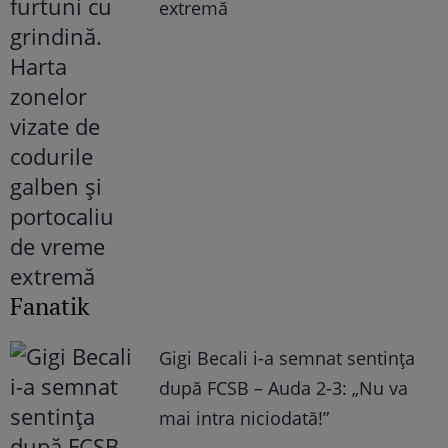
extremă
Fanatik
Gigi Becali i-a semnat sentința
după FCSB – Auda 2-3: „Nu va
mai intra niciodată!”