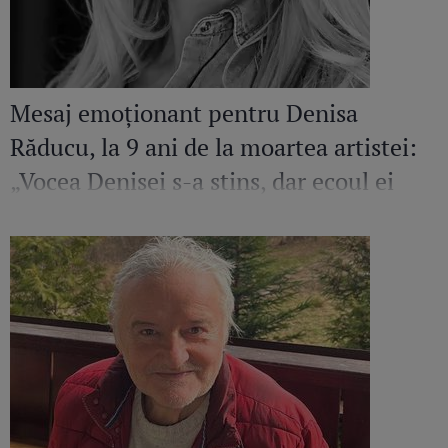
Mesaj emoționant pentru Denisa
Răducu, la 9 ani de la moartea artistei:
„Vocea Denisei s-a stins, dar ecoul ei
continuă să răsune”