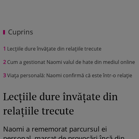
Cuprins
1
Lecțiile dure învățate din relațiile trecute
2
Cum a gestionat Naomi valul de hate din mediul online
3
Viața personală: Naomi confirmă că este într-o relație
Lecțiile dure învățate din
relațiile trecute
Naomi a rememorat parcursul ei
personal, marcat de provocări încă din