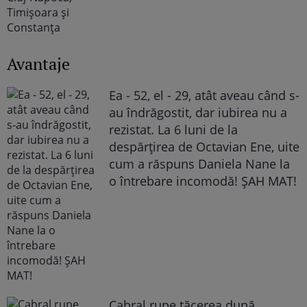
Avantaje
Ea - 52, el - 29, atât aveau când s-
au îndrăgostit, dar iubirea nu a
rezistat. La 6 luni de la
despărțirea de Octavian Ene, uite
cum a răspuns Daniela Nane la
o întrebare incomodă! ȘAH MAT!
Cabral rupe tăcerea după