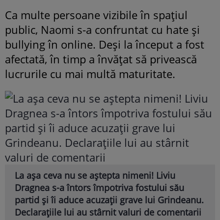
Ca multe persoane vizibile în spațiul
public, Naomi s-a confruntat cu hate și
bullying în online. Deși la început a fost
afectată, în timp a învățat să privească
lucrurile cu mai multă maturitate.
La așa ceva nu se aștepta nimeni! Liviu
Dragnea s-a întors împotriva fostului său
partid și îi aduce acuzații grave lui Grindeanu.
Declarațiile lui au stârnit valuri de comentarii