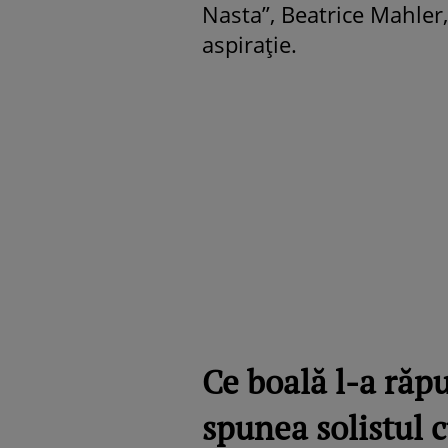
Nasta”, Beatrice Mahler
aspirație.
Ce boală l-a răp
spunea solistul 