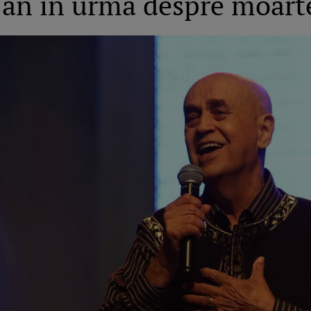
n an în urmă despre moart