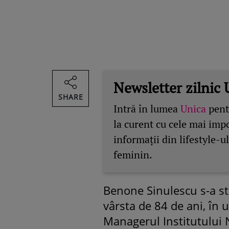
Newsletter zilnic 
SHARE
Intră în lumea
Unica
pentr
la curent cu cele mai imp
informații din lifestyle-ul
feminin.
Benone Sinulescu s-a sti
vârsta de 84 de ani, în
Managerul Institutului 