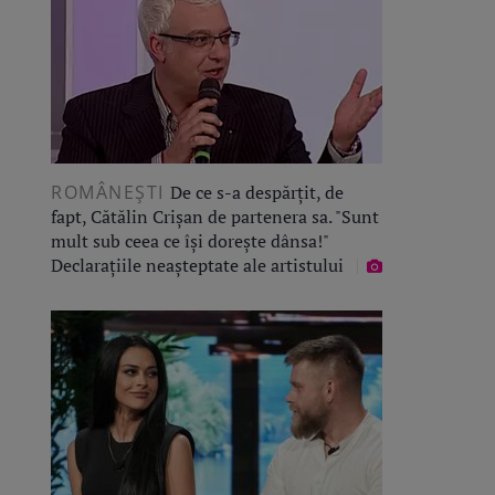
ROMÂNEŞTI
De ce s-a despărțit, de
fapt, Cătălin Crișan de partenera sa. "Sunt
mult sub ceea ce își dorește dânsa!"
Declarațiile neașteptate ale artistului