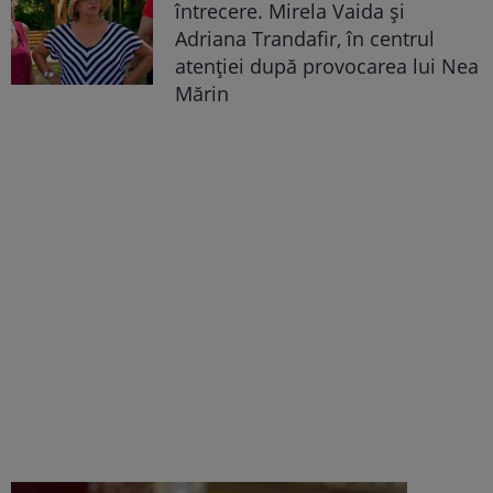
întrecere. Mirela Vaida și
Adriana Trandafir, în centrul
atenției după provocarea lui Nea
Mărin