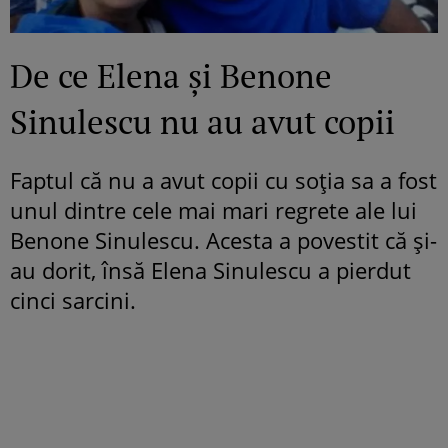
De ce Elena și Benone
Sinulescu nu au avut copii
Faptul că nu a avut copii cu soția sa a fost
unul dintre cele mai mari regrete ale lui
Benone Sinulescu. Acesta a povestit că și-
au dorit, însă Elena Sinulescu a pierdut
cinci sarcini.