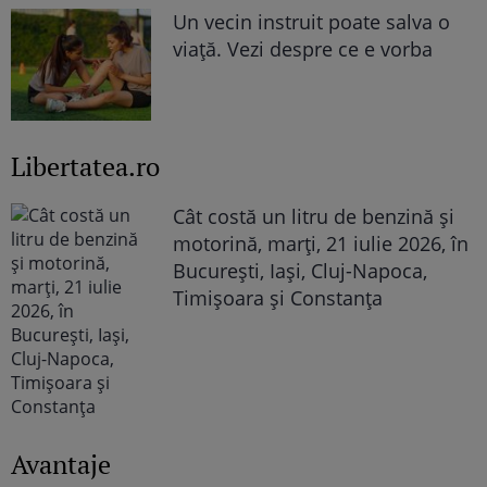
Un vecin instruit poate salva o
viață. Vezi despre ce e vorba
Libertatea.ro
Cât costă un litru de benzină și
motorină, marți, 21 iulie 2026, în
București, Iași, Cluj-Napoca,
Timișoara și Constanța
Avantaje