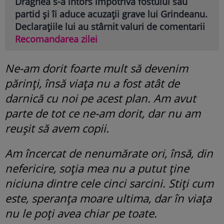
Dragnea s-a întors împotriva fostului său
partid și îi aduce acuzații grave lui Grindeanu.
Declarațiile lui au stârnit valuri de comentarii
Recomandarea zilei
Ne-am dorit foarte mult să devenim
părinţi, însă viaţa nu a fost atât de
darnică cu noi pe acest plan. Am avut
parte de tot ce ne-am dorit, dar nu am
reuşit să avem copii.
Am încercat de nenumărate ori, însă, din
nefericire, soţia mea nu a putut ţine
niciuna dintre cele cinci sarcini. Stiţi cum
este, speranţa moare ultima, dar în viaţa
nu le poţi avea chiar pe toate.