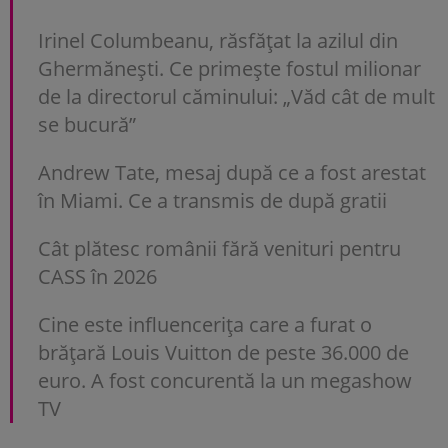
Irinel Columbeanu, răsfățat la azilul din
Ghermănești. Ce primește fostul milionar
de la directorul căminului: „Văd cât de mult
se bucură”
Andrew Tate, mesaj după ce a fost arestat
în Miami. Ce a transmis de după gratii
Cât plătesc românii fără venituri pentru
CASS în 2026
Cine este influencerița care a furat o
brățară Louis Vuitton de peste 36.000 de
euro. A fost concurentă la un megashow
TV