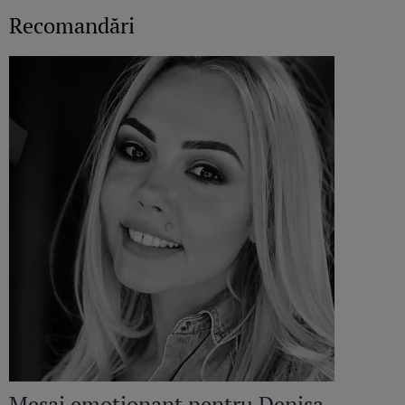
Recomandări
Mesaj emoționant pentru Denisa