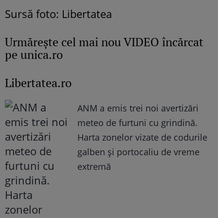
Sursă foto: Libertatea
Urmăreşte cel mai nou VIDEO încărcat
pe unica.ro
Libertatea.ro
ANM a emis trei noi avertizări
meteo de furtuni cu grindină.
Harta zonelor vizate de codurile
galben și portocaliu de vreme
extremă