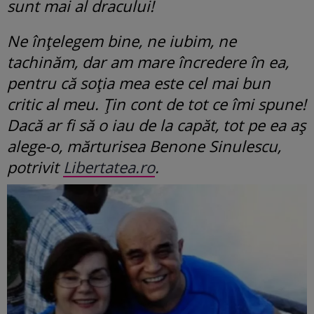
sunt mai al dracului!
Ne înțelegem bine, ne iubim, ne
tachinăm, dar am mare încredere în ea,
pentru că soția mea este cel mai bun
critic al meu. Țin cont de tot ce îmi spune!
Dacă ar fi să o iau de la capăt, tot pe ea aș
alege-o, mărturisea Benone Sinulescu,
potrivit
Libertatea.ro
.