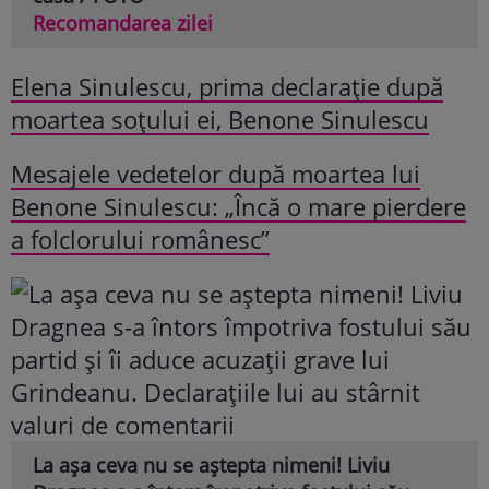
Recomandarea zilei
Elena Sinulescu, prima declarație după
moartea soțului ei, Benone Sinulescu
Mesajele vedetelor după moartea lui
Benone Sinulescu: „Încă o mare pierdere
a folclorului românesc”
La așa ceva nu se aștepta nimeni! Liviu