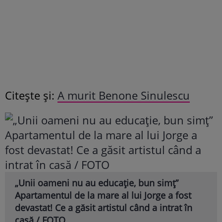
Citește și:
A murit Benone Sinulescu
„Unii oameni nu au educație, bun simț”
Apartamentul de la mare al lui Jorge a fost
devastat! Ce a găsit artistul când a intrat în
casă / FOTO