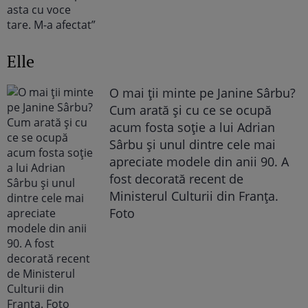
Elle
O mai ții minte pe Janine Sârbu?
Cum arată și cu ce se ocupă
acum fosta soție a lui Adrian
Sârbu și unul dintre cele mai
apreciate modele din anii 90. A
fost decorată recent de
Ministerul Culturii din Franța.
Foto