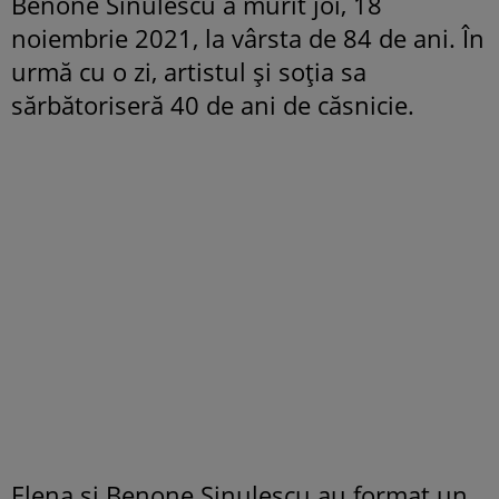
Benone Sinulescu a murit joi, 18
noiembrie 2021, la vârsta de 84 de ani. În
urmă cu o zi, artistul și soția sa
sărbătoriseră 40 de ani de căsnicie.
Elena și Benone Sinulescu au format un