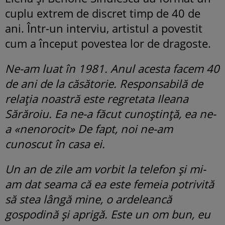
cuplu extrem de discret timp de 40 de
ani. Într-un interviu, artistul a povestit
cum a început povestea lor de dragoste.
Ne-am luat în 1981. Anul acesta facem 40
de ani de la căsătorie. Responsabilă de
relația noastră este regretata Ileana
Sărăroiu. Ea ne-a făcut cunoștință, ea ne-
a «nenorocit» De fapt, noi ne-am
cunoscut în casa ei.
Un an de zile am vorbit la telefon și mi-
am dat seama că ea este femeia potrivită
să stea lângă mine, o ardeleancă
gospodină și aprigă. Este un om bun, eu