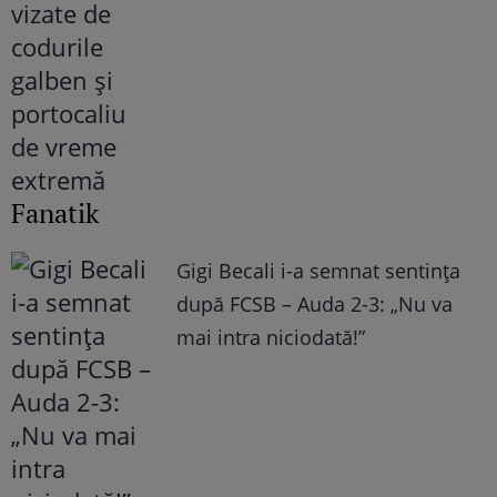
Fanatik
Gigi Becali i-a semnat sentința
după FCSB – Auda 2-3: „Nu va
mai intra niciodată!”