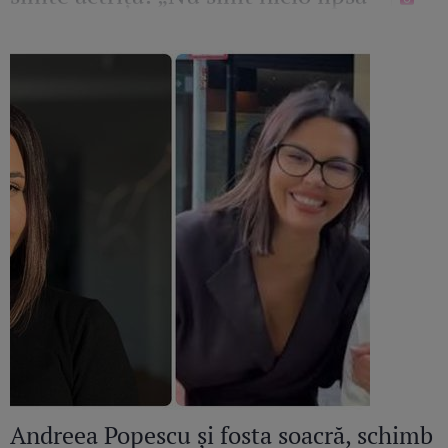
Andreea Popescu și fosta soacră, schimb