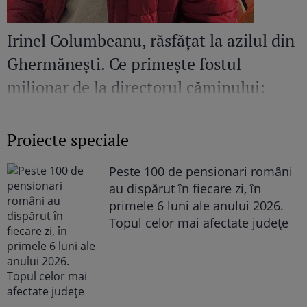
Irinel Columbeanu, răsfățat la azilul din
Ghermănești. Ce primește fostul
milionar de la directorul căminului:
„Văd cât de mult se bucură”
Proiecte speciale
Peste 100 de pensionari români
au dispărut în fiecare zi, în
primele 6 luni ale anului 2026.
Topul celor mai afectate județe