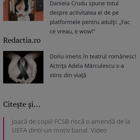
Daniela Crudu spune totul
despre activitatea ei de pe
platformele pentru adulți: „Fac
ce vreau, e wow!”
Redactia.ro
Doliu imens în teatrul românesc!
Actrița Adela Mărculescu s-a
stins din viață
Citește și...
Joacă de copii! FCSB riscă o amendă de la
UEFA dintr-un motiv banal. Video