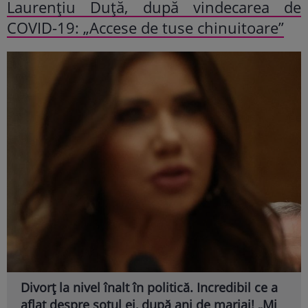
Laurențiu Duță, după vindecarea de
COVID-19: „Accese de tuse chinuitoare”
Divorț la nivel înalt în politică. Incredibil ce a
aflat despre soțul ei, după ani de mariaj! „Mi