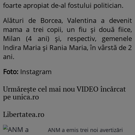
foarte apropiat de-al fostului politician.
Alături de Borcea, Valentina a devenit
mama a trei copii, un fiu și două fiice,
Milan (4 ani) și, respectiv, gemenele
Indira Maria și Rania Maria, în vârstă de 2
ani.
Foto:
Instagram
Urmăreşte cel mai nou VIDEO încărcat
pe unica.ro
Libertatea.ro
ANM a emis trei noi avertizări