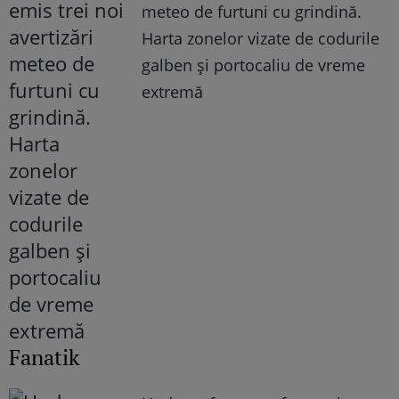
meteo de furtuni cu grindină.
Harta zonelor vizate de codurile
galben și portocaliu de vreme
extremă
Fanatik