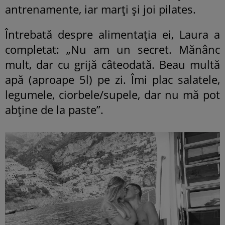
antrenamente, iar marți și joi pilates.
Întrebată despre alimentația ei, Laura a
completat: „Nu am un secret. Mănânc
mult, dar cu grijă câteodată. Beau multă
apă (aproape 5l) pe zi. Îmi plac salatele,
legumele, ciorbele/supele, dar nu mă pot
abține de la paste”.