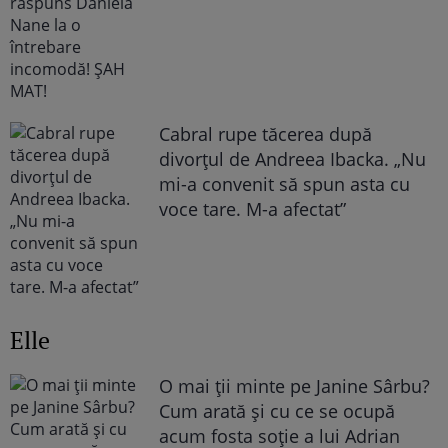
Cabral rupe tăcerea după
divorțul de Andreea Ibacka. „Nu
mi-a convenit să spun asta cu
voce tare. M-a afectat”
Elle
O mai ții minte pe Janine Sârbu?
Cum arată și cu ce se ocupă
acum fosta soție a lui Adrian