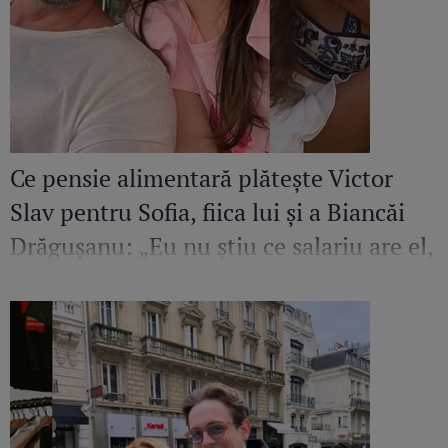
Ce pensie alimentară plătește Victor
Slav pentru Sofia, fiica lui și a Biancăi
Drăgușanu: „Eu nu știu ce salariu are el,
dar cred că ar putea să facă mai mult
pentru copilul lui”