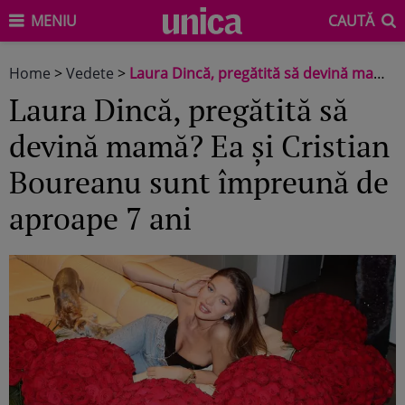
MENIU
CAUTĂ
Home
>
Vedete
>
Laura Dincă, pregătită să devină mamă? Ea și Cristian Boureanu sunt împreună de aproape 7 ani
Laura Dincă, pregătită să
devină mamă? Ea și Cristian
Boureanu sunt împreună de
aproape 7 ani