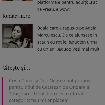
platformele pentru adulți: „Fac
ce vreau, e wow!”
Redactia.ro
Boala care a rapus-o pe Adela
Marculescu. De ce ajunsese in
scaun cu rotile: &quot;In urma
cu un an...&quot; Vezi mai mult
Citește și...
Cristi Chivu și Dan Negru sunt propuși
pentru titlul de Cetățean de Onoare al
Timișoarei. Unul dintre ei a refuzat
categoric: ”Nu mi-ar plăcea”