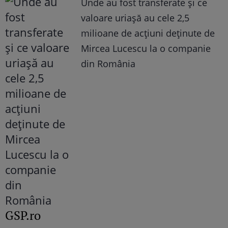
Unde au fost transferate și ce
valoare uriașă au cele 2,5
milioane de acțiuni deținute de
Mircea Lucescu la o companie
din România
GSP.ro