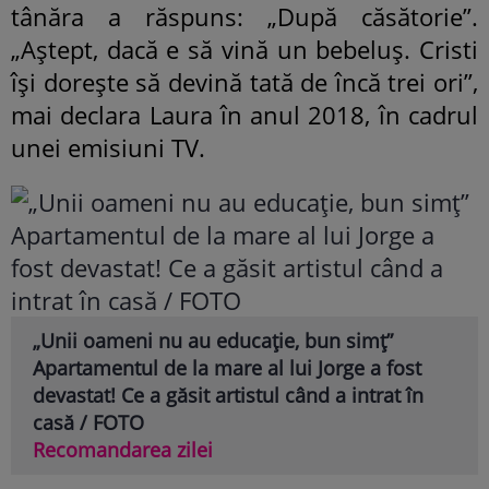
tânăra a răspuns: „După căsătorie”.
„Aștept, dacă e să vină un bebeluș. Cristi
își dorește să devină tată de încă trei ori”,
mai declara Laura în anul 2018, în cadrul
unei emisiuni TV.
„Unii oameni nu au educație, bun simț”
Apartamentul de la mare al lui Jorge a fost
devastat! Ce a găsit artistul când a intrat în
casă / FOTO
Recomandarea zilei