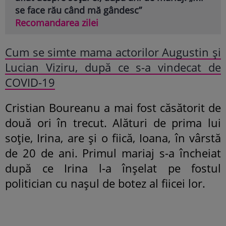
se face rău când mă gândesc”
Recomandarea zilei
Cum se simte mama actorilor Augustin și
Lucian Viziru, după ce s-a vindecat de
COVID-19
Cristian Boureanu a mai fost căsătorit de
două ori în trecut. Alături de prima lui
soție, Irina, are și o fiică, Ioana, în vârstă
de 20 de ani. Primul mariaj s-a încheiat
după ce Irina l-a înșelat pe fostul
politician cu nașul de botez al fiicei lor.