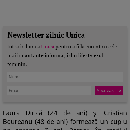
Newsletter zilnic Unica
Intră în lumea
Unica
pentru a fi la curent cu cele
mai importante informații din lifestyle-ul
feminin.
Laura Dincă (24 de ani) și Cristian
Boureanu (48 de ani) formează un cuplu
de aproape 7 ani. Recent, în mediul