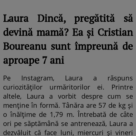
Laura Dincă, pregătită să
devină mamă? Ea și Cristian
Boureanu sunt împreună de
aproape 7 ani
Pe Instagram, Laura a răspuns
curiozităților urmăritorilor ei. Printre
altele, Laura a vorbit despre cum se
menține în formă. Tânăra are 57 de kg și
o înălțime de 1,79 m. Întrebată de câte
ori pe săptămână se antrenează, Laura a
dezvăluit că face luni, miercuri și vineri