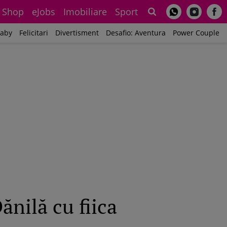
Shop
eJobs
Imobiliare
Sport
Sh
aby
Felicitari
Divertisment
Desafio: Aventura
Power Couple
ănilă cu fiica