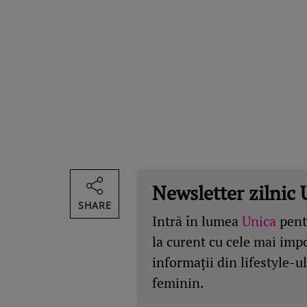
Newsletter zilnic 
SHARE
Intră în lumea
Unica
pentr
la curent cu cele mai imp
informații din lifestyle-ul
feminin.