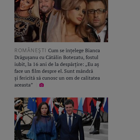
ROMÂNEŞTI
Cum se înțelege Bianca
Drăgușanu cu Cătălin Botezatu, fostul
iubit, la 16 ani de la despărțire: „Eu aș
face un film despre el. Sunt mândră
și fericită să cunosc un om de calitatea
aceasta”