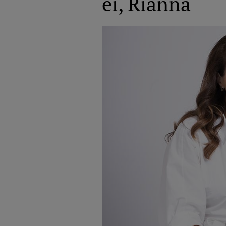
ei, Rianna