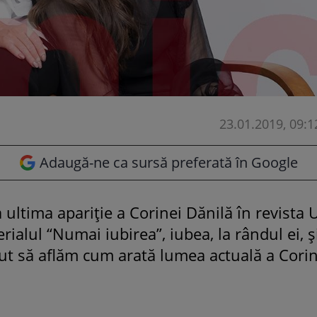
23.01.2019, 09:1
Adaugă-ne ca sursă preferată în Google
a ultima apariție a Corinei Dănilă în revista 
serialul “Numai iubirea”, iubea, la rândul ei,
ut să aflăm cum arată lumea actuală a Corine