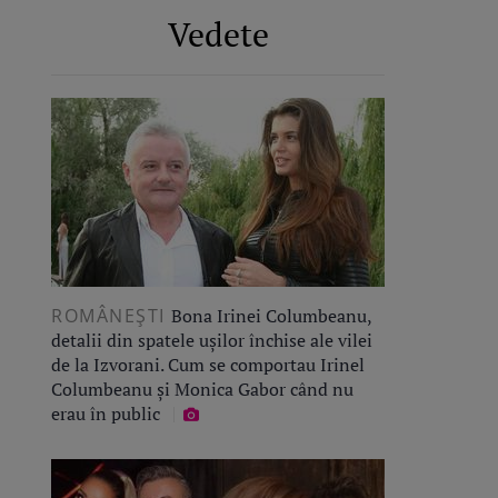
Vedete
ROMÂNEŞTI
Bona Irinei Columbeanu,
detalii din spatele ușilor închise ale vilei
de la Izvorani. Cum se comportau Irinel
Columbeanu și Monica Gabor când nu
erau în public