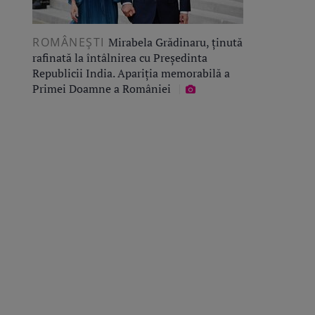
ROMÂNEŞTI
Mirabela Grădinaru, ținută
rafinată la întâlnirea cu Președinta
Republicii India. Apariția memorabilă a
Primei Doamne a României