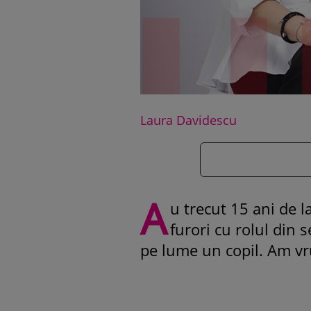
Laura Davidescu
A
u trecut 15 ani de l
furori cu rolul din 
pe lume un copil. Am vr