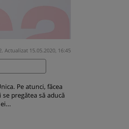
2
.
Actualizat 15.05.2020, 16:45
Unica. Pe atunci, făcea
 și se pregătea să aducă
i...