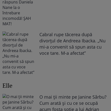
Cabral rupe tăcerea după
divorțul de Andreea Ibacka. „Nu
mi-a convenit să spun asta cu
voce tare. M-a afectat”
Elle
O mai ții minte pe Janine Sârbu?
Cum arată și cu ce se ocupă
acum fosta soție a lui Adrian