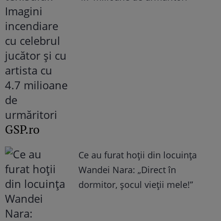
GSP.ro
Ce au furat hoții din locuința
Wandei Nara: „Direct în
dormitor, șocul vieții mele!”