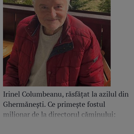
Irinel Columbeanu, răsfățat la azilul din
Ghermănești. Ce primește fostul
milionar de la directorul căminului:
„Văd cât de mult se bucură”