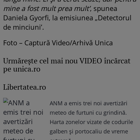
mine a fost mult prea mult’
, spunea
Daniela Gyorfi, la emisiunea „Detectorul
de minciuni’.
Foto – Captură Video/Arhivă Unica
Urmăreşte cel mai nou VIDEO încărcat
pe unica.ro
Libertatea.ro
ANM a emis trei noi avertizări
meteo de furtuni cu grindină.
Harta zonelor vizate de codurile
galben și portocaliu de vreme