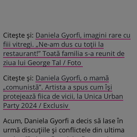
Citește și:
Daniela Gyorfi, imagini rare cu
fiii vitregi. „Ne-am dus cu toții la
restaurant!” Toată familia s-a reunit de
ziua lui George Tal / Foto
Citește și:
Daniela Gyorfi, o mamă
„comunistă”. Artista a spus cum își
protejează fiica de vicii, la Unica Urban
Party 2024 / Exclusiv
Acum, Daniela Gyorfi a decis să lase în
urmă discuțiile și conflictele din ultima