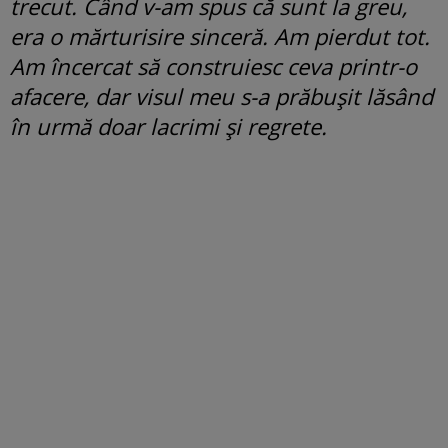
trecut.
Când v-am spus că sunt la greu,
era o mărturisire sinceră. Am pierdut tot.
Am încercat să construiesc ceva printr-o
afacere, dar visul meu s-a prăbușit lăsând
în urmă doar lacrimi și regrete.