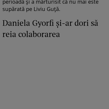
perioadă și a mărturisit că nu mai este
supărată pe Liviu Guță.
Daniela Gyorfi și-ar dori să
reia colaborarea