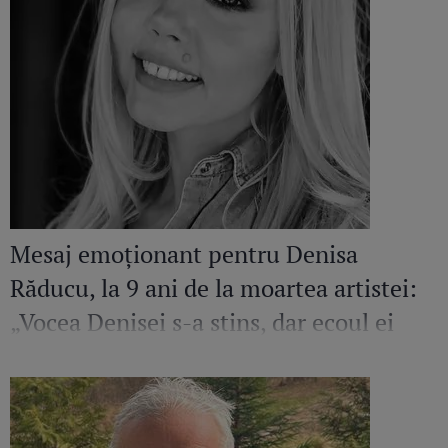
Mesaj emoționant pentru Denisa
Răducu, la 9 ani de la moartea artistei:
„Vocea Denisei s-a stins, dar ecoul ei
continuă să răsune”