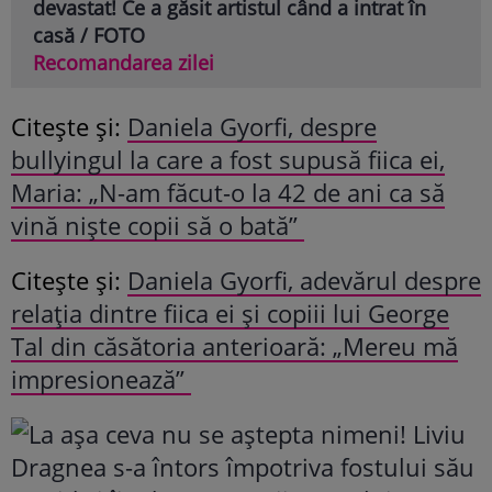
devastat! Ce a găsit artistul când a intrat în
casă / FOTO
Recomandarea zilei
Citește și:
Daniela Gyorfi, despre
bullyingul la care a fost supusă fiica ei,
Maria: „N-am făcut-o la 42 de ani ca să
vină niște copii să o bată”
Citește și:
Daniela Gyorfi, adevărul despre
relația dintre fiica ei și copiii lui George
Tal din căsătoria anterioară: „Mereu mă
impresionează”