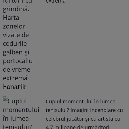
extremă
Fanatik
Cuplul momentului în lumea
tenisului? Imagini incendiare cu
celebrul jucător și cu artista cu
4.7 milioane de urmăritori