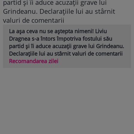
La așa ceva nu se aștepta nimeni! Liviu
Dragnea s-a întors împotriva fostului său
partid și îi aduce acuzații grave lui Grindeanu.
Declarațiile lui au stârnit valuri de comentarii
Recomandarea zilei