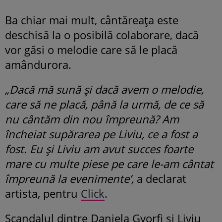
Ba chiar mai mult, cântăreața este
deschisă la o posibilă colaborare, dacă
vor găsi o melodie care să le placă
amândurora.
„Dacă mă sună și dacă avem o melodie,
care să ne placă, până la urmă, de ce să
nu cântăm din nou împreună? Am
încheiat supărarea pe Liviu, ce a fost a
fost. Eu și Liviu am avut succes foarte
mare cu multe piese pe care le-am cântat
împreună la evenimente’,
a declarat
artista, pentru
Click
.
Scandalul dintre Daniela Gyorfi și Liviu