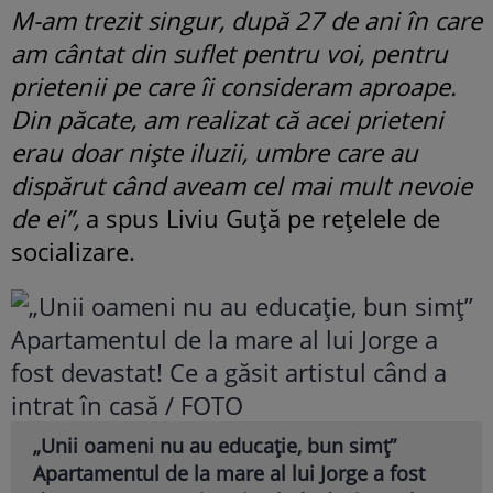
M-am trezit singur, după 27 de ani în care
am cântat din suflet pentru voi, pentru
prietenii pe care îi consideram aproape.
Din păcate, am realizat că acei prieteni
erau doar niște iluzii, umbre care au
dispărut când aveam cel mai mult nevoie
de ei”,
a spus Liviu Guță pe rețelele de
socializare.
„Unii oameni nu au educație, bun simț”
Apartamentul de la mare al lui Jorge a fost