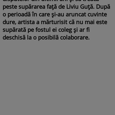
peste supărarea față de Liviu Guță. După
o perioadă în care și-au aruncat cuvinte
dure, artista a mărturisit că nu mai este
supărată pe fostul ei coleg și ar fi
deschisă la o posibilă colaborare.