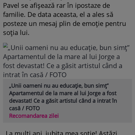
Pavel se afișează rar în ipostaze de
familie. De data aceasta, el a ales să
posteze un mesaj plin de emoție pentru
soția lui.
„Unii oameni nu au educație, bun simț”
Apartamentul de la mare al lui Jorge a fost
devastat! Ce a găsit artistul când a intrat în
casă / FOTO
Recomandarea zilei
„La mulți ani, iubita mea soție! Astăzi