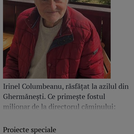
Irinel Columbeanu, răsfățat la azilul din
Ghermănești. Ce primește fostul
milionar de la directorul căminului:
„Văd cât de mult se bucură”
Proiecte speciale