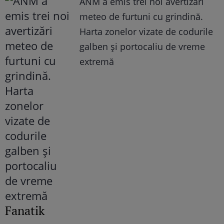
ANM a emis trei noi avertizări
meteo de furtuni cu grindină.
Harta zonelor vizate de codurile
galben și portocaliu de vreme
extremă
Fanatik