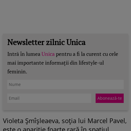
Newsletter zilnic Unica
Intră în lumea
Unica
pentru a fi la curent cu cele
mai importante informații din lifestyle-ul
feminin.
Violeta Șmîșleaeva, soția lui Marcel Pavel,
este o apariție foarte rară în spațiul