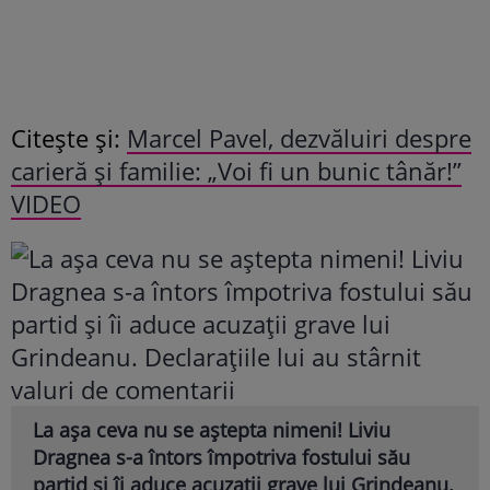
Citește și:
Marcel Pavel, dezvăluiri despre
carieră și familie: „Voi fi un bunic tânăr!”
VIDEO
La așa ceva nu se aștepta nimeni! Liviu
Dragnea s-a întors împotriva fostului său
partid și îi aduce acuzații grave lui Grindeanu.