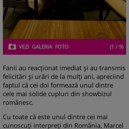
VEZI
GALERIA
FOTO
(1 / 9)
Fanii au reacționat imediat și au transmis
felicitări și urări de la mulți ani, apreciind
faptul că cei doi formează unul dintre
cele mai solide cupluri din showbizul
românesc.
Cu toate că este unul dintre cei mai
cunoscuți interpreți din România, Marcel