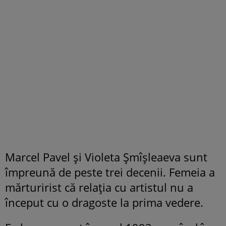
Marcel Pavel și Violeta Șmîșleaeva sunt
împreună de peste trei decenii. Femeia a
mărturirist că relația cu artistul nu a
început cu o dragoste la prima vedere.