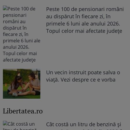
Peste 100 de pensionari români
au dispărut în fiecare zi, în
primele 6 luni ale anului 2026.
Topul celor mai afectate județe
Un vecin instruit poate salva o
viață. Vezi despre ce e vorba
Libertatea.ro
Cât costă un litru de benzină și