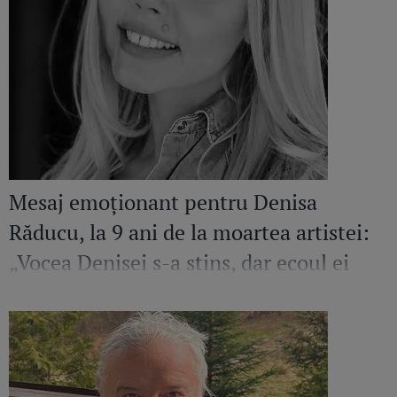
Mesaj emoționant pentru Denisa
Răducu, la 9 ani de la moartea artistei:
„Vocea Denisei s-a stins, dar ecoul ei
continuă să răsune”