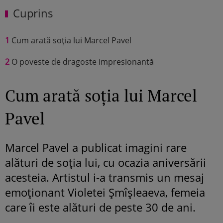
Cuprins
1
Cum arată soția lui Marcel Pavel
2
O poveste de dragoste impresionantă
Cum arată soția lui Marcel
Pavel
Marcel Pavel a publicat imagini rare
alături de soția lui, cu ocazia aniversării
acesteia. Artistul i-a transmis un mesaj
emoționant Violetei Șmîșleaeva, femeia
care îi este alături de peste 30 de ani.