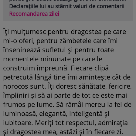
Declarațiile lui au stârnit valuri de comentarii
Recomandarea zilei
Îți mulțumesc pentru dragostea pe care
mi-o oferi, pentru zâmbetele care îmi
înseninează sufletul și pentru toate
momentele minunate pe care le
construim împreună. Fiecare clipă
petrecută lângă tine îmi amintește cât de
norocos sunt. Îți doresc sănătate, fericire,
împliniri și să ai parte de tot ce este mai
frumos pe lume. Să rămâi mereu la fel de
luminoasă, elegantă, inteligentă și
iubitoare. Meriți tot respectul, admirația
și dragostea mea, astăzi și în fiecare zi.