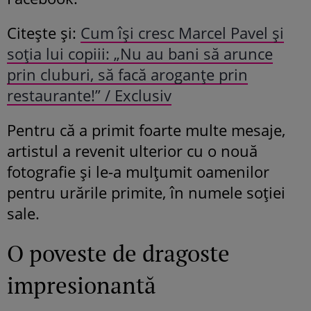
Citește și:
Cum își cresc Marcel Pavel și
soția lui copiii: „Nu au bani să arunce
prin cluburi, să facă aroganțe prin
restaurante!” / Exclusiv
Pentru că a primit foarte multe mesaje,
artistul a revenit ulterior cu o nouă
fotografie și le-a mulțumit oamenilor
pentru urările primite, în numele soției
sale.
O poveste de dragoste
impresionantă