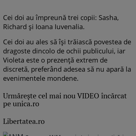
Cei doi au împreună trei copii: Sasha,
Richard și Ioana Iuvenalia.
Cei doi au ales să își trăiască povestea de
dragoste dincolo de ochii publicului, iar
Violeta este o prezență extrem de
discretă, preferând adesea să nu apară la
evenimentele mondene.
Urmăreşte cel mai nou VIDEO încărcat
pe unica.ro
Libertatea.ro