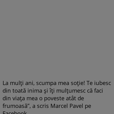
La mulți ani, scumpa mea soție! Te iubesc
din toată inima și îți mulțumesc că faci
din viața mea o poveste atât de
frumoasă”, a scris Marcel Pavel pe
Facebook.