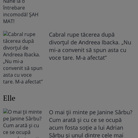
Cabral rupe tăcerea după
divorțul de Andreea Ibacka. „Nu
mi-a convenit să spun asta cu
voce tare. M-a afectat”
Elle
O mai ții minte pe Janine Sârbu?
Cum arată și cu ce se ocupă
acum fosta soție a lui Adrian
Sârbu și unul dintre cele mai