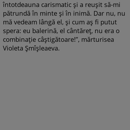
întotdeauna carismatic şi a reuşit să-mi
pătrundă în minte şi în inimă. Dar nu, nu
mă vedeam lângă el, şi cum aş fi putut
spera: eu balerină, el cântăreţ, nu era o
combinaţie câştigătoare!”, mărturisea
Violeta Șmîșleaeva.