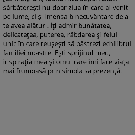
sărbătorești nu doar ziua în care ai venit
pe lume, ci și imensa binecuvântare de a
te avea alături. Îți admir bunătatea,
delicatețea, puterea, răbdarea și felul
unic în care reușești să păstrezi echilibrul
familiei noastre! Ești sprijinul meu,
inspirația mea și omul care îmi face viața
mai frumoasă prin simpla sa prezență.