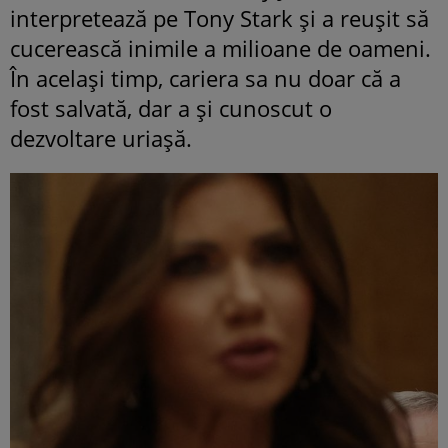
interpretează pe Tony Stark și a reușit să
cucerească inimile a milioane de oameni.
În același timp, cariera sa nu doar că a
fost salvată, dar a și cunoscut o
dezvoltare uriașă.