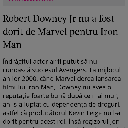
Robert Downey Jr nu a fost
dorit de Marvel pentru Iron
Man
Îndrăgitul actor ar fi putut să nu
cunoască succesul Avengers. La mijlocul
anilor 2000, când Marvel dorea lansarea
filmului Iron Man, Downey nu avea o
reputație foarte bună după ce mai mulți
ani s-a luptat cu dependența de droguri,
astfel că producătorul Kevin Feige nu l-a
dorit pentru acest rol. Însă regizorul Jon