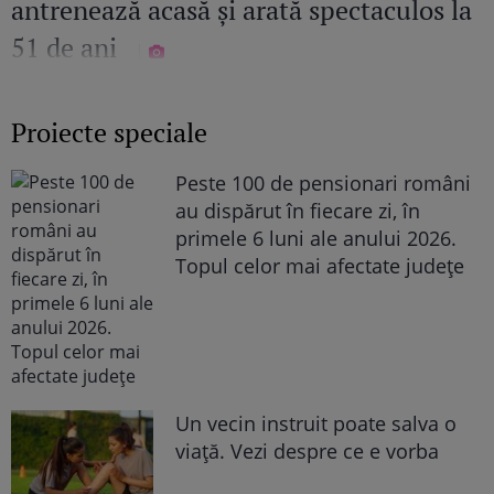
antrenează acasă și arată spectaculos la
51 de ani
Proiecte speciale
Peste 100 de pensionari români
au dispărut în fiecare zi, în
primele 6 luni ale anului 2026.
Topul celor mai afectate județe
Un vecin instruit poate salva o
viață. Vezi despre ce e vorba