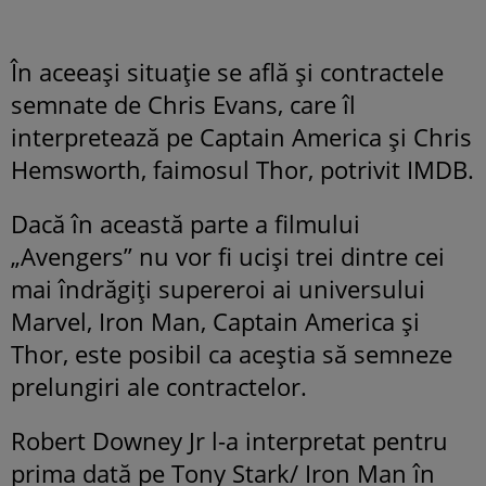
În aceeași situație se află și contractele
semnate de Chris Evans, care îl
interpretează pe Captain America și Chris
Hemsworth, faimosul Thor, potrivit IMDB.
Dacă în această parte a filmului
„Avengers” nu vor fi uciși trei dintre cei
mai îndrăgiți supereroi ai universului
Marvel, Iron Man, Captain America și
Thor, este posibil ca aceștia să semneze
prelungiri ale contractelor.
Robert Downey Jr l-a interpretat pentru
prima dată pe Tony Stark/ Iron Man în