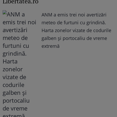
Libertatea.ro
ANM a emis trei noi avertizări
meteo de furtuni cu grindină.
Harta zonelor vizate de codurile
galben și portocaliu de vreme
extremă