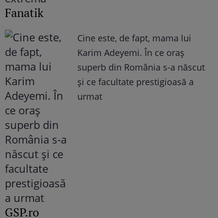
Fanatik
Cine este, de fapt, mama lui
Karim Adeyemi. În ce oraș
superb din România s-a născut
și ce facultate prestigioasă a
urmat
GSP.ro