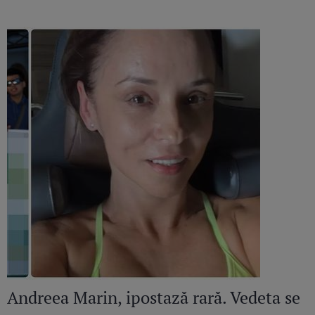
Mirelei Vaida
Andreea Marin, ipostază rară. Vedeta se