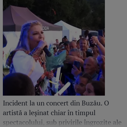
Incident la un concert din Buzău. O
artistă a leșinat chiar în timpul
spectacolului, sub privirile îngrozite ale