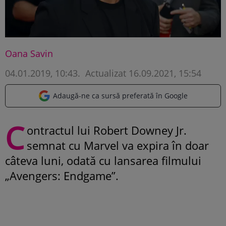
Oana Savin
04.01.2019, 10:43
.
Actualizat 16.09.2021, 15:54
Adaugă-ne ca sursă preferată în Google
C
ontractul lui Robert Downey Jr.
semnat cu Marvel va expira în doar
câteva luni, odată cu lansarea filmului
„Avengers: Endgame”.