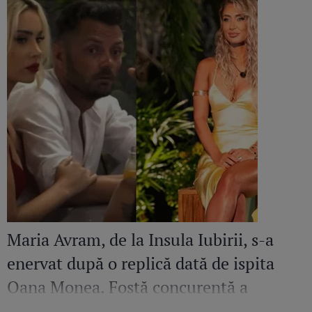
Maria Avram, de la Insula Iubirii, s-a
enervat după o replică dată de ispita
Oana Monea. Fostă concurentă a
recunoscut bătaia din sezonul trecut