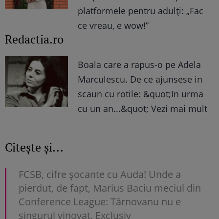
platformele pentru adulți: „Fac
ce vreau, e wow!”
Redactia.ro
Boala care a rapus-o pe Adela
Marculescu. De ce ajunsese in
scaun cu rotile: &quot;In urma
cu un an...&quot; Vezi mai mult
Citește și...
FCSB, cifre șocante cu Auda! Unde a
pierdut, de fapt, Marius Baciu meciul din
Conference League: Târnovanu nu e
singurul vinovat. Exclusiv