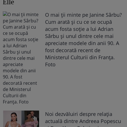
Elle
O mai ții minte pe Janine Sârbu?
Cum arată și cu ce se ocupă
acum fosta soție a lui Adrian
Sârbu și unul dintre cele mai
apreciate modele din anii 90. A
fost decorată recent de
Ministerul Culturii din Franța.
Foto
Noi dezvăluiri despre relația
actuală dintre Andreea Popescu