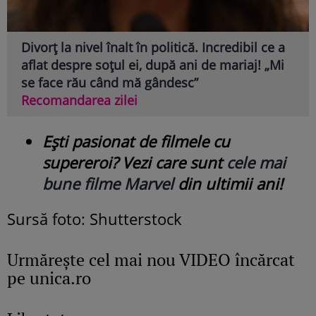
Divorț la nivel înalt în politică. Incredibil ce a
aflat despre soțul ei, după ani de mariaj! „Mi
se face rău când mă gândesc”
Recomandarea zilei
Ești pasionat de filmele cu
supereroi? Vezi care sunt
cele mai
bune filme Marvel
din ultimii ani!
Sursă foto: Shutterstock
Urmăreşte cel mai nou VIDEO încărcat
pe unica.ro