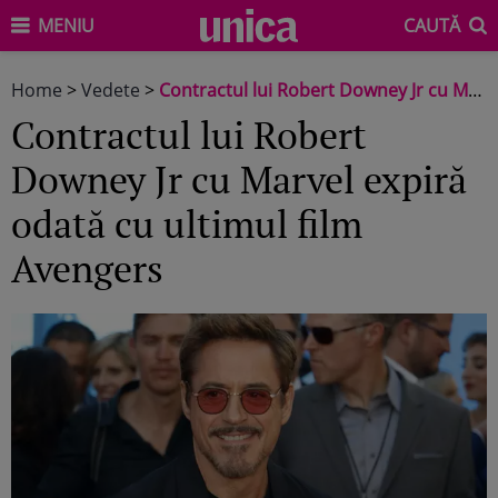
MENIU
CAUTĂ
Home
>
Vedete
>
Contractul lui Robert Downey Jr cu Marvel expiră odată cu ultimul film Avengers
Contractul lui Robert
Downey Jr cu Marvel expiră
odată cu ultimul film
Avengers