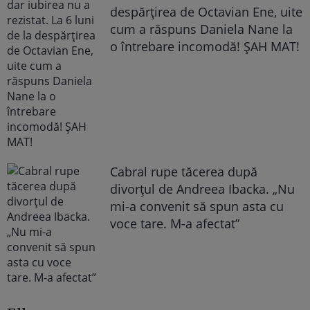
despărțirea de Octavian Ene, uite
cum a răspuns Daniela Nane la
o întrebare incomodă! ȘAH MAT!
Cabral rupe tăcerea după
divorțul de Andreea Ibacka. „Nu
mi-a convenit să spun asta cu
voce tare. M-a afectat”