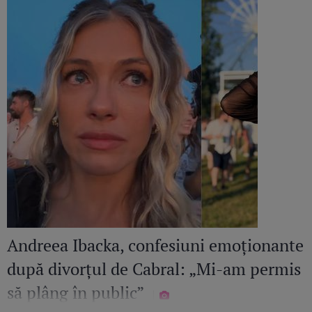
Andreea Ibacka, confesiuni emoționante
după divorțul de Cabral: „Mi-am permis
să plâng în public”