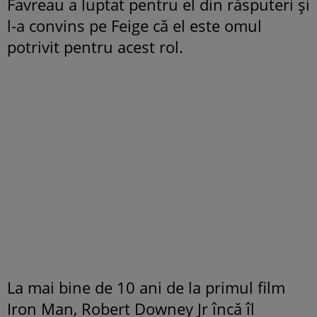
Favreau a luptat pentru el din răsputeri și
l-a convins pe Feige că el este omul
potrivit pentru acest rol.
La mai bine de 10 ani de la primul film
Iron Man, Robert Downey Jr încă îl