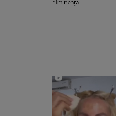
dimineața.