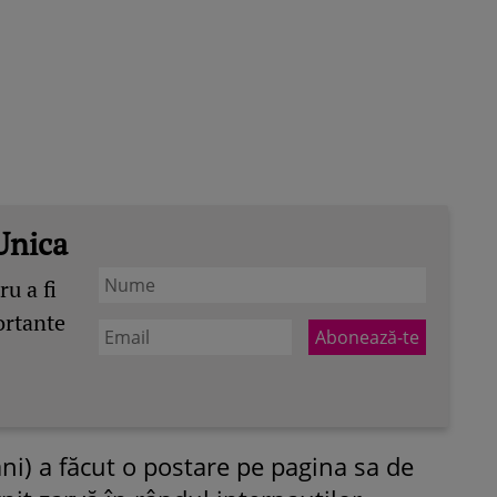
Unica
u a fi
ortante
ni) a făcut o postare pe pagina sa de