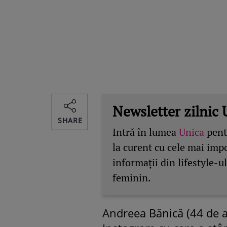
Newsletter zilnic 
SHARE
Intră în lumea
Unica
pentr
la curent cu cele mai imp
informații din lifestyle-ul
feminin.
Andreea Bănică (44 de a