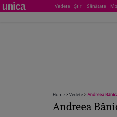
Vedete
Știri
Sănătate
Mo
Home
>
Vedete
>
Andreea Bănică 
Andreea Bănică