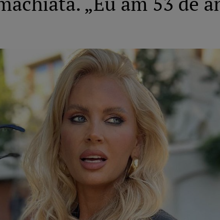
machiată. „Eu am 53 de an