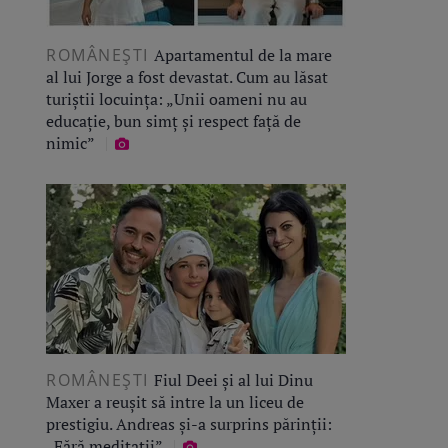
ROMÂNEŞTI
Apartamentul de la mare
al lui Jorge a fost devastat. Cum au lăsat
turiștii locuința: „Unii oameni nu au
educație, bun simț și respect față de
nimic”
ROMÂNEŞTI
Fiul Deei și al lui Dinu
Maxer a reușit să intre la un liceu de
prestigiu. Andreas și-a surprins părinții:
„Fără meditații”