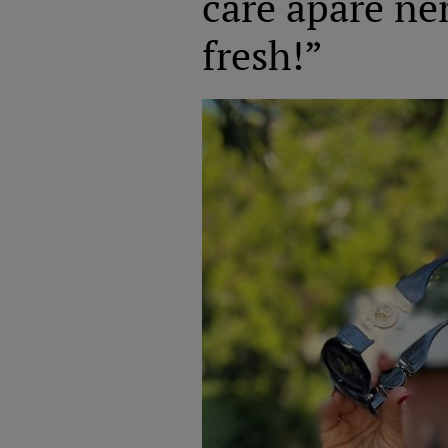
care apare ne
fresh!”