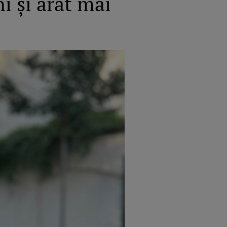
i și arăt mai