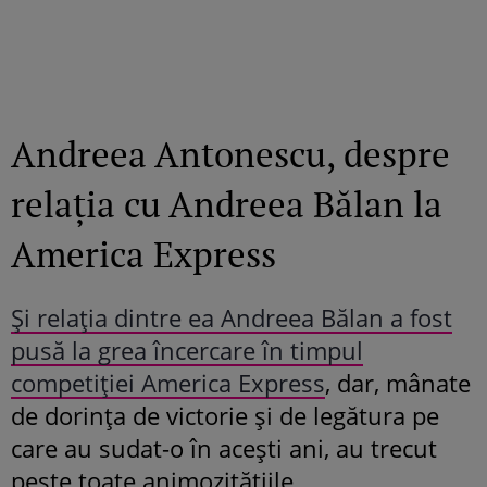
Andreea Antonescu, despre
relația cu Andreea Bălan la
America Express
Și relația dintre ea Andreea Bălan a fost
pusă la grea încercare în timpul
competiției America Express
, dar, mânate
de dorința de victorie și de legătura pe
care au sudat-o în acești ani, au trecut
peste toate animozitățiile.