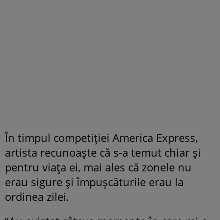
În timpul competiției America Express,
artista recunoaște că s-a temut chiar și
pentru viața ei, mai ales că zonele nu
erau sigure și împușcăturile erau la
ordinea zilei.