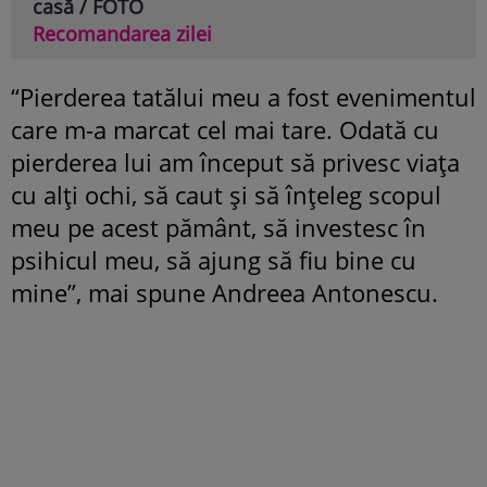
casă / FOTO
Recomandarea zilei
“Pierderea tatălui meu a fost evenimentul
care m-a marcat cel mai tare. Odată cu
pierderea lui am început să privesc viața
cu alți ochi, să caut și să înțeleg scopul
meu pe acest pământ, să investesc în
psihicul meu, să ajung să fiu bine cu
mine”, mai spune Andreea Antonescu.