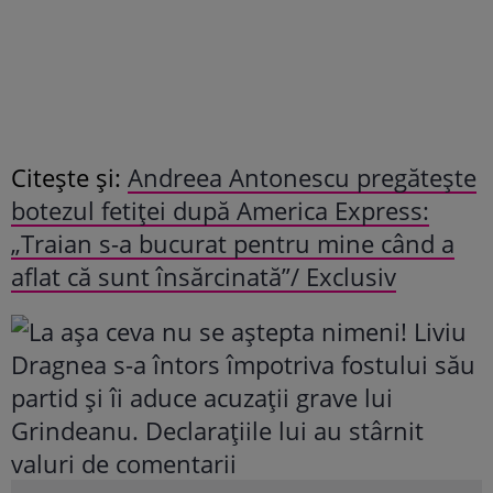
Citește și:
Andreea Antonescu pregătește
botezul fetiței după America Express:
„Traian s-a bucurat pentru mine când a
aflat că sunt însărcinată”/ Exclusiv