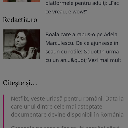
platformele pentru adulți: „Fac
ce vreau, e wow!”
Redactia.ro
Boala care a rapus-o pe Adela
Marculescu. De ce ajunsese in
scaun cu rotile: &quot;In urma
cu un an...&quot; Vezi mai mult
Citește și...
Netflix, veste uriașă pentru români. Data la
care unul dintre cele mai așteptate
documentare devine disponibil în România