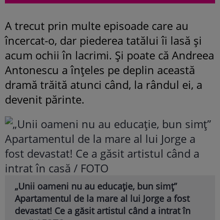
A trecut prin multe episoade care au
încercat-o, dar piederea tatălui îi lasă și
acum ochii în lacrimi. Și poate că Andreea
Antonescu a înțeles pe deplin această
dramă trăită atunci când, la rândul ei, a
devenit părinte.
„Unii oameni nu au educație, bun simț”
Apartamentul de la mare al lui Jorge a fost
devastat! Ce a găsit artistul când a intrat în