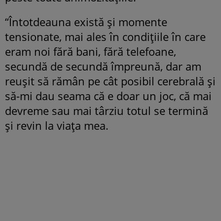
“Întotdeauna există și momente
tensionate, mai ales în condițiile în care
eram noi fără bani, fără telefoane,
secundă de secundă împreună, dar am
reușit să rămân pe cât posibil cerebrală și
să-mi dau seama că e doar un joc, că mai
devreme sau mai târziu totul se termină
și revin la viața mea.