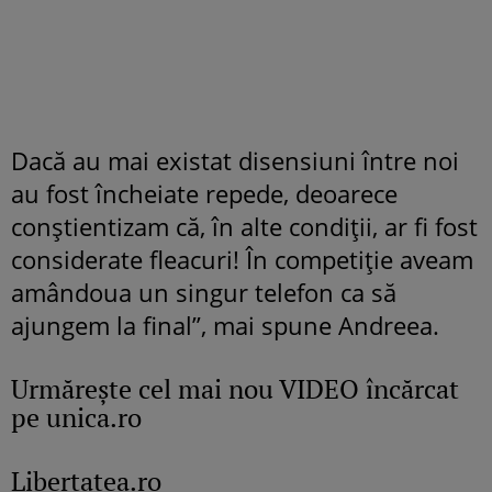
Dacă au mai existat disensiuni între noi
au fost încheiate repede, deoarece
conștientizam că, în alte condiții, ar fi fost
considerate fleacuri! În competiție aveam
amândoua un singur telefon ca să
ajungem la final”, mai spune Andreea.
Urmăreşte cel mai nou VIDEO încărcat
pe unica.ro
Libertatea.ro