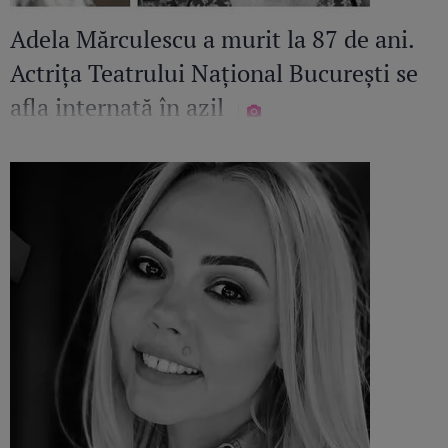
Adela Mărculescu a murit la 87 de ani.
Actrița Teatrului Național București se
afla internată în azil