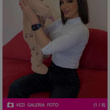
VEZI
GALERIA
FOTO
(1 / 8)