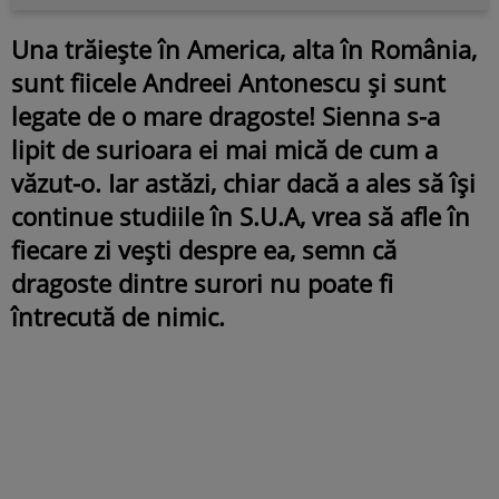
Una trăiește în America, alta în România,
sunt fiicele Andreei Antonescu și sunt
legate de o mare dragoste! Sienna s-a
lipit de surioara ei mai mică de cum a
văzut-o. Iar astăzi, chiar dacă a ales să își
continue studiile în S.U.A, vrea să afle în
fiecare zi vești despre ea, semn că
dragoste dintre surori nu poate fi
întrecută de nimic.