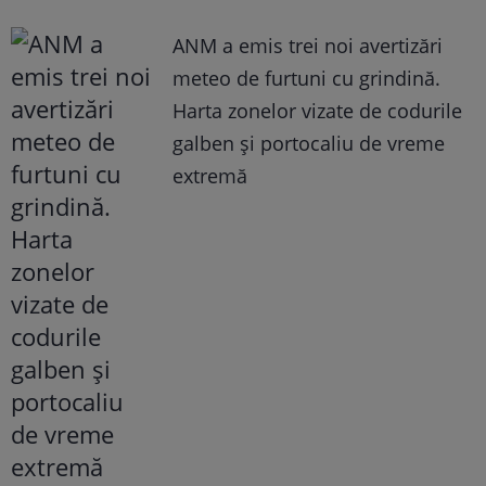
ANM a emis trei noi avertizări
meteo de furtuni cu grindină.
Harta zonelor vizate de codurile
galben și portocaliu de vreme
extremă