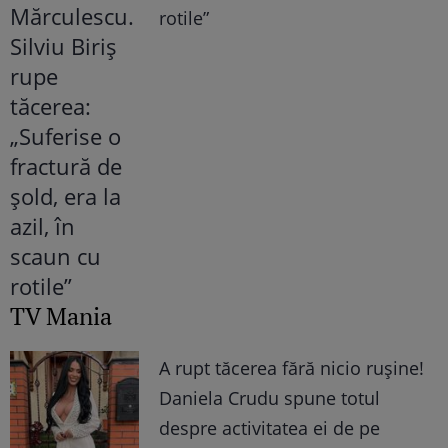
rotile”
TV Mania
A rupt tăcerea fără nicio rușine!
Daniela Crudu spune totul
despre activitatea ei de pe