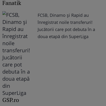
Fanatik
FCSB, Dinamo şi Rapid au
înregistrat noile transferuri!
Jucătorii care pot debuta în a
doua etapă din SuperLiga
GSP.ro