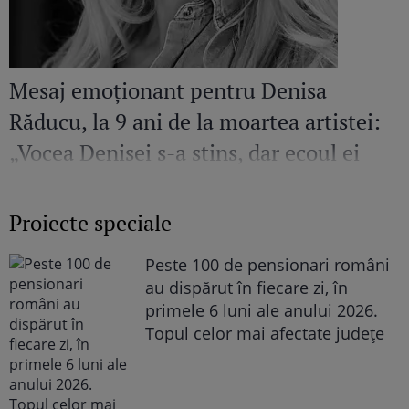
Mesaj emoționant pentru Denisa
Răducu, la 9 ani de la moartea artistei:
„Vocea Denisei s-a stins, dar ecoul ei
continuă să răsune”
Proiecte speciale
Peste 100 de pensionari români
au dispărut în fiecare zi, în
primele 6 luni ale anului 2026.
Topul celor mai afectate județe