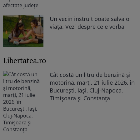
Un vecin instruit poate salva o
viață. Vezi despre ce e vorba
Libertatea.ro
Cât costă un litru de benzină și
motorină, marți, 21 iulie 2026, în
București, Iași, Cluj-Napoca,
Timișoara și Constanța