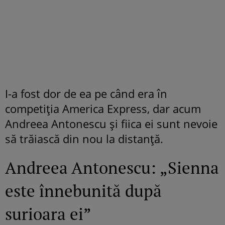
I-a fost dor de ea pe când era în
competiția America Express, dar acum
Andreea Antonescu și fiica ei sunt nevoie
să trăiască din nou la distanță.
Andreea Antonescu: „Sienna
este înnebunită după
surioara ei”