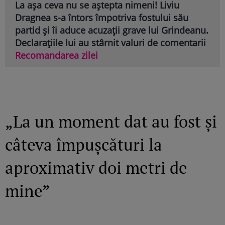
La așa ceva nu se aștepta nimeni! Liviu
Dragnea s-a întors împotriva fostului său
partid și îi aduce acuzații grave lui Grindeanu.
Declarațiile lui au stârnit valuri de comentarii
Recomandarea zilei
„La un moment dat au fost și
câteva împușcături la
aproximativ doi metri de
mine”