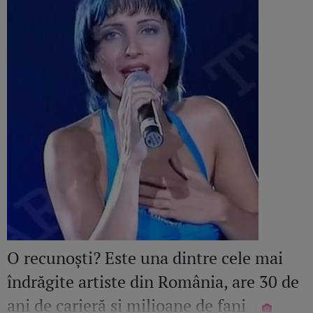
O recunoști? Este una dintre cele mai
îndrăgite artiste din România, are 30 de
ani de carieră și milioane de fani