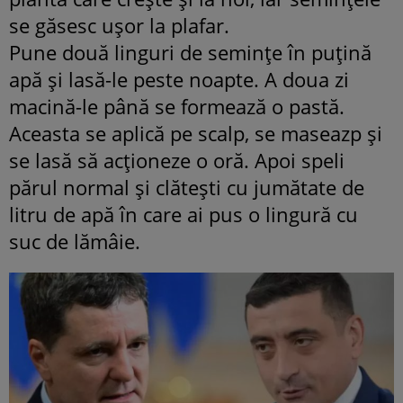
se găsesc uşor la plafar.
Pune două linguri de seminţe în puţină
apă şi lasă-le peste noapte. A doua zi
macină-le până se formează o pastă.
Aceasta se aplică pe scalp, se maseazp şi
se lasă să acţioneze o oră. Apoi speli
părul normal şi clăteşti cu jumătate de
litru de apă în care ai pus o lingură cu
suc de lămâie.