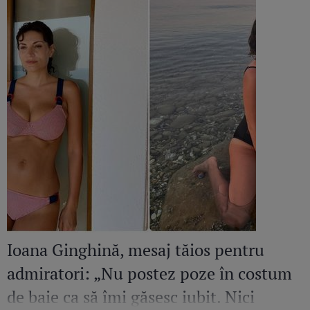
Ioana Ginghină, mesaj tăios pentru
admiratori: „Nu postez poze în costum
de baie ca să îmi găsesc iubit. Nici