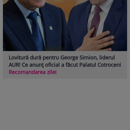
Lovitură dură pentru George Simion, liderul
AUR! Ce anunț oficial a făcut Palatul Cotroceni
Recomandarea zilei