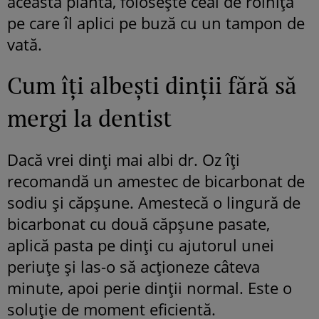
această plantă, foloseşte ceai de roiniţă
pe care îl aplici pe buză cu un tampon de
vată.
Cum îţi albeşti dinţii fără să
mergi la dentist
Dacă vrei dinţi mai albi dr. Oz îţi
recomandă un amestec de bicarbonat de
sodiu şi căpşune. Amestecă o lingură de
bicarbonat cu două căpşune pasate,
aplică pasta pe dinţi cu ajutorul unei
periuţe şi las-o să acţioneze câteva
minute, apoi perie dinţii normal. Este o
soluţie de moment eficientă.