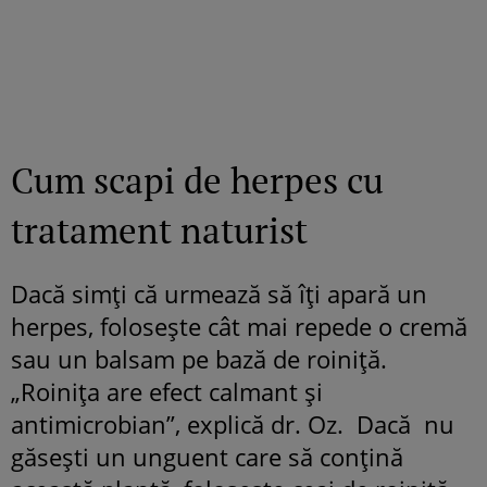
Cum scapi de herpes cu
tratament naturist
Dacă simţi că urmează să îţi apară un
herpes, foloseşte cât mai repede o cremă
sau un balsam pe bază de roiniţă.
„Roiniţa are efect calmant şi
antimicrobian”, explică dr. Oz. Dacă nu
găseşti un unguent care să conţină