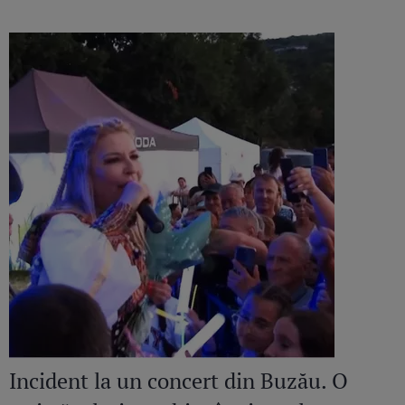
amant”
Incident la un concert din Buzău. O