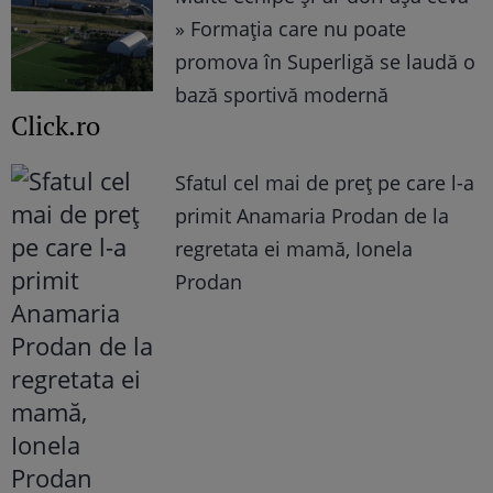
» Formația care nu poate
promova în Superligă se laudă o
bază sportivă modernă
Click.ro
Sfatul cel mai de preț pe care l-a
primit Anamaria Prodan de la
regretata ei mamă, Ionela
Prodan