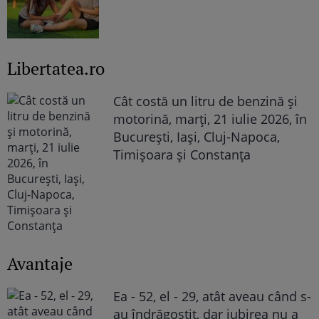
Libertatea.ro
Cât costă un litru de benzină și
motorină, marți, 21 iulie 2026, în
București, Iași, Cluj-Napoca,
Timișoara și Constanța
Avantaje
Ea - 52, el - 29, atât aveau când s-
au îndrăgostit, dar iubirea nu a