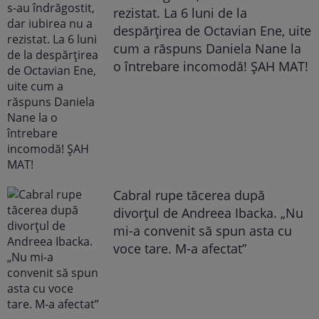
rezistat. La 6 luni de la
despărțirea de Octavian Ene, uite
cum a răspuns Daniela Nane la
o întrebare incomodă! ȘAH MAT!
Cabral rupe tăcerea după
divorțul de Andreea Ibacka. „Nu
mi-a convenit să spun asta cu
voce tare. M-a afectat”