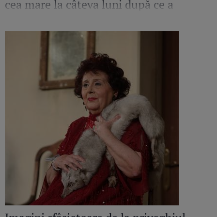
cea mare la câteva luni după ce a
pierdut o sarcină