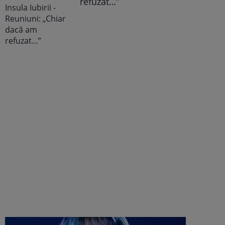
refuzat…”