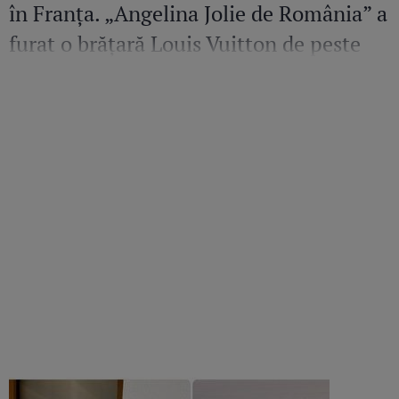
în Franța. „Angelina Jolie de România” a
furat o brățară Louis Vuitton de peste
36.500 de euro