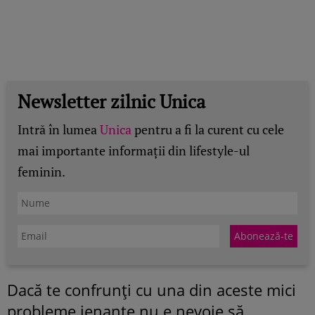
Newsletter zilnic Unica
Intră în lumea
Unica
pentru a fi la curent cu cele
mai importante informații din lifestyle-ul
feminin.
Dacă te confrunţi cu una din aceste mici
probleme jenante nu e nevoie să