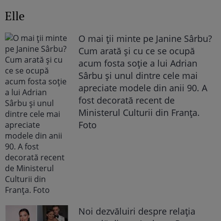
Elle
O mai ții minte pe Janine Sârbu?
Cum arată și cu ce se ocupă
acum fosta soție a lui Adrian
Sârbu și unul dintre cele mai
apreciate modele din anii 90. A
fost decorată recent de
Ministerul Culturii din Franța.
Foto
Noi dezvăluiri despre relația