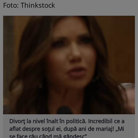
Foto: Thinkstock
Divorț la nivel înalt în politică. Incredibil ce a
aflat despre soțul ei, după ani de mariaj! „Mi
se face rău când mă gândesc”