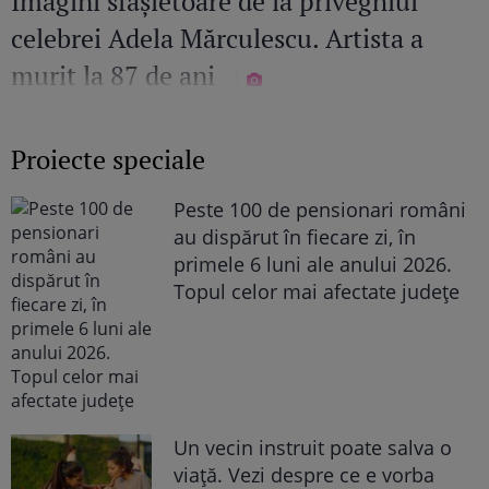
Imagini sfâșietoare de la priveghiul
celebrei Adela Mărculescu. Artista a
murit la 87 de ani
Proiecte speciale
Peste 100 de pensionari români
au dispărut în fiecare zi, în
primele 6 luni ale anului 2026.
Topul celor mai afectate județe
Un vecin instruit poate salva o
viață. Vezi despre ce e vorba