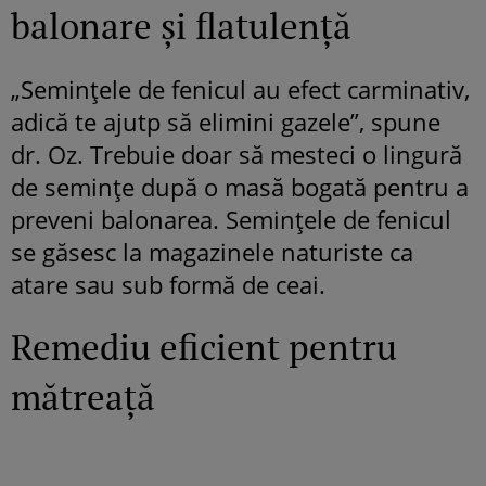
balonare şi flatulenţă
„Seminţele de fenicul au efect carminativ,
adică te ajutp să elimini gazele”, spune
dr. Oz. Trebuie doar să mesteci o lingură
de seminţe după o masă bogată pentru a
preveni balonarea. Seminţele de fenicul
se găsesc la magazinele naturiste ca
atare sau sub formă de ceai.
Remediu eficient pentru
mătreaţă