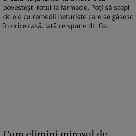
povesteşti totul la farmacie. Poţi să scapi
de ele cu remedii neturiste care se găsesc
în orice casă. Iată ce spune dr. Oz.
Cum elimini mirosul de