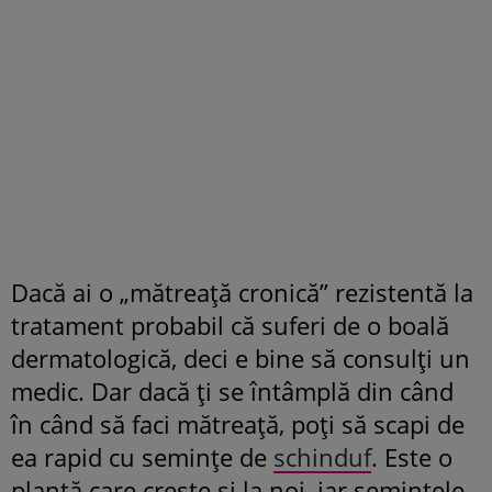
Dacă ai o „mătreaţă cronică” rezistentă la
tratament probabil că suferi de o boală
dermatologică, deci e bine să consulţi un
medic. Dar dacă ţi se întâmplă din când
în când să faci mătreaţă, poţi să scapi de
ea rapid cu seminţe de
schinduf
. Este o
plantă care creşte şi la noi, iar seminţele