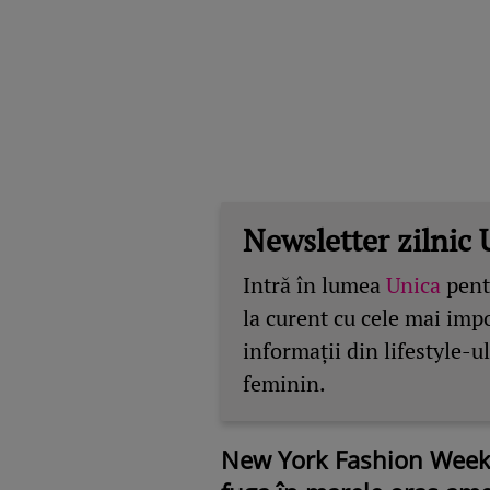
Newsletter zilnic 
Intră în lumea
Unica
pentr
la curent cu cele mai imp
informații din lifestyle-ul
feminin.
New York Fashion Week a