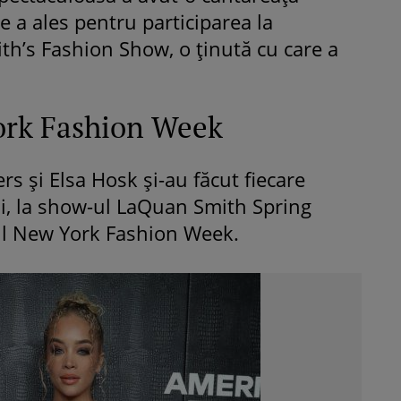
 a ales pentru participarea la
h’s Fashion Show, o ținută cu care a
ork Fashion Week
s și Elsa Hosk și-au făcut fiecare
i, la show-ul LaQuan Smith Spring
l New York Fashion Week.