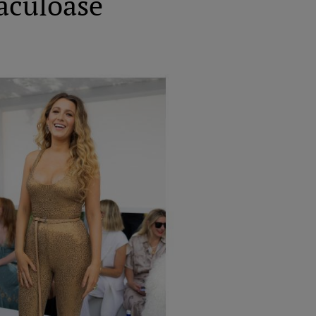
taculoase