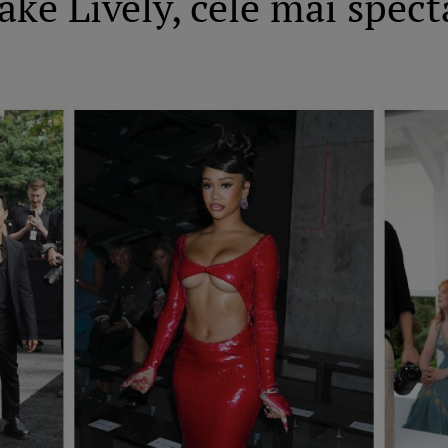
ake Lively, cele mai spec