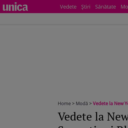
Vedete
Știri
Sănătate
Mo
Home
>
Modă
>
Vedete la New Yo
Vedete la New