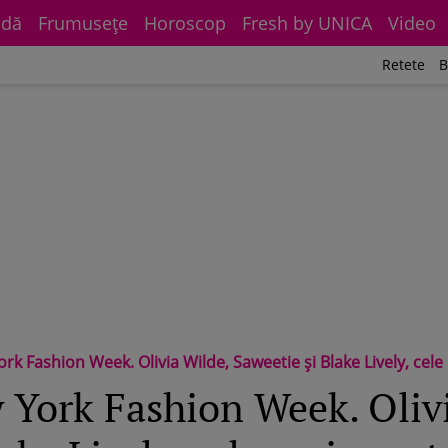
dă
Frumuseţe
Horoscop
Fresh by UNICA
Video
Retete
B
rk Fashion Week. Olivia Wilde, Saweetie și Blake Lively, cel
 York Fashion Week. Oliv