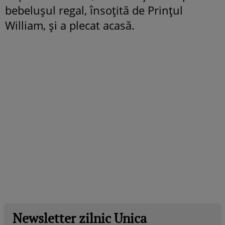
bebelușul regal, însoțită de Prințul
William, și a plecat acasă.
Newsletter zilnic Unica