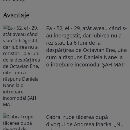
Avantaje
Ea - 52, el - 29, atât aveau când s-
au îndrăgostit, dar iubirea nu a
rezistat. La 6 luni de la
despărțirea de Octavian Ene, uite
cum a răspuns Daniela Nane la
o întrebare incomodă! ȘAH MAT!
Cabral rupe tăcerea după
divorțul de Andreea Ibacka. „Nu