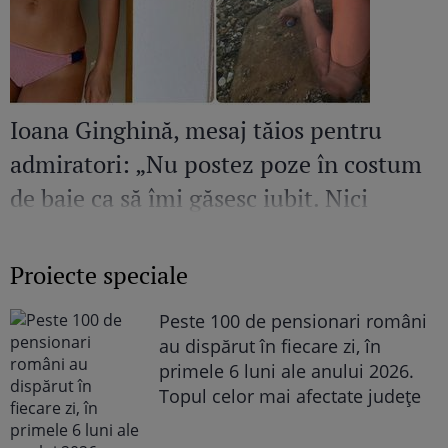
Ioana Ginghină, mesaj tăios pentru
admiratori: „Nu postez poze în costum
de baie ca să îmi găsesc iubit. Nici
amant”
Proiecte speciale
Peste 100 de pensionari români
au dispărut în fiecare zi, în
primele 6 luni ale anului 2026.
Topul celor mai afectate județe