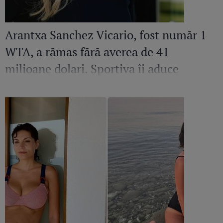
Arantxa Sanchez Vicario, fost număr 1
WTA, a rămas fără averea de 41
milioane dolari. Sportiva îi aduce
acuzații grave fostului soț