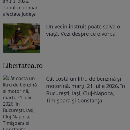
Un vecin instruit poate salva o
viață. Vezi despre ce e vorba
Libertatea.ro
Cât costă un litru de benzină și
motorină, marți, 21 iulie 2026, în
București, Iași, Cluj-Napoca,
Timișoara și Constanța