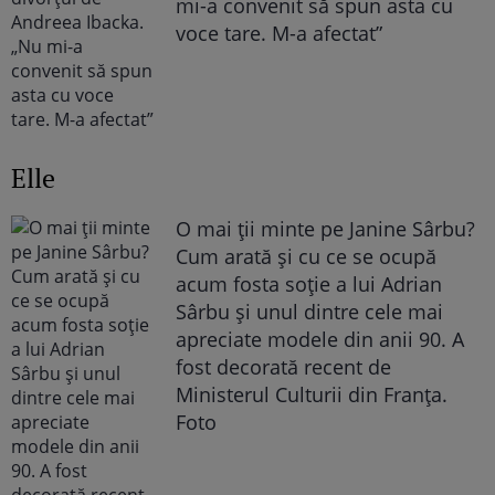
mi-a convenit să spun asta cu
voce tare. M-a afectat”
Elle
O mai ții minte pe Janine Sârbu?
Cum arată și cu ce se ocupă
acum fosta soție a lui Adrian
Sârbu și unul dintre cele mai
apreciate modele din anii 90. A
fost decorată recent de
Ministerul Culturii din Franța.
Foto