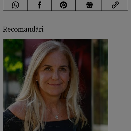
Recomandări