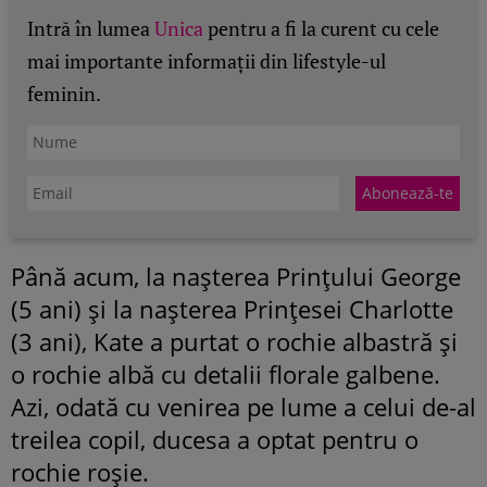
Intră în lumea
Unica
pentru a fi la curent cu cele
mai importante informații din lifestyle-ul
feminin.
Până acum, la nașterea Prințului George
(5 ani) și la nașterea Prințesei Charlotte
(3 ani), Kate a purtat o rochie albastră și
o rochie albă cu detalii florale galbene.
Azi, odată cu venirea pe lume a celui de-al
treilea copil, ducesa a optat pentru o
rochie roșie.