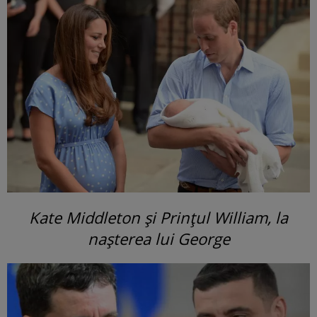
Kate Middleton și Prințul William, la
nașterea lui George