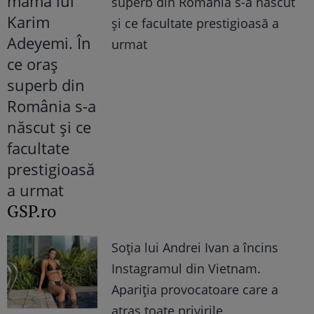
superb din România s-a născut
și ce facultate prestigioasă a
urmat
GSP.ro
Soția lui Andrei Ivan a încins
Instagramul din Vietnam.
Apariția provocatoare care a
atras toate privirile