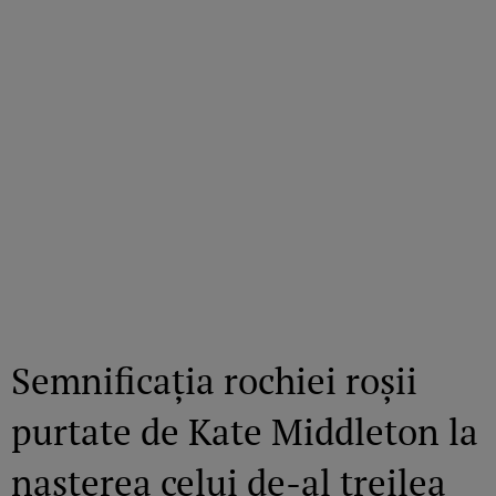
Semnificația rochiei roșii
purtate de Kate Middleton la
nașterea celui de-al treilea