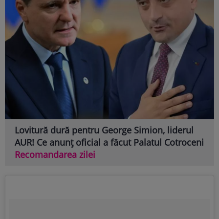
Lovitură dură pentru George Simion, liderul
AUR! Ce anunț oficial a făcut Palatul Cotroceni
Recomandarea zilei