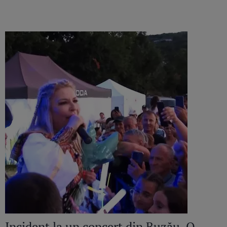
Incident la un concert din Buzău. O