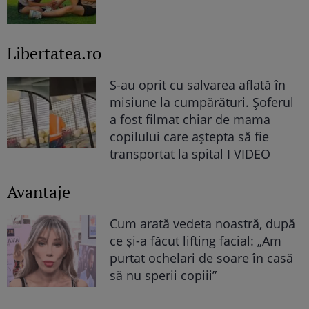
Libertatea.ro
S-au oprit cu salvarea aflată în
misiune la cumpărături. Șoferul
a fost filmat chiar de mama
copilului care aștepta să fie
transportat la spital I VIDEO
Avantaje
Cum arată vedeta noastră, după
ce și-a făcut lifting facial: „Am
purtat ochelari de soare în casă
să nu sperii copiii”