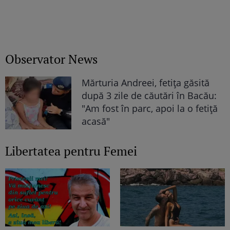
Observator News
Mărturia Andreei, fetiţa găsită
după 3 zile de căutări în Bacău:
"Am fost în parc, apoi la o fetiţă
acasă"
Libertatea pentru Femei