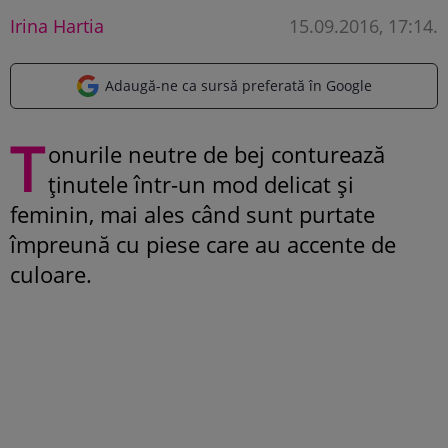
Irina Hartia
15.09.2016, 17:14
.
Adaugă-ne ca sursă preferată în Google
T
onurile neutre de bej conturează
ținutele într-un mod delicat și
feminin, mai ales când sunt purtate
împreună cu piese care au accente de
culoare.