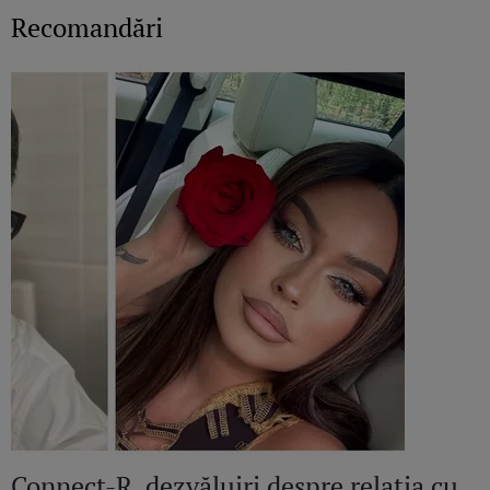
Recomandări
Connect-R, dezvăluiri despre relația cu