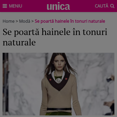
MENIU
CAUTĂ
Home
>
Modă
>
Se poartă hainele în tonuri naturale
Se poartă hainele în tonuri
naturale