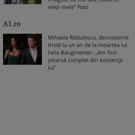
vieții mele” Foto
A1.ro
Mihaela Rădulescu, descoperire
tristă la un an de la moartea lui
Felix Baugmenter: „Am fost
ștearsă complet din existența
lui”