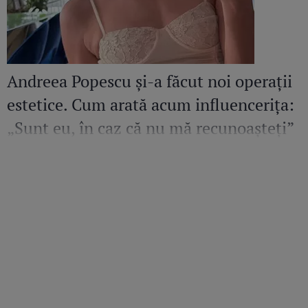
Andreea Popescu și-a făcut noi operații
estetice. Cum arată acum influencerița:
„Sunt eu, în caz că nu mă recunoașteți”