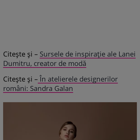
Citește și –
Sursele de inspirație ale Lanei
Dumitru, creator de modă
Citește și –
În atelierele designerilor
români: Sandra Galan