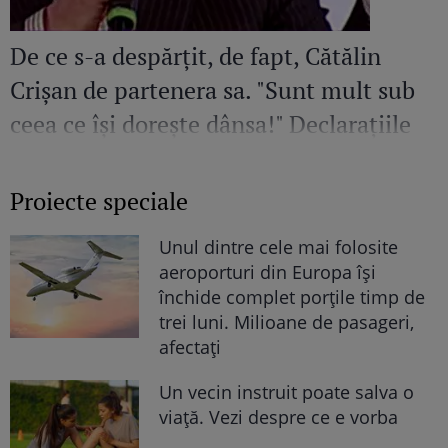
De ce s-a despărțit, de fapt, Cătălin
Crișan de partenera sa. "Sunt mult sub
ceea ce își dorește dânsa!" Declarațiile
neașteptate ale artistului
Proiecte speciale
Unul dintre cele mai folosite
aeroporturi din Europa își
închide complet porțile timp de
trei luni. Milioane de pasageri,
afectați
Un vecin instruit poate salva o
viață. Vezi despre ce e vorba