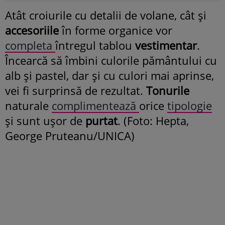
Atât croiurile cu detalii de volane, cât și
accesoriile
în forme organice vor
completa
întregul tablou
vestimentar
.
Încearcă să îmbini culorile pământului cu
alb și pastel, dar și cu culori mai aprinse,
vei fi surprinsă de rezultat.
Tonurile
naturale
complimentează
orice
tipologie
și sunt ușor de
purtat
. (Foto: Hepta,
George Pruteanu/UNICA)