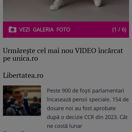
VEZI
GALERIA
FOTO
(1 / 6)
Urmăreşte cel mai nou VIDEO încărcat
pe unica.ro
Libertatea.ro
Peste 900 de foști parlamentari
încasează pensii speciale. 154 de
dosare noi au fost aprobate
după o decizie CCR din 2023. Cât
ne costă lunar