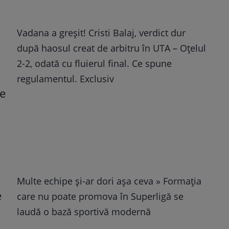
Vadana a greșit! Cristi Balaj, verdict dur
după haosul creat de arbitru în UTA – Oțelul
2-2, odată cu fluierul final. Ce spune
regulamentul. Exclusiv
Multe echipe și-ar dori așa ceva » Formația
care nu poate promova în Superligă se
laudă o bază sportivă modernă