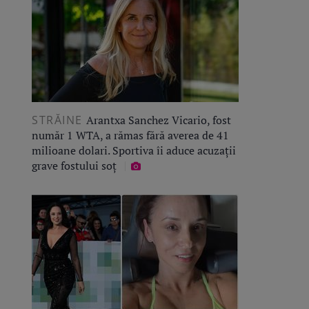
STRĂINE
Arantxa Sanchez Vicario, fost
număr 1 WTA, a rămas fără averea de 41
milioane dolari. Sportiva îi aduce acuzații
grave fostului soț