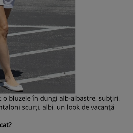
o bluzele în dungi alb-albastre, subţiri,
taloni scurţi, albi, un look de vacanţă
cat?