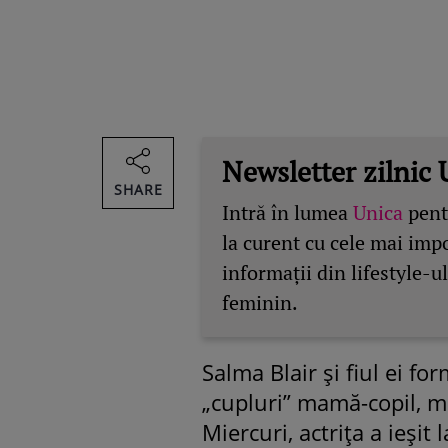
Newsletter zilnic 
SHARE
Intră în lumea
Unica
pentr
la curent cu cele mai imp
informații din lifestyle-ul
feminin.
Salma Blair şi fiul ei f
„cupluri” mamă-copil, ma
Miercuri, actriţa a ieşit