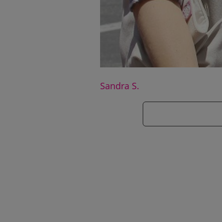
Sandra S.