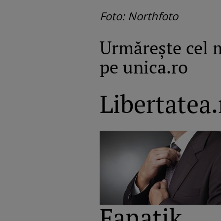
Foto: Northfoto
Urmăreşte cel 
pe unica.ro
Libertatea.
Fanatik