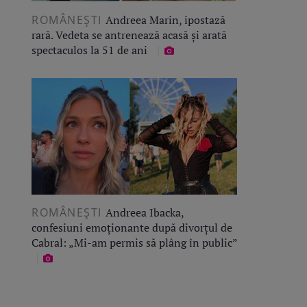
ROMÂNEŞTI
Andreea Marin, ipostază
rară. Vedeta se antrenează acasă și arată
spectaculos la 51 de ani
ROMÂNEŞTI
Andreea Ibacka,
confesiuni emoționante după divorțul de
Cabral: „Mi-am permis să plâng în public”