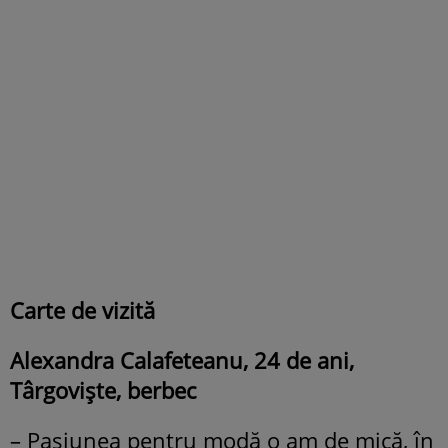
Carte de vizită
Alexandra Calafeteanu, 24 de ani,
Târgovişte, berbec
– Pasiunea pentru modă o am de mică, în