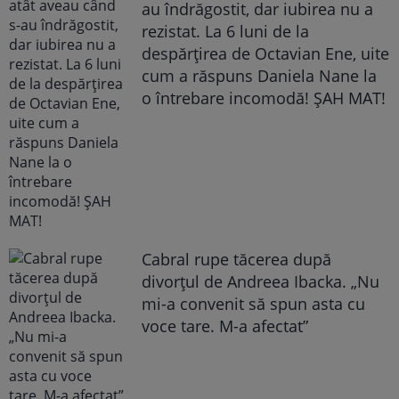
au îndrăgostit, dar iubirea nu a
rezistat. La 6 luni de la
despărțirea de Octavian Ene, uite
cum a răspuns Daniela Nane la
o întrebare incomodă! ȘAH MAT!
Cabral rupe tăcerea după
divorțul de Andreea Ibacka. „Nu
mi-a convenit să spun asta cu
voce tare. M-a afectat”