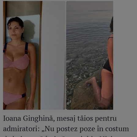
Ioana Ginghină, mesaj tăios pentru
admiratori: „Nu postez poze în costum