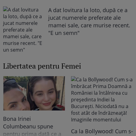
A dat lovitura la loto, după ce a
jucat numerele preferate ale
mamei sale, care murise recent.
"E un semn"
Libertatea pentru Femei
Bona Irinei
Columbeanu spune
Ca la Bollywood! Cum s-
pentru prima dată ce a