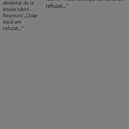
refuzat…”