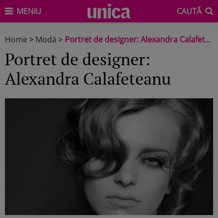
MENIU
CAUTĂ
Home
>
Modă
>
Portret de designer: Alexandra Calafeteanu
Portret de designer:
Alexandra Calafeteanu