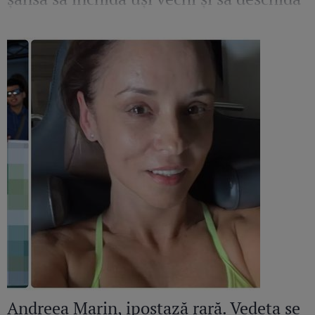
altele pline de promisiuni
Andreea Marin, ipostază rară. Vedeta se