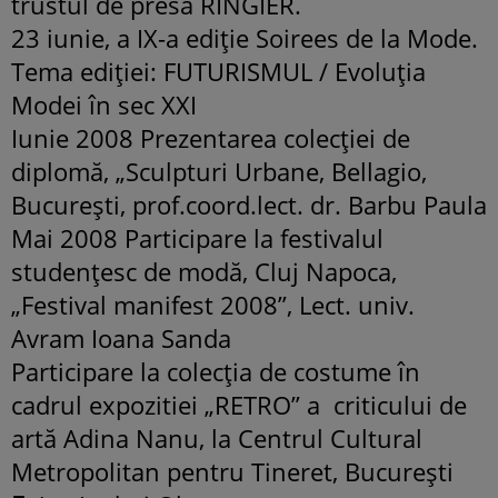
trustul de presa RINGIER.
23 iunie, a IX-a ediţie Soirees de la Mode.
Tema ediţiei: FUTURISMUL / Evoluţia
Modei în sec XXI
Iunie 2008 Prezentarea colecţiei de
diplomă, „Sculpturi Urbane, Bellagio,
Bucureşti, prof.coord.lect. dr. Barbu Paula
Mai 2008 Participare la festivalul
studenţesc de modă, Cluj Napoca,
„Festival manifest 2008”, Lect. univ.
Avram Ioana Sanda
Participare la colecţia de costume în
cadrul expozitiei „RETRO” a criticului de
artă Adina Nanu, la Centrul Cultural
Metropolitan pentru Tineret, Bucureşti