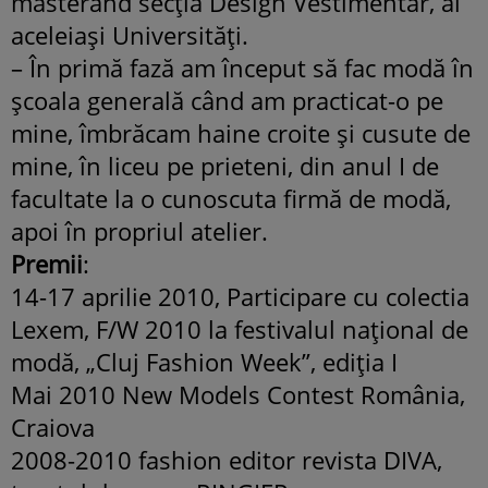
masterand secţia Design Vestimentar, al
aceleiaşi Universităţi.
– În primă fază am început să fac modă în
şcoala generală când am practicat-o pe
mine, îmbrăcam haine croite şi cusute de
mine, în liceu pe prieteni, din anul I de
facultate la o cunoscuta firmă de modă,
apoi în propriul atelier.
Premii
:
14-17 aprilie 2010, Participare cu colectia
Lexem, F/W 2010 la festivalul naţional de
modă, „Cluj Fashion Week”, ediţia I
Mai 2010 New Models Contest România,
Craiova
2008-2010 fashion editor revista DIVA,