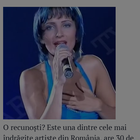
O recunoști? Este una dintre cele mai
îndrăgite artiste din România, are 30 de