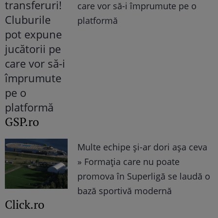
care vor să-i împrumute pe o
platformă
GSP.ro
Multe echipe și-ar dori așa ceva
» Formația care nu poate
promova în Superligă se laudă o
bază sportivă modernă
Click.ro