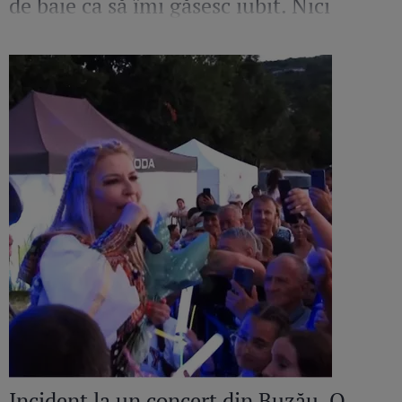
de baie ca să îmi găsesc iubit. Nici
amant”
Incident la un concert din Buzău. O