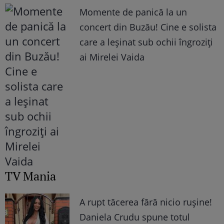
Momente de panică la un
concert din Buzău! Cine e solista
care a leșinat sub ochii îngroziți
ai Mirelei Vaida
TV Mania
A rupt tăcerea fără nicio rușine!
Daniela Crudu spune totul