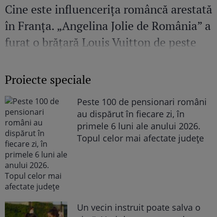
Cine este influencerița româncă arestată
în Franța. „Angelina Jolie de România” a
furat o brățară Louis Vuitton de peste
36.00 de euro
Proiecte speciale
Peste 100 de pensionari români
au dispărut în fiecare zi, în
primele 6 luni ale anului 2026.
Topul celor mai afectate județe
Un vecin instruit poate salva o