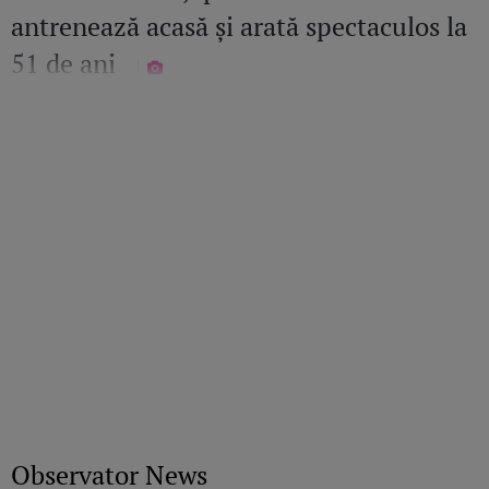
antrenează acasă și arată spectaculos la
51 de ani
Observator News