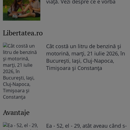
viață. Vezi despre ce e vorba
Libertatea.ro
Cât costă un litru de benzină și
motorină, marți, 21 iulie 2026, în
București, Iași, Cluj-Napoca,
Timișoara și Constanța
Avantaje
Ea - 52, el - 29, atât aveau când s-