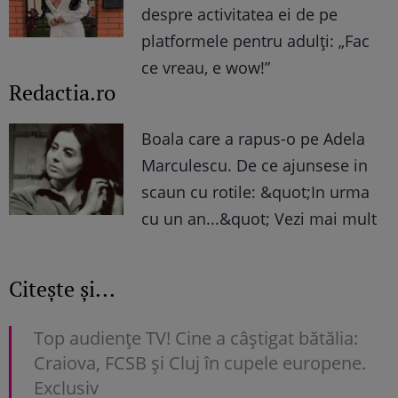
despre activitatea ei de pe
platformele pentru adulți: „Fac
ce vreau, e wow!”
Redactia.ro
Boala care a rapus-o pe Adela
Marculescu. De ce ajunsese in
scaun cu rotile: &quot;In urma
cu un an...&quot; Vezi mai mult
Citește și...
Top audienţe TV! Cine a câştigat bătălia:
Craiova, FCSB şi Cluj în cupele europene.
Exclusiv