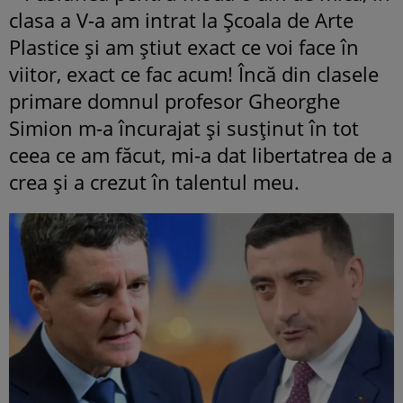
clasa a V-a am intrat la Şcoala de Arte
Plastice şi am ştiut exact ce voi face în
viitor, exact ce fac acum! Încă din clasele
primare domnul profesor Gheorghe
Simion m-a încurajat şi susţinut în tot
ceea ce am făcut, mi-a dat libertatrea de a
crea şi a crezut în talentul meu.