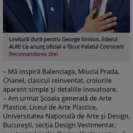
Lovitură dură pentru George Simion, liderul
AUR! Ce anunț oficial a făcut Palatul Cotroceni
Recomandarea zilei
– Mă inspiră Balenciaga, Miucia Prada,
Chanel, clasicul reinventat, croiurile
aparent simple şi detaliile inovatoare.
– Am urmat Şcoala generală de Arte
Plastice, Liceul de Arte Plastice,
Universitatea Naţională de Arte şi Design,
Bucureşti, secţia Design Vestimentar,