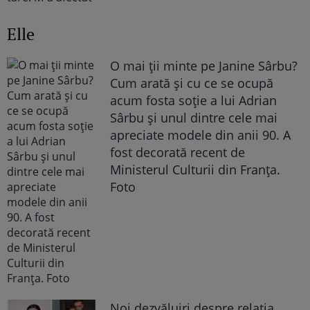
Elle
O mai ții minte pe Janine Sârbu?
Cum arată și cu ce se ocupă
acum fosta soție a lui Adrian
Sârbu și unul dintre cele mai
apreciate modele din anii 90. A
fost decorată recent de
Ministerul Culturii din Franța.
Foto
Noi dezvăluiri despre relația